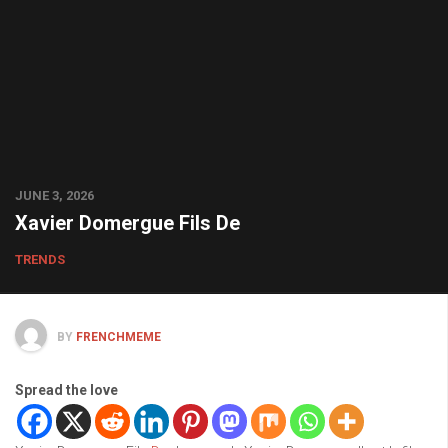
JUNE 3, 2026
Xavier Domergue Fils De
TRENDS
BY
FRENCHMEME
Spread the love