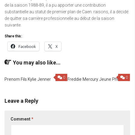
de la saison 1988-89, il a pu apporter une contribution
substantielle au statut de premier plan de Caen. raisons, il a décidé
de quitter sa carrière professionnelle au début de la saison
suivante.
Share this:
Facebook
X
You may also like...
0
0
Prenom Fils Kylie Jenner
Freddie Mercury Jeune Photo
Leave a Reply
Comment
*