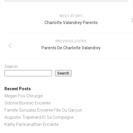
NEXT STORY
Charlotte Valandrey Parents
PREVIOUS STORY
Parents De Charlotte Valandrey
Search
Search
Recent Posts
Megan Fox Chirurgie
Sidonie Bonnec Enceinte
Famille Gonzalez Enceinte Fille Ou Garçon
Augustin Trapenard Et Sa Compagne
Kathy Packianathan Enceinte