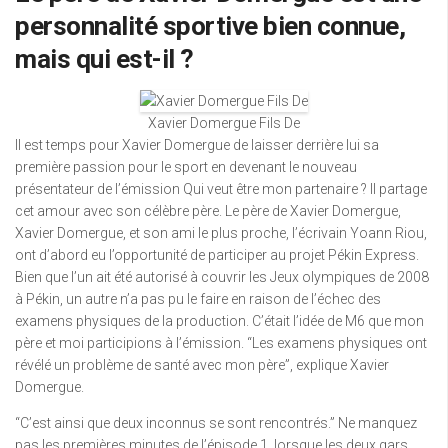
personnalité sportive bien connue,
mais qui est-il ?
Xavier Domergue Fils De
Il est temps pour Xavier Domergue de laisser derrière lui sa
première passion pour le sport en devenant le nouveau
présentateur de l’émission Qui veut être mon partenaire ? Il partage
cet amour avec son célèbre père. Le père de Xavier Domergue,
Xavier Domergue, et son ami le plus proche, l’écrivain Yoann Riou,
ont d’abord eu l’opportunité de participer au projet Pékin Express.
Bien que l’un ait été autorisé à couvrir les Jeux olympiques de 2008
à Pékin, un autre n’a pas pu le faire en raison de l’échec des
examens physiques de la production. C’était l’idée de M6 que mon
père et moi participions à l’émission. “Les examens physiques ont
révélé un problème de santé avec mon père”, explique Xavier
Domergue.
“C’est ainsi que deux inconnus se sont rencontrés.” Ne manquez
pas les premières minutes de l’épisode 1, lorsque les deux gars