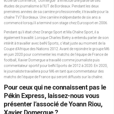
école de commerce, “Domergue” a effectué une partie de ses
études de journalisme à l’IUT de Bordeaux. Pendant les deux
premières années de sa carrière professionnelle, il travaille pour la
chaîne TV7 Bordeaux. Une carrière indépendante de six ans a
commencé lorsqu’il a terminé son stage chez Eurosport en 2006.
Pendant qu’il était chez Orange Sport et Ma Chaîne Sport, il a
également travaillé. Lorsque Charles Bietry a entendu parler de son
intérêt à travailler avec beiN Sports, c’était juste au moment de la
Coupe d’Afrique des Nations 2012. Avant de rejoindre le groupe M6
en juin 2020 pour commenter les matchs de l’équipe de France de
football, Xavier Domergue a travaillé comme journaliste puis
commentateur sportif pour beIN Sports de 2012 à 2020. En 2020,
le journaliste travaillera pour M6 en tant que commentateur des
matchs de l’équipe de France qui seront diffusés sur la chaîne.
Pour ceux qui ne connaissent pas le
Pékin Express, laissez-nous vous
présenter l’associé de Yoann Riou,
Xavier Domergue ?