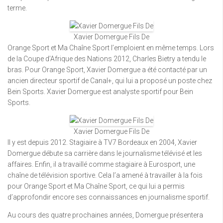
terme.
Xavier Domergue Fils De
Orange Sport et Ma Chaîne Sport l’emploient en même temps. Lors
de la Coupe d’Afrique des Nations 2012, Charles Bietry a tendu le
bras. Pour Orange Sport, Xavier Domergue a été contacté par un
ancien directeur sportif de Canal+, qui lui a proposé un poste chez
Bein Sports. Xavier Domergue est analyste sportif pour Bein
Sports.
Xavier Domergue Fils De
Il y est depuis 2012. Stagiaire à TV7 Bordeaux en 2004, Xavier
Domergue débute sa carrière dans le journalisme télévisé et les
affaires. Enfin, il a travaillé comme stagiaire à Eurosport, une
chaîne de télévision sportive. Cela l’a amené à travailler à la fois
pour Orange Sport et Ma Chaîne Sport, ce qui lui a permis
d’approfondir encore ses connaissances en journalisme sportif.
Au cours des quatre prochaines années, Domergue présentera