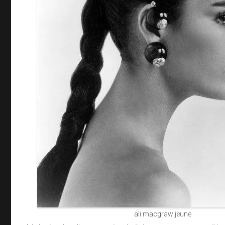
ali macgraw jeune