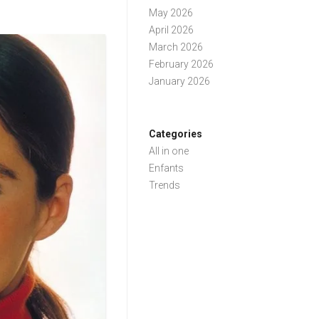
May 2026
April 2026
March 2026
February 2026
January 2026
Categories
All in one
Enfants
Trends