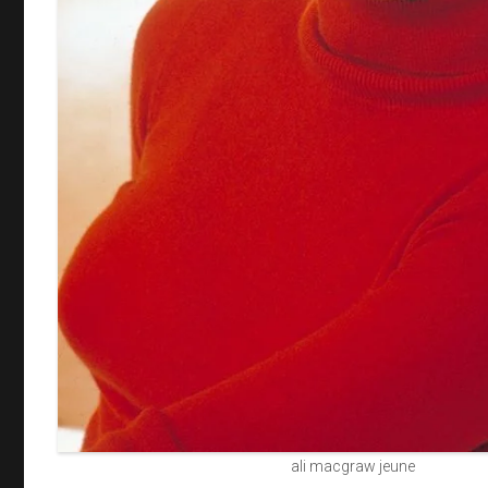
ali macgraw jeune