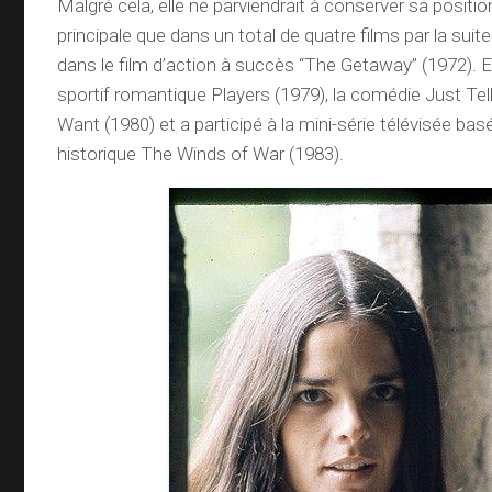
Malgré cela, elle ne parviendrait à conserver sa posit
principale que dans un total de quatre films par la suite
dans le film d’action à succès “The Getaway” (1972). El
sportif romantique Players (1979), la comédie Just T
Want (1980) et a participé à la mini-série télévisée ba
historique The Winds of War (1983).