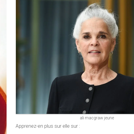
ali macgraw jeune
Apprenez-en plus sur elle sur :