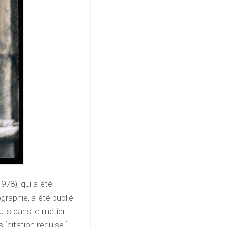
1978), qui a été
graphie, a été publié
uts dans le métier
[citation requise ],