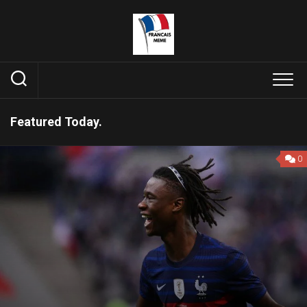
Skip
to
content
Featured Today.
0