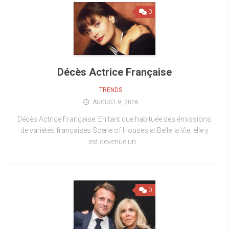
0
Décès Actrice Française
TRENDS
AUGUST 9, 2026
Décès Actrice Française: En tant que habituée des émissions
de variétés françaises Scene of Houses et Belle la Vie, elle y
est devenue un...
0