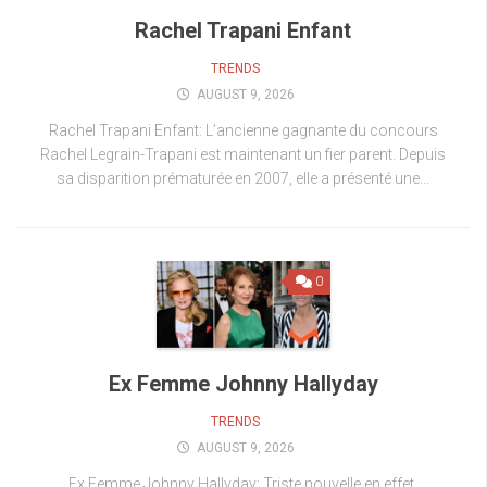
Rachel Trapani Enfant
TRENDS
AUGUST 9, 2026
Rachel Trapani Enfant: L’ancienne gagnante du concours
Rachel Legrain-Trapani est maintenant un fier parent. Depuis
sa disparition prématurée en 2007, elle a présenté une...
0
Ex Femme Johnny Hallyday
TRENDS
AUGUST 9, 2026
Ex Femme Johnny Hallyday: Triste nouvelle en effet,