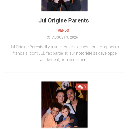
Jul Origine Parents
TRENDS
AUGUST 9, 2026
Jul Origine Parents: Il y a une nouvelle génération de rappeurs
français, dont JUL fait partie, et leur notoriété se développe
rapidement, non seulement...
0