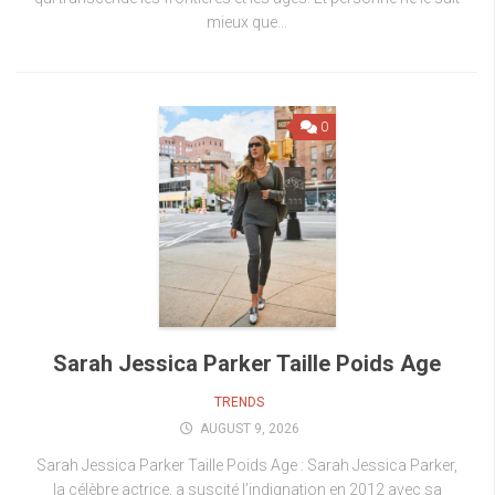
mieux que...
0
Sarah Jessica Parker Taille Poids Age
TRENDS
AUGUST 9, 2026
Sarah Jessica Parker Taille Poids Age : Sarah Jessica Parker,
la célèbre actrice, a suscité l’indignation en 2012 avec sa