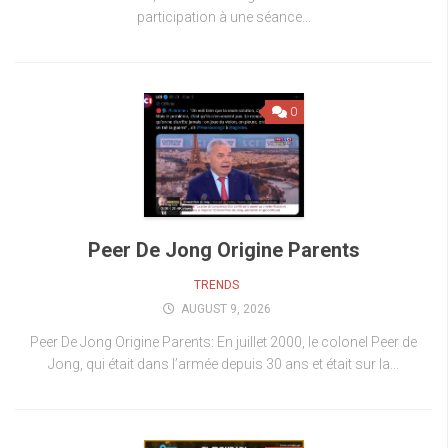
participation à une séance...
0
Peer De Jong Origine Parents
TRENDS
AUGUST 9, 2026
Peer De Jong Origine Parents: En juillet 2000, le colonel Peer de
Jong, qui était dans l’armée depuis 30 ans et était sur la...