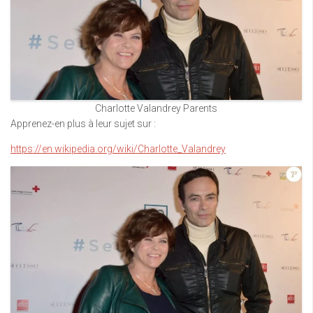
Charlotte Valandrey Parents
Apprenez-en plus à leur sujet sur :
https://en.wikipedia.org/wiki/Charlotte_Valandrey