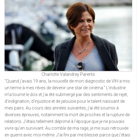
Charlotte Valandrey Parents
“Quand j’avais 19 ans, la nouvelle de mon diagnostic de VIH a mis
un terme à mes rêves de devenir une star de cinéma.” L’industrie
m’a tourné le dos et j’ai été submergé par des sentiments de rejet,
d’indignation, d’injustice et de jalousie pour le talent naissant de
mes pairs. Au cours des années suivantes, j’ai été soumis à
diverses épreuves, notamment la mort de proches et la rupture de
relations. J’étais tellement déprimé à l’époque que je ne pouvais
vivre qu’en survivant. Au comble de ma rage, je me suis retrouvée
en guerre avec moi-même. J’ai fini par me blesser parce que j’étais