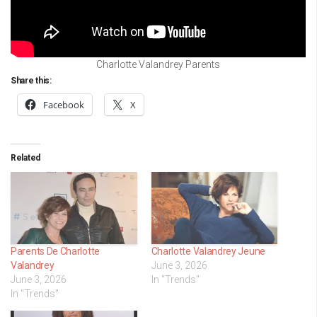
Charlotte Valandrey Parents
Share this:
Facebook
X
Related
Parents De Charlotte
Charlotte Valandrey Jeune
Valandrey
June 3, 2026
June 3, 2026
In "Trends"
In "Trends"