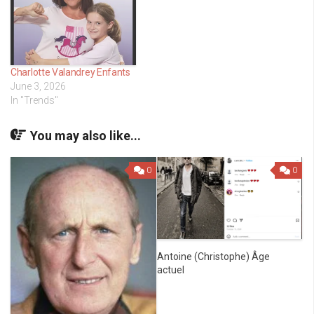
Charlotte Valandrey Enfants
June 3, 2026
In "Trends"
You may also like...
0
0
Antoine (Christophe) Âge
actuel