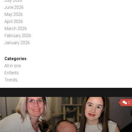
July 2026
June 2026
May 2026
April 2026
March 2026
February 2026
January 2026
Categories
All in one
Enfants
Trends
0