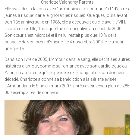
Charlotte Valandrey Parents
Elle avait des relations avec “un musicien toxicomane” et “d’autres
jeunes à risque” car elle ignorait les risques. Quelques jours avant
son 18e anniversaire en 1986, elle a découvert qu’elle avait le VIH.
Ils ont eu une fille, Tara, qui était séronégative au début de 2000.
Son cœur s’est nécrosé et il ne lui restait plus que 10 % de la
capacité de son cœur d’origine. Le 4 novembre 2003, elle a subi
une greffe. .
Dans son livre de 2005, L’Amour dans le sang, elle décrit ses autres
histoires d’amour, comme sa romance avec son cardiologue ou
Yann, un architecte qu’elle pense être le conjoint de son donneur
décédé. Charlotte a donné sa bénédiction à la série télévisée
L’Amour dans le Sing en mars 2007, après avoir vendu plus de 285
000 exemplaires de son livre.