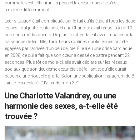
comme le vent, effleurant la peau et le cœur, mais elle s’est
terminée différemment.
Leur situation était compliquée par le fait qu’ils étaient tous les deux
jeunes, tout juste trente ans, et que Charlotte avait réussi à tenir 10
ans sans médicaments. De plus, ils attendaient avec impatience la
naissance de leur fille, Tara. Leurs routines quotidiennes ont été
égayées par l’arrivée d’un peu de joie. Elle a eu une crise cardiaque
en 2008, ce qui a fait que son cœur a cessé de battre pendant 22
secondes. Plus tôt ce mois-ci, elle avait déclaré sur les réseaux
sociaux que son deuxième cœur était défaillant et qu’elle aurait
besoin d’une nouvelle greffe. Selon une publication Instagram du 8
juin, elle a déclaré : “J’attends mon 3e.”
Une Charlotte Valandrey, ou une
harmonie des sexes, a-t-elle été
trouvée ?