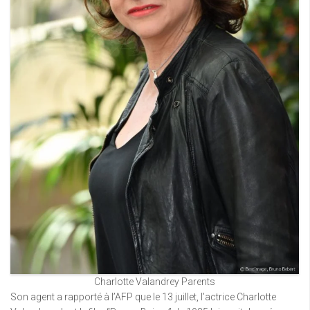
Charlotte Valandrey Parents
Son agent a rapporté à l’AFP que le 13 juillet, l’actrice Charlotte