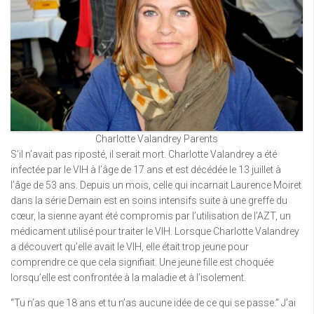
Charlotte Valandrey Parents
S’il n’avait pas riposté, il serait mort. Charlotte Valandrey a été
infectée par le VIH à l’âge de 17 ans et est décédée le 13 juillet à
l’âge de 53 ans. Depuis un mois, celle qui incarnait Laurence Moiret
dans la série Demain est en soins intensifs suite à une greffe du
cœur, la sienne ayant été compromis par l’utilisation de l’AZT, un
médicament utilisé pour traiter le VIH. Lorsque Charlotte Valandrey
a découvert qu’elle avait le VIH, elle était trop jeune pour
comprendre ce que cela signifiait. Une jeune fille est choquée
lorsqu’elle est confrontée à la maladie et à l’isolement.
“Tu n’as que 18 ans et tu n’as aucune idée de ce qui se passe.” J’ai