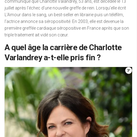
communiqué que Charlotte Valandrey, 53 ans, est décédée le 13
juillet après l’échec d’une nouvelle greffe de rein. Lorsqu’elle écrit
L’Amour dans le sang, un best-seller en librairie puis un téléfilm,
l’actrice annonce sa séropositivité. En 2003, elle est devenue la
première greffée cardiaque séropositive en France après que son
triple traitement ait vidé son cœur.
A quel âge la carrière de Charlotte
Varlandrey a-t-elle pris fin ?