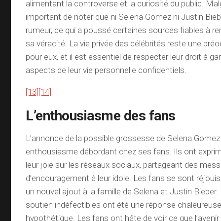
alimentant la controverse et la curiosité du public. Malgr
important de noter que ni Selena Gomez ni Justin Bieb
rumeur, ce qui a poussé certaines sources fiables à r
sa véracité. La vie privée des célébrités reste une pr
pour eux, et il est essentiel de respecter leur droit à ga
aspects de leur vie personnelle confidentiels.
[13]
[14]
L’enthousiasme des fans
L’annonce de la possible grossesse de Selena Gomez 
enthousiasme débordant chez ses fans. Ils ont exprim
leur joie sur les réseaux sociaux, partageant des mes
d’encouragement à leur idole. Les fans se sont réjouis à 
un nouvel ajout à la famille de Selena et Justin Bieber.
soutien indéfectibles ont été une réponse chaleureuse
hypothétique. Les fans ont hâte de voir ce que l’avenir