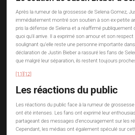
Après la rumeur de la grossesse de Selena Gomez, Jus
immédiatement montré son soutien à son ex-petite am
pris la défense de Selena et a réaffirmé publiquement qu’
quoi qu’il arrive. Il a exprimé son amour et son respect
soulignant qu’elle reste une personne importante dans
déclaration de Justin Bieber a rassuré les fans de Sele
que malgré leur séparation, ils restent toujours proches 
[11]
[12]
Les réactions du public
Les réactions du public face à la rumeur de grosses
ont été intenses. Les fans ont exprimé leur enthousias
partageant des messages d’encouragement sur les ré
Cependant, les médias ont également spéculé sur cett