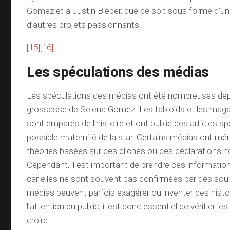
Gomez et à Justin Bieber, que ce soit sous forme d’u
d’autres projets passionnants.
[15]
[16]
Les spéculations des médias
Les spéculations des médias ont été nombreuses dep
grossesse de Selena Gomez. Les tabloïds et les maga
sont emparés de l’histoire et ont publié des articles spé
possible maternité de la star. Certains médias ont mê
théories basées sur des clichés ou des déclarations h
Cependant, il est important de prendre ces informatio
car elles ne sont souvent pas confirmées par des sour
médias peuvent parfois exagérer ou inventer des histoi
l’attention du public, il est donc essentiel de vérifier les
croire.