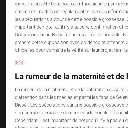
rumeur a suscité beaucoup d’enthousiasme parmi leu
entier. Les médias ont également relayé ces informatio
les spéculations autour de cette possible grossesse. C
important de noter qu’il n’y a aucune confirmation offic
Gomez ou Justin Bieber concernant cette nouvelle. 
prendre cette supposition avec prudence et attendre 
officielles pour connaître la vérité sur leur projet familial
[3]
[4]
La rumeur de la maternité et de l
La rumeur de la maternité et de la paternité a suscité
d’attention dans les médias et parmi les fans de Sele
Bieber. Les spéculations sur une possible grossesse
nombreux curieux à se demander si le couple attendait
Cependant, il est important de noter qu’il n’y a pas eu