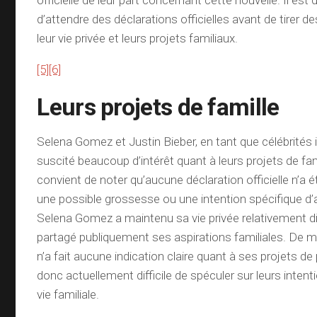
officielle de leur part concernant cette nouvelle. Il es
d’attendre des déclarations officielles avant de tirer d
leur vie privée et leurs projets familiaux.
[5]
[6]
Leurs projets de famille
Selena Gomez et Justin Bieber, en tant que célébrités 
suscité beaucoup d’intérêt quant à leurs projets de fami
convient de noter qu’aucune déclaration officielle n’a 
une possible grossesse ou une intention spécifique d’
Selena Gomez a maintenu sa vie privée relativement di
partagé publiquement ses aspirations familiales. De 
n’a fait aucune indication claire quant à ses projets de p
donc actuellement difficile de spéculer sur leurs inten
vie familiale.