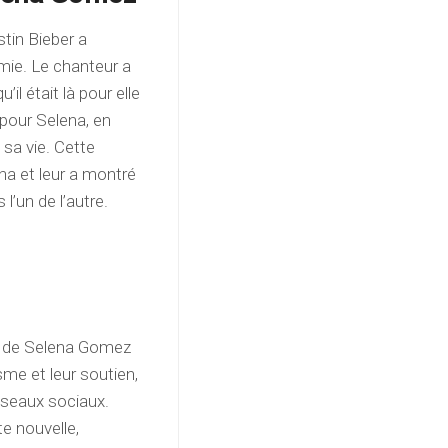
tin Bieber a
ie. Le chanteur a
il était là pour elle
 pour Selena, en
 sa vie. Cette
na et leur a montré
l’un de l’autre.
se de Selena Gomez
me et leur soutien,
seaux sociaux.
e nouvelle,