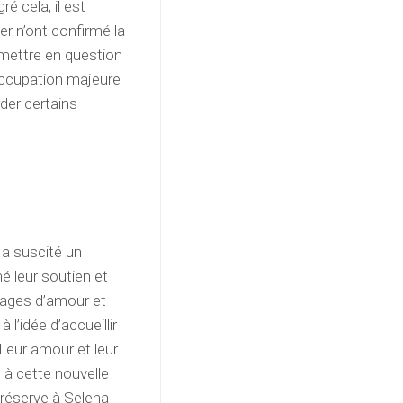
é cela, il est
er n’ont confirmé la
emettre en question
éoccupation majeure
rder certains
a suscité un
é leur soutien et
sages d’amour et
l’idée d’accueillir
 Leur amour et leur
 à cette nouvelle
 réserve à Selena