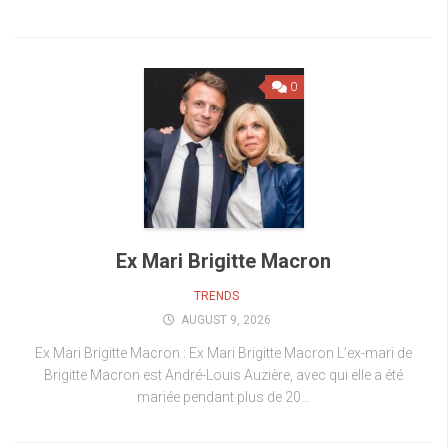
0
Ex Mari Brigitte Macron
TRENDS
AUGUST 9, 2026
Ex Mari Brigitte Macron : Ex Mari Brigitte Macron L’ex-mari de
Brigitte Macron est André-Louis Auzière, avec qui elle a été
mariée pendant plus de 20...