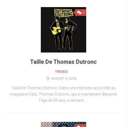
0
Taille De Thomas Dutronc
TRENDS
AUGUST 9, 2026
Taille De Thomas Dutronc: Dans une interview accordée au
magazine Gala, Thomas Dutronc, qui a maintenant dépassé
l’âge de 50 ans, a déclaré :...