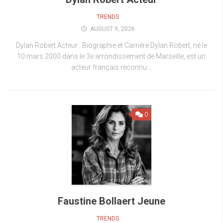
TRENDS
AUGUST 9, 2026
Dylan Robert Acteur : Biographie et Carrière Dylan Robert, né le
10 mars 2000 dans le 3e arrondissement de Marseille, est un
acteur français reconnu...
0
Faustine Bollaert Jeune
TRENDS