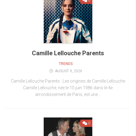
0
Camille Lellouche Parents
TRENDS
AUGUST 9, 2026
Camille Lellouche Parents : Les origines de Camille Lellouche
Camille Lellouche, née le 10 juin 1986 dans le 4e
arrondissement de Paris, est une...
0