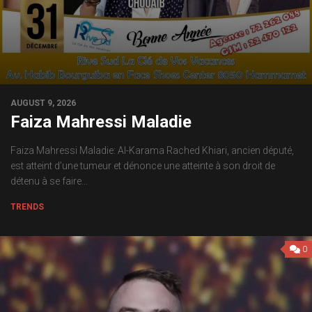
AUGUST 9, 2026
Faiza Mahressi Maladie
Faiza Mahressi Maladie: Al-Karama Rached Khiari, ancien député,
est atteint d’une tumeur et dénonce une atteinte à son droit de
détenu à se faire...
TRENDS
0