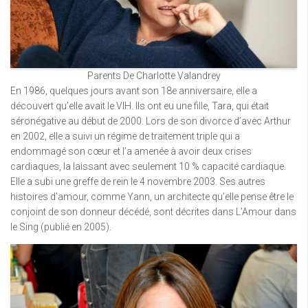
Parents De Charlotte Valandrey
En 1986, quelques jours avant son 18e anniversaire, elle a
découvert qu’elle avait le VIH. Ils ont eu une fille, Tara, qui était
séronégative au début de 2000. Lors de son divorce d’avec Arthur
en 2002, elle a suivi un régime de traitement triple qui a
endommagé son cœur et l’a amenée à avoir deux crises
cardiaques, la laissant avec seulement 10 % capacité cardiaque.
Elle a subi une greffe de rein le 4 novembre 2003. Ses autres
histoires d’amour, comme Yann, un architecte qu’elle pense être le
conjoint de son donneur décédé, sont décrites dans L’Amour dans
le Sing (publié en 2005).