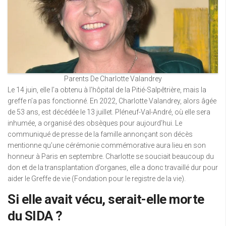
Parents De Charlotte Valandrey
Le 14 juin, elle l’a obtenu à l’hôpital de la Pitié-Salpêtrière, mais la
greffe n’a pas fonctionné. En 2022, Charlotte Valandrey, alors âgée
de 53 ans, est décédée le 13 juillet. Pléneuf-Val-André, où elle sera
inhumée, a organisé des obsèques pour aujourd’hui. Le
communiqué de presse de la famille annonçant son décès
mentionne qu’une cérémonie commémorative aura lieu en son
honneur à Paris en septembre. Charlotte se souciait beaucoup du
don et de la transplantation d’organes, elle a donc travaillé dur pour
aider le Greffe de vie (Fondation pour le registre de la vie).
Si elle avait vécu, serait-elle morte
du SIDA ?