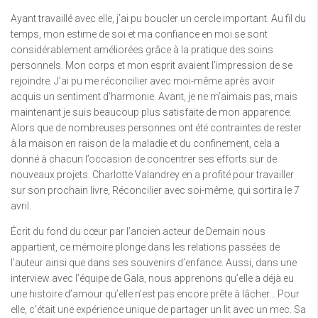
Ayant travaillé avec elle, j’ai pu boucler un cercle important. Au fil du
temps, mon estime de soi et ma confiance en moi se sont
considérablement améliorées grâce à la pratique des soins
personnels. Mon corps et mon esprit avaient l’impression de se
rejoindre. J’ai pu me réconcilier avec moi-même après avoir
acquis un sentiment d’harmonie. Avant, je ne m’aimais pas, mais
maintenant je suis beaucoup plus satisfaite de mon apparence.
Alors que de nombreuses personnes ont été contraintes de rester
à la maison en raison de la maladie et du confinement, cela a
donné à chacun l’occasion de concentrer ses efforts sur de
nouveaux projets. Charlotte Valandrey en a profité pour travailler
sur son prochain livre, Réconcilier avec soi-même, qui sortira le 7
avril.
Écrit du fond du cœur par l’ancien acteur de Demain nous
appartient, ce mémoire plonge dans les relations passées de
l’auteur ainsi que dans ses souvenirs d’enfance. Aussi, dans une
interview avec l’équipe de Gala, nous apprenons qu’elle a déjà eu
une histoire d’amour qu’elle n’est pas encore prête à lâcher… Pour
elle, c’était une expérience unique de partager un lit avec un mec. Sa