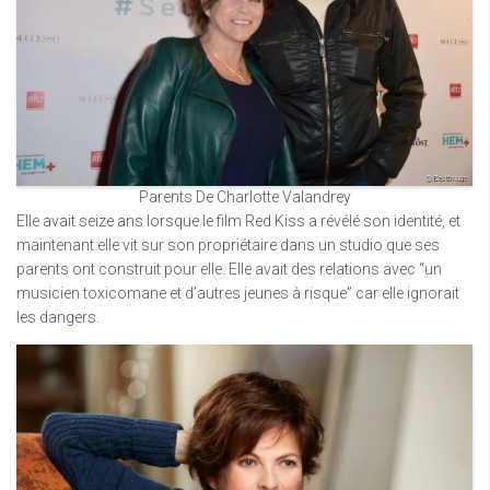
Parents De Charlotte Valandrey
Elle avait seize ans lorsque le film Red Kiss a révélé son identité, et
maintenant elle vit sur son propriétaire dans un studio que ses
parents ont construit pour elle. Elle avait des relations avec “un
musicien toxicomane et d’autres jeunes à risque” car elle ignorait
les dangers.