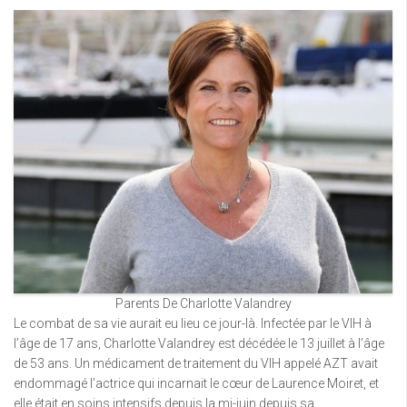
Parents De Charlotte Valandrey
Le combat de sa vie aurait eu lieu ce jour-là. Infectée par le VIH à
l’âge de 17 ans, Charlotte Valandrey est décédée le 13 juillet à l’âge
de 53 ans. Un médicament de traitement du VIH appelé AZT avait
endommagé l’actrice qui incarnait le cœur de Laurence Moiret, et
elle était en soins intensifs depuis la mi-juin depuis sa