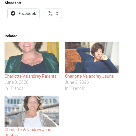
Share this:
Facebook
X
Related
Charlotte Valandrey Parents
Charlotte Valandrey Jeune
June 3, 2026
June 3, 2026
In "Trends"
In "Trends"
Charlotte Valandrey Jeune
Photos