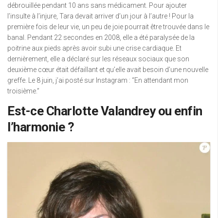
débrouillée pendant 10 ans sans médicament. Pour ajouter
l’insulte à l’injure, Tara devait arriver d’un jour à l’autre ! Pour la
première fois de leur vie, un peu de joie pourrait être trouvée dans le
banal. Pendant 22 secondes en 2008, elle a été paralysée de la
poitrine aux pieds après avoir subi une crise cardiaque. Et
dernièrement, elle a déclaré sur les réseaux sociaux que son
deuxième cœur était défaillant et qu’elle avait besoin d’une nouvelle
greffe. Le 8 juin, j’ai posté sur Instagram : “En attendant mon
troisième.”
Est-ce Charlotte Valandrey ou enfin
l’harmonie ?