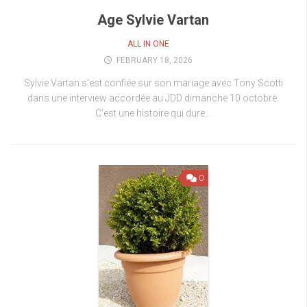
Age Sylvie Vartan
ALL IN ONE
FEBRUARY 18, 2026
Sylvie Vartan s’est confiée sur son mariage avec Tony Scotti
dans une interview accordée au JDD dimanche 10 octobre.
C’est une histoire qui dure...
0