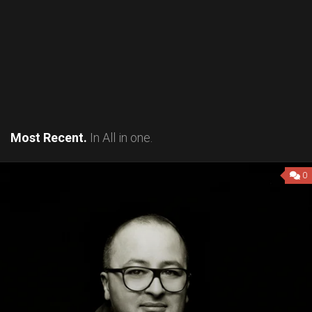
Most Recent.
In All in one.
0