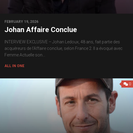
FEBRUARY 19, 2026
Johan Affaire Conclue
INTERVIEW EXCLUSIVE – Johan Ledoux, 48 ans, fait partie des
acquéreurs de l’Affaire conclue, selon France 2. Il a évoqué avec
Femme Actuelle son...
ALL IN ONE
0