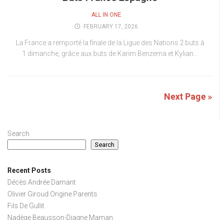
ALL IN ONE
FEBRUARY 17, 2026
La France a remporté la finale de la Ligue des Nations 2 buts à
1 dimanche, grâce aux buts de Karim Benzema et Kylian...
Next Page »
Search
Search
Recent Posts
Décès Andrée Damant
Olivier Giroud Origine Parents
Fils De Gullit
Nadège Beausson-Diagne Maman