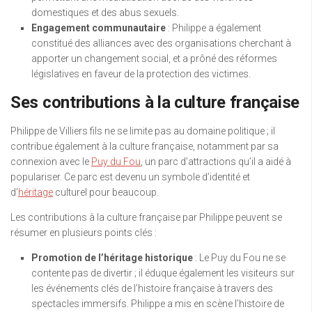
domestiques et des abus sexuels.
Engagement communautaire
: Philippe a également
constitué des alliances avec des organisations cherchant à
apporter un changement social, et a prôné des réformes
législatives en faveur de la protection des victimes.
Ses contributions à la culture française
Philippe de Villiers fils ne se limite pas au domaine politique ; il
contribue également à la culture française, notamment par sa
connexion avec le
Puy du Fou
, un parc d’attractions qu’il a aidé à
populariser. Ce parc est devenu un symbole d’identité et
d’
héritage
culturel pour beaucoup.
Les contributions à la culture française par Philippe peuvent se
résumer en plusieurs points clés :
Promotion de l’héritage historique
: Le Puy du Fou ne se
contente pas de divertir ; il éduque également les visiteurs sur
les événements clés de l’histoire française à travers des
spectacles immersifs. Philippe a mis en scène l’histoire de