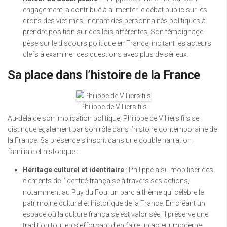
engagement, a contribué à alimenter le débat public sur les
droits des victimes, incitant des personnalités politiques à
prendre position sur des lois afférentes. Son témoignage
pèse sur le discours politique en France, incitant les acteurs
clefs à examiner ces questions avec plus de sérieux.
Sa place dans l’histoire de la France
Philippe de Villiers fils
Au-delà de son implication politique, Philippe de Villiers fils se
distingue également par son rôle dans l’histoire contemporaine de
la France. Sa présence s’inscrit dans une double narration
familiale et historique :
Héritage culturel et identitaire
: Philippe a su mobiliser des
éléments de l’identité française à travers ses actions,
notamment au Puy du Fou, un parc à thème qui célèbre le
patrimoine culturel et historique de la France. En créant un
espace où la culture française est valorisée, il préserve une
tradition tout en s’efforçant d’en faire un acteur moderne