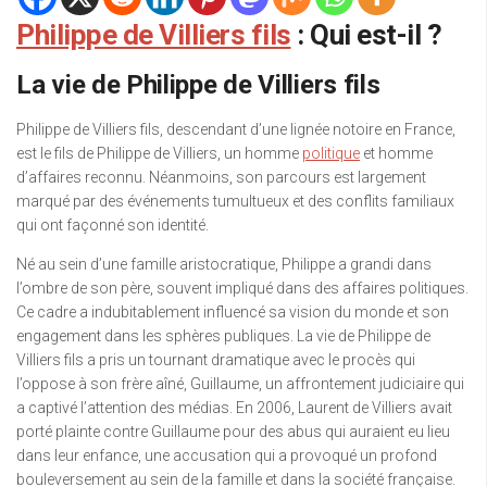
Philippe de Villiers fils
: Qui est-il ?
La vie de Philippe de Villiers fils
Philippe de Villiers fils, descendant d’une lignée notoire en France,
est le fils de Philippe de Villiers, un homme
politique
et homme
d’affaires reconnu. Néanmoins, son parcours est largement
marqué par des événements tumultueux et des conflits familiaux
qui ont façonné son identité.
Né au sein d’une famille aristocratique, Philippe a grandi dans
l’ombre de son père, souvent impliqué dans des affaires politiques.
Ce cadre a indubitablement influencé sa vision du monde et son
engagement dans les sphères publiques. La vie de Philippe de
Villiers fils a pris un tournant dramatique avec le procès qui
l’oppose à son frère aîné, Guillaume, un affrontement judiciaire qui
a captivé l’attention des médias. En 2006, Laurent de Villiers avait
porté plainte contre Guillaume pour des abus qui auraient eu lieu
dans leur enfance, une accusation qui a provoqué un profond
bouleversement au sein de la famille et dans la société française.