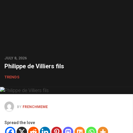
JULY 8, 2026
Philippe de Villiers fils
TRENDS
BY
FRENCHMEME
Spread the love