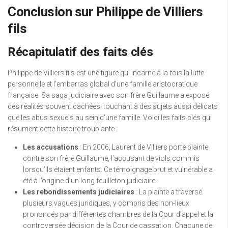
Conclusion sur Philippe de Villiers
fils
Récapitulatif des faits clés
Philippe de Villiers fils est une figure qui incarne à la fois la lutte
personnelle et l’embarras global d’une famille aristocratique
française. Sa saga judiciaire avec son frère Guillaume a exposé
des réalités souvent cachées, touchant à des sujets aussi délicats
que les abus sexuels au sein d’une famille. Voici les faits clés qui
résument cette histoire troublante :
Les accusations
: En 2006, Laurent de Villiers porte plainte
contre son frère Guillaume, l’accusant de viols commis
lorsqu’ils étaient enfants. Ce témoignage brut et vulnérable a
été à l’origine d’un long feuilleton judiciaire.
Les rebondissements judiciaires
: La plainte a traversé
plusieurs vagues juridiques, y compris des non-lieux
prononcés par différentes chambres de la Cour d’appel et la
controversée décision de la Cour de cassation. Chacune de