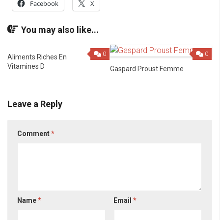
Facebook
X
You may also like...
0
0
Aliments Riches En
Vitamines D
Gaspard Proust Femme
Leave a Reply
Comment
*
Name
*
Email
*