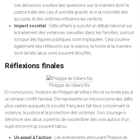
ces décisions soulève des questions sur la manière dont la
justice traite des cas d’une telle gravité, et si la notoriété des
accusés et des victimes influence les verdicts.
Impact sociétal
: Cette affaire a suscité un débat national sur
le traitement des violences sexuelles dans les familles, surtout
lorsque des figures publiques sont impliquées. Cela soulève
également des réflexions sur le silence, la honte et la manière
dont de tels abus sont souvent étouffés.
Réflexions finales
Philippe de Villiers fils
En conclusion, l’histoire de Philippe de Villiers fils ne se limite pas à
un simple conflit familial. Elle représente un microcosme des défis
plus vastes auxquels la société française fait face concernant la
violence, la justice et la protection des victimes. Son courage à
dénoncer des abus a permis de rassembler des voix autour d’un
sujet encore trop souvent tabou.
Un appel à l’action
: Les événements entourant Philippe de