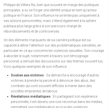
Philippe de Villiers fils, bien que souvent en marge des politiques
principales, a su se forger une identité unique en tant qu’acteur
politique en France. Son influence ne se limite pas uniquement à
ses actions personnelles, mais s’étend également à la sphère
publique plus large grâce à son parcours chargé de
rebondissements et de controverses.
Un des éléments marquants de sa carrière politique est sa
capacité à attirer l’attention sur des problématiques sensibles, en
particulier en ce qui concerne les violences sexuelles. Son courage
à aborder le sujet, notamment à travers son témoignage
personnel, a stimulé des discussions sur des thèmes souvent tus.
Voici quelques exemples de son influence :
Soutien aux victimes
: Sa démarche a encouragé d’autres
victimes à prendre la parole et à dénoncer des abus, des
combats qui sont souvent difficiles à mener dans des
sociétés empreintes de tabous.
Révélations médiatiques
: En partageant son expérience
personnelle, il est devenu une voix reconnue dans les médias,
permettant une médiatisation accrue des violences