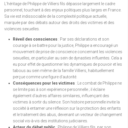
L’héritage de Philippe de Villiers fils dépasse largement le cadre
personnel, touchant à des enjeux politiques plus larges en France.
Sa vie est indissociable de la complexité politique actuelle,
marquée par des débats autour des droits des victimes et des
violences sexuelles.
Réveil des consciences
: Par ses déclarations et son
courage à se battre pour la justice, Philippe a encouragé un
mouvement de prise de conscience concernant les violences
sexuelles, en particulier au sein de dynasties influentes. Cela a
eu pour effet de questionner les dynamiques de pouvoir et les
tabous au sein même de la famille Villiers, habituellement
perçue comme une figure d’autorité.
Conséquences pour les victimes
: Le combat de Philippe ne
se limite pas à son expérience personnelle ; il éclaire
également d’autres affaires similaires, influençant des
victimes à sortir du silence. Son histoire personnelle invite la
société à entamer une réflexion sur la protection des enfants
et le traitement des abus, devenant un vecteur de changement
social vis-à-vis des institutions judiciaires.
Acteur du débat public
: Philippe de Villiers fils, par son