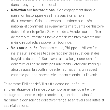
dans le paysage international.
Réflexion sur les traditions
: Son engagement dans la
narration historique ne se limite pas à un simple
divertissement. Cela soulève des questions sur le récit
national et comment les événements marquants de l’histoire
doivent être interprétés. Sa vision de la Vendée comme “terre
de mémoire” atteste d’une volonté de maintenir vivante une
mémoire collective souvent méconnue.
Voix aux oubliés
: Dans ses écrits, Philippe de Villiers fils
insiste sur la nécessité de se rappeler des injustices et des
tragédies du passé. Son travail aide à forger une identité
collective qui ne se limite pas aux récits victorieux, mais qui
aborde aussi la souffrance et le traumatisme, un aspect
essentiel pour comprendre le présent et anticiper l’avenir.
En somme, Philippe de Villiers fils demeure une figure
emblématique de la France contemporaine, naviguant entre
héritage personnel et enjeux sociétaux, contribuant ainsi à
façonner la conscience collective française à travers ses luttes et
ses réalisations.