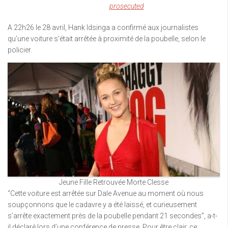
prosecuted
A 22h26 le 28 avril, Hank Idsinga a confirmé aux journalistes
qu’une voiture s’était arrêtée à proximité de la poubelle, selon le
policier.
Jeune Fille Retrouvée Morte Clesse
“Cette voiture est arrêtée sur Dale Avenue au moment où nous
soupçonnons que le cadavre y a été laissé, et curieusement
s’arrête exactement près de la poubelle pendant 21 secondes”, a-t-
il déclaré lors d’une conférence de presse. Pour être clair, ce