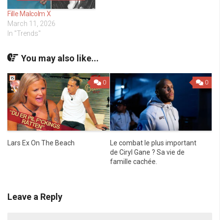
Fille Malcolm X
March 11, 2026
In "Trends"
You may also like...
0
0
Lars Ex On The Beach
Le combat le plus important
de Ciryl Gane ? Sa vie de
famille cachée.
Leave a Reply