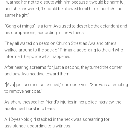
I warned her not to dispute with him because it would be harmful,
and she answered, “I should be allowed to hit him since he’s the
same height.”
“Gang of mings” is a term Ava used to describe the defendant and
his companions, according to the witness.
They all waited on seats on Church Street as Ava and others
walked around to the back of Primark, according to the girl who
informed the police what happened.
After hearing screams for just a second, they turned the corner
and saw Ava heading toward them.
“[Ava] just seemed so terrified,” she observed. “She was attempting
to remove her coat.”
As she witnessed her friend’s injuries in her police interview, the
adolescent burst into tears.
A 12-year-old girl stabbed in the neck was screaming for
assistance, according to a witness.