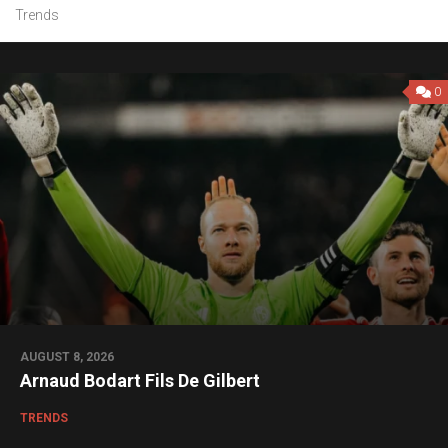
Trends
0
AUGUST 8, 2026
Arnaud Bodart Fils De Gilbert
TRENDS