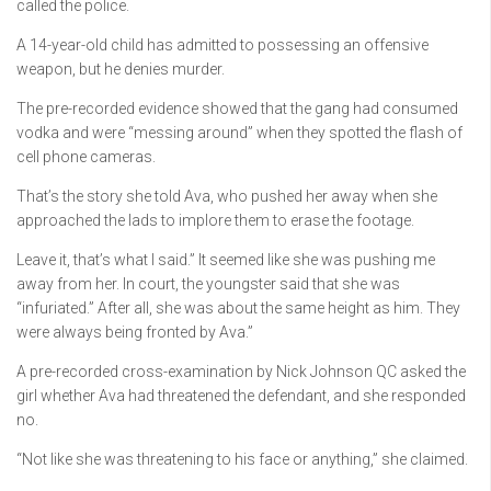
called the police.
A 14-year-old child has admitted to possessing an offensive
weapon, but he denies murder.
The pre-recorded evidence showed that the gang had consumed
vodka and were “messing around” when they spotted the flash of
cell phone cameras.
That’s the story she told Ava, who pushed her away when she
approached the lads to implore them to erase the footage.
Leave it, that’s what I said.” It seemed like she was pushing me
away from her. In court, the youngster said that she was
“infuriated.” After all, she was about the same height as him. They
were always being fronted by Ava.”
A pre-recorded cross-examination by Nick Johnson QC asked the
girl whether Ava had threatened the defendant, and she responded
no.
“Not like she was threatening to his face or anything,” she claimed.