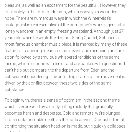
pleasure, as well as an excitement for the beautiful… However, they
exist solely in the form of dreams, which conveys a wounded
hope. There are numerous ways in which the Winterreise’s
protagonist is representative of the composer’s work in general: a
lonely wanderer in an empty, freezing wasteland. Although just 27
years old when he wrote the d minor String Quartet, Schubert’s
most famous chamber music piece, it is marked by many of these
features. Its opening measures are severe and menacing and are
soon followed by tremulous whispered renditions of the same
theme, which respond with terror and are packed with questions. I
can’t help but compare it to the departure from Eden and the
subsequent shuddering. The unfolding drama of the movement is
driven by the conflict between these two sides of the same
substance.
To begin with, there’s a sense of optimism in the second theme,
which is expressed by a softly rolling melody that gradually
becomes harsh and desperate. Cold and remote, we’re plunged
into an unfathomable depth as the coda arrives. One last effort at
confronting the situation head-on is made, but it quickly collapses