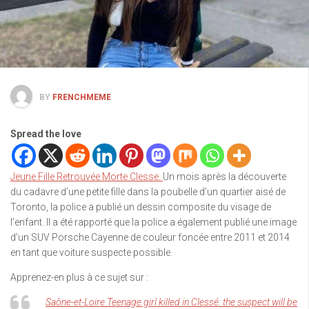
BY
FRENCHMEME
Spread the love
Jeune Fille Retrouvée Morte Clesse.
Un mois après la découverte
du cadavre d’une petite fille dans la poubelle d’un quartier aisé de
Toronto, la police a publié un dessin composite du visage de
l’enfant. Il a été rapporté que la police a également publié une image
d’un SUV Porsche Cayenne de couleur foncée entre 2011 et 2014
en tant que voiture suspecte possible.
Apprenez-en plus à ce sujet sur :
Saône-et-Loire Teenage girl killed in Clessé: the suspect will be