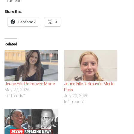
in defeat.
Share this:
Facebook
X
Related
Jeune Fille Retrouvée Morte
Jeune Fille Retrouvée Morte
May 27, 2026
Paris
In "Trends"
July 20, 2026
In "Trends"