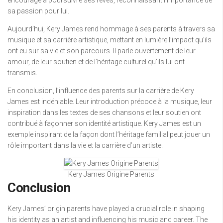
encouragé à poursuivre ses rêves, reconnaissant l’importance de
sa passion pour lui.
Aujourd’hui, Kery James rend hommage à ses parents à travers sa
musique et sa carrière artistique, mettant en lumière l’impact qu’ils
ont eu sur sa vie et son parcours. Il parle ouvertement de leur
amour, de leur soutien et de l’héritage culturel qu’ils lui ont
transmis.
En conclusion, l’influence des parents sur la carrière de Kery
James est indéniable. Leur introduction précoce à la musique, leur
inspiration dans les textes de ses chansons et leur soutien ont
contribué à façonner son identité artistique. Kery James est un
exemple inspirant de la façon dont l’héritage familial peut jouer un
rôle important dans la vie et la carrière d’un artiste.
Kery James Origine Parents
Conclusion
Kery James’ origin parents have played a crucial role in shaping
his identity as an artist and influencing his music and career. The