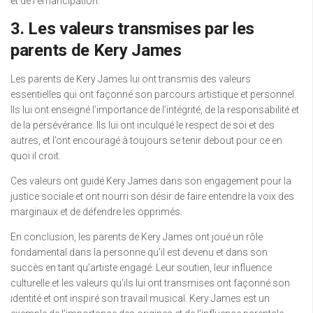
et de l’émancipation.
3. Les valeurs transmises par les
parents de Kery James
Les parents de Kery James lui ont transmis des valeurs
essentielles qui ont façonné son parcours artistique et personnel.
Ils lui ont enseigné l’importance de l’intégrité, de la responsabilité et
de la persévérance. Ils lui ont inculqué le respect de soi et des
autres, et l’ont encouragé à toujours se tenir debout pour ce en
quoi il croit.
Ces valeurs ont guidé Kery James dans son engagement pour la
justice sociale et ont nourri son désir de faire entendre la voix des
marginaux et de défendre les opprimés.
En conclusion, les parents de Kery James ont joué un rôle
fondamental dans la personne qu’il est devenu et dans son
succès en tant qu’artiste engagé. Leur soutien, leur influence
culturelle et les valeurs qu’ils lui ont transmises ont façonné son
identité et ont inspiré son travail musical. Kery James est un