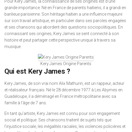
Pour Kery James, la connaissance de ses origines est d’une
grande importance. Né en France de parents haïtiens, il a grandi en
banlieue parisienne. Son héritage haïtien a une influence majeure
sur son travail artistique, en particulier dans ses paroles engagées
et ses chansons qui abordent des questions sociopolitiques. En
connaissant ses origines, Kery James se sent connecté à son
histoire et peut partager cette perspective unique à travers sa
musique.
Kery James Origine Parents
Qui est Kery James ?
Kery James, de son vrai nom Alix Mathurin, est un rappeur, acteur
et réalisateur français. Né le 28 décembre 1977 à Les Abymes en
Guadeloupe, il a déménagé en France métropolitaine avec sa
famille à l’âge de 7 ans.
En tant qu’artiste, Kery James est connu pour son engagement
social et politique. Ses chansons traitent de sujets tels que
l’injustice sociale, les inégalités raciales, les violences policières et