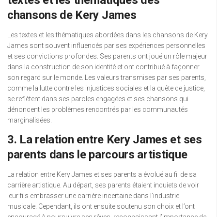
textes et les thématiques des
chansons de Kery James
Les textes et les thématiques abordées dans les chansons de Kery
James sont souvent influencés par ses expériences personnelles
et ses convictions profondes. Ses parents ont joué un rôle majeur
dans la construction de son identité et ont contribué à façonner
son regard sur le monde. Les valeurs transmises par ses parents,
comme la lutte contre les injustices sociales et la quête de justice,
se reflètent dans ses paroles engagées et ses chansons qui
dénoncent les problèmes rencontrés par les communautés
marginalisées.
3. La relation entre Kery James et ses
parents dans le parcours artistique
La relation entre Kery James et ses parents a évolué au fil de sa
carrière artistique. Au départ, ses parents étaient inquiets de voir
leur fils embrasser une carrière incertaine dans l’industrie
musicale. Cependant, ils ont ensuite soutenu son choix et l’ont