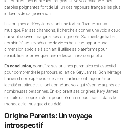
la condition des banlieues françaises. Sa voix critique et ses
paroles poignantes font de lui l’un des rappeurs français les plus
influents de sa génération.
Les origines de Kery James ont une forte influence sur sa
musique. Par ses chansons, il cherche à donner une voix à ceux
qui sont souvent marginalisés ou ignorés. Son héritage haïtien,
combiné à son expérience de vie en banlieue, apporte une
dimension spéciale à son art. Il utilise sa plateforme pour
sensibiliser et provoquer une réflexion chez son public.
En conclusion
, connaître ses origines parentales est essentiel
pour comprendre le parcours et l’art de Kery James. Son héritage
haïtien et son expérience de vie en banlieue ont façonné son
identité artistique et lui ont donné une voix qui résonne auprès de
nombreuses personnes. En explorant ses origines, Kery James
exploite sa propre histoire pour créer un impact positif dans le
monde de la musique et au-delà.
Origine Parents: Un voyage
introspectif