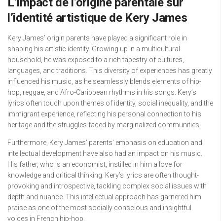
L’impact de l’origine parentale sur
l’identité artistique de Kery James
Kery James’ origin parents have played a significant role in
shaping his artistic identity. Growing up in a multicultural
household, he was exposed to a rich tapestry of cultures,
languages, and traditions. This diversity of experiences has greatly
influenced his music, as he seamlessly blends elements of hip-
hop, reggae, and Afro-Caribbean rhythms in his songs. Kery’s
lyrics often touch upon themes of identity, social inequality, and the
immigrant experience, reflecting his personal connection to his
heritage and the struggles faced by marginalized communities.
Furthermore, Kery James’ parents’ emphasis on education and
intellectual development have also had an impact on his music.
His father, who is an economist, instilled in him a love for
knowledge and critical thinking. Kery’s lyrics are often thought-
provoking and introspective, tackling complex social issues with
depth and nuance. This intellectual approach has garnered him
praise as one of the most socially conscious and insightful
voices in French hip-hop.