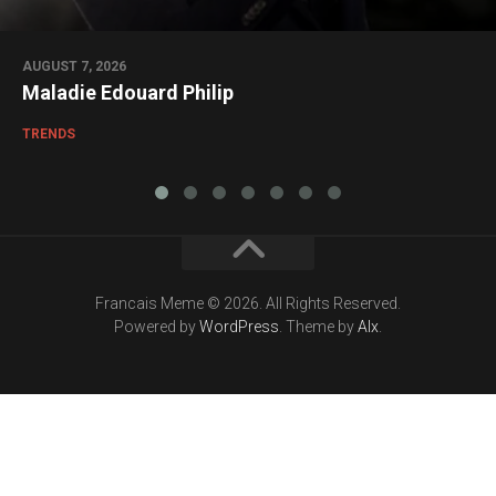
AUGUST 7, 2026
Maladie Edouard Philip
TRENDS
Francais Meme © 2026. All Rights Reserved.
Powered by
WordPress
. Theme by
Alx
.