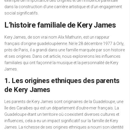
exemple de l’importance des origines et de l’influence parentale
dans la construction d’une carrière artistique et d’un engagement
social significatifs.
L’histoire familiale de Kery James
Kery James, de son vrai nom Alix Mathurin, est un rappeur
français d’origine guadeloupéenne. Né le 28 décembre 1977 à Orly,
près de Paris, il a grandi dans une famille marquée par son histoire
et ses origines. Dans cet article, nous explorerons les influences
familiales qui ont façonné la musique et la personnalité de Kery
James.
1. Les origines ethniques des parents
de Kery James
Les parents de Kery James sont originaires de la Guadeloupe, une
île des Caraïbes qui est un département d’outre-mer français. La
Guadeloupe étant un territoire où coexistent diverses cultures et
influences, cela a eu un impact significatif sur la famille de Kery
James. La richesse de ses origines ethniques a nourri son identité