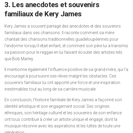
3. Les anecdotes et souvenirs
familiaux de Kery James
Kery James a souvent partagé des anecdotes et des souvenirs
familiaux dans ses chansons. Il raconte comment sa mère
chantait des chansons traditionnelles guadeloupéennes pour
l’endormir lorsqu’il était enfant, et comment son père lui a transmis
sa passion pour le reggae en lui faisant écouter des artistes tels
que Bob Marley.
Il mentionne également l’influence positive de sa grand-mère, qui l’a
encouragé à poursuivre ses rêves malgré les obstacles. Ces
souvenirs familiaux lui ont apporté une force et une inspiration
inestimables tout au long de sa carrière musicale.
En conclusion, l’histoire familiale de Kery James a façonné son
identité artistique et son engagement social. Ses origines
ethniques, son héritage culturel et les souvenirs de son enfance
ont tous contribué à créer un artiste unique et engagé, dont la
musique résonne avec les aspirations et les luttes de toute une
génération.