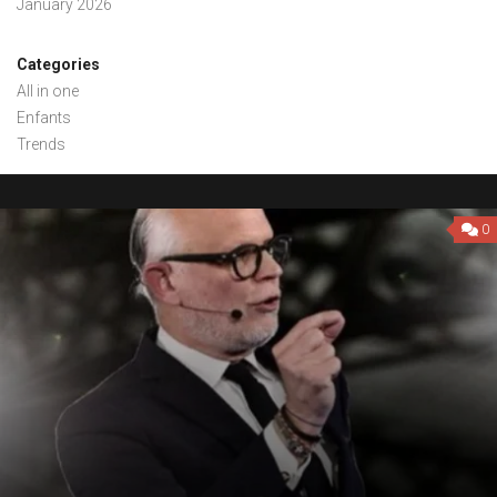
January 2026
Categories
All in one
Enfants
Trends
0