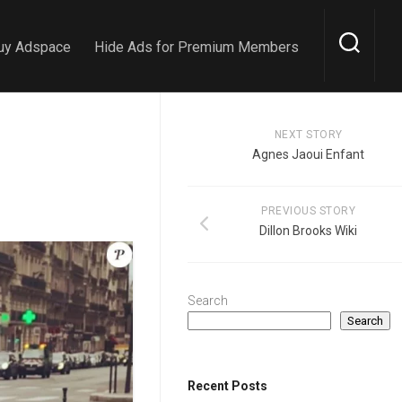
uy Adspace
Hide Ads for Premium Members
NEXT STORY
Agnes Jaoui Enfant
PREVIOUS STORY
Dillon Brooks Wiki
Search
Search
Recent Posts