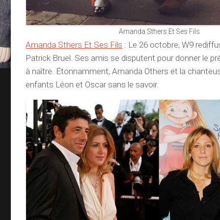
Amanda Sthers Et Ses Fils
Amanda Sthers Et Ses Fils
: Le 26 octobre, W9 rediff
Patrick Bruel. Ses amis se disputent pour donner le 
à naître. Étonnamment, Amanda Others et la chanteus
enfants Léon et Oscar sans le savoir.