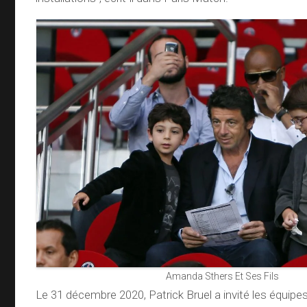
Amanda Sthers Et Ses Fils
Le 31 décembre 2020, Patrick Bruel a invité les équip