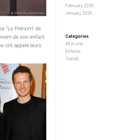
February 2026
January 2026
use “Le Prénom” de
prénom de son enfant
Categories
All in one
e ont appelé leurs
Enfants
Trends