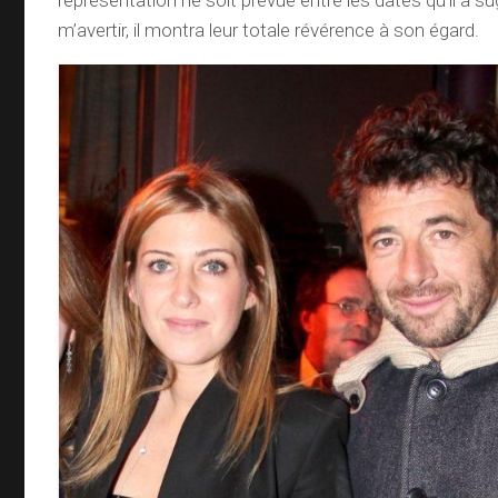
représentation ne soit prévue entre les dates qu’il a 
m’avertir, il montra leur totale révérence à son égard.