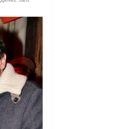
suggérées. Sans