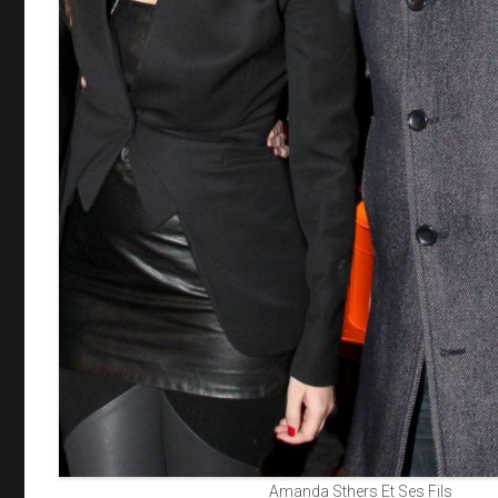
Amanda Sthers Et Ses Fils