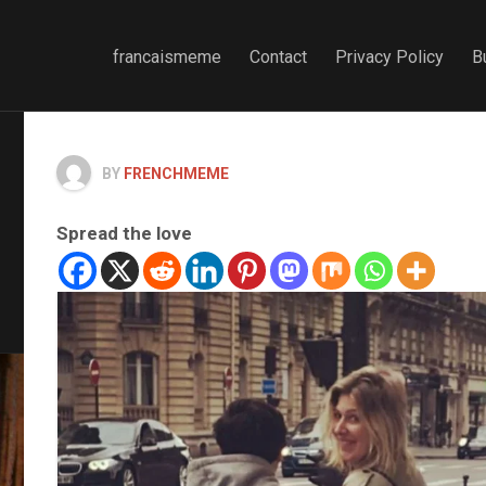
francaismeme
Contact
Privacy Policy
B
BY
FRENCHMEME
Spread the love