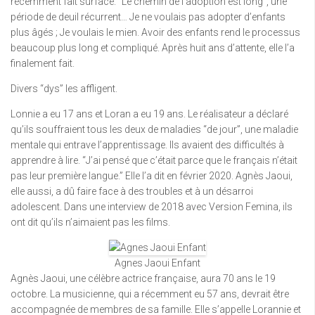
récemment fait surface. “Le chemin de l’adoption est long”, une
période de deuil récurrent… Je ne voulais pas adopter d’enfants
plus âgés ; Je voulais le mien. Avoir des enfants rend le processus
beaucoup plus long et compliqué. Après huit ans d’attente, elle l’a
finalement fait.
Divers “dys” les affligent.
Lonnie a eu 17 ans et Loran a eu 19 ans. Le réalisateur a déclaré
qu’ils souffraient tous les deux de maladies “de jour”, une maladie
mentale qui entrave l’apprentissage. Ils avaient des difficultés à
apprendre à lire. “J’ai pensé que c’était parce que le français n’était
pas leur première langue.” Elle l’a dit en février 2020. Agnès Jaoui,
elle aussi, a dû faire face à des troubles et à un désarroi
adolescent. Dans une interview de 2018 avec Version Femina, ils
ont dit qu’ils n’aimaient pas les films.
Agnes Jaoui Enfant
Agnès Jaoui, une célèbre actrice française, aura 70 ans le 19
octobre. La musicienne, qui a récemment eu 57 ans, devrait être
accompagnée de membres de sa famille. Elle s’appelle Lorannie et