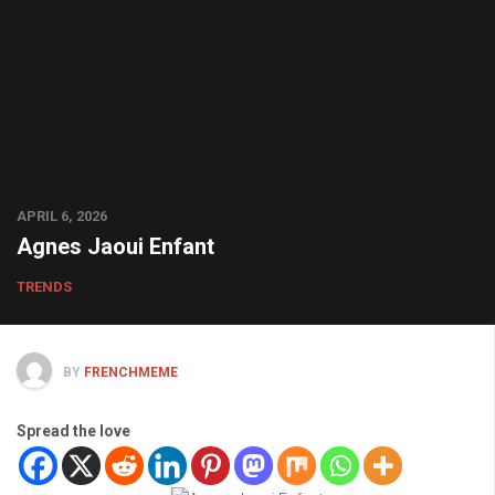
APRIL 6, 2026
Agnes Jaoui Enfant
TRENDS
BY
FRENCHMEME
Spread the love