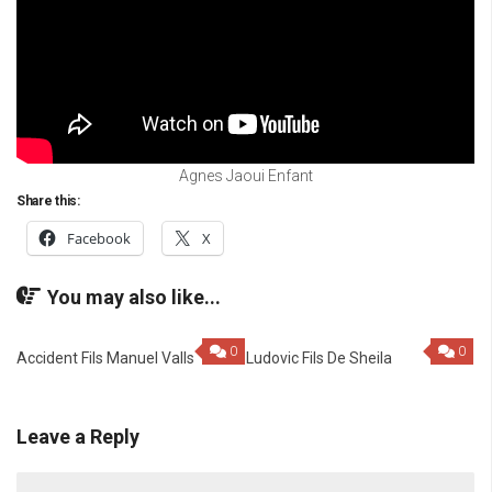
Agnes Jaoui Enfant
Share this:
Facebook
X
You may also like...
0
0
Accident Fils Manuel Valls
Ludovic Fils De Sheila
Leave a Reply