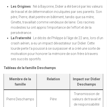
Les Origines
: Né à Bayonne, Didier a été bercé par les valeurs
de travail et de détermination inculquées par ses parents. Son
père, Pierre, était peintre en bâtiment, tandis que sa mère,
Ginette, travaillait comme vendeuse de laine. Ces racines
modestes lui ont appris l’importance de l’effort et de la
persévérance.
La Fraternité
: Le décès de Philippe à l’âge de 22 ans, lors d’un
crash aérien, a eu un impact dévastateur sur Didier. Cette
lourde perte l’a poussé à se surpasser et a créé une sorte de
motivation pour honorer la mémoire de son frère à travers
ses succès sportifs.
Tableau de la famille Deschamps
:
Membre de la
Relation
Impact sur Didier
famille
Deschamps
Transmission de
Pierre Deschamps
Père
valeurs de travail et
de responsabilité