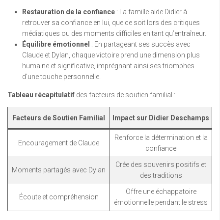
Restauration de la confiance
: La famille aide Didier à
retrouver sa confiance en lui, que ce soit lors des critiques
médiatiques ou des moments difficiles en tant qu’entraîneur.
Équilibre émotionnel
: En partageant ses succès avec
Claude et Dylan, chaque victoire prend une dimension plus
humaine et significative, imprégnant ainsi ses triomphes
d’une touche personnelle.
Tableau récapitulatif
des facteurs de soutien familial :
Facteurs de Soutien Familial
Impact sur Didier Deschamps
Renforce la détermination et la
Encouragement de Claude
confiance
Crée des souvenirs positifs et
Moments partagés avec Dylan
des traditions
Offre une échappatoire
Écoute et compréhension
émotionnelle pendant le stress