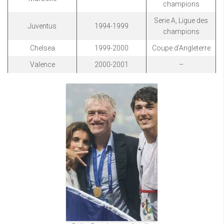
champions
Serie A, Ligue des
Juventus
1994-1999
champions
Chelsea
1999-2000
Coupe d’Angleterre
Valence
2000-2001
–