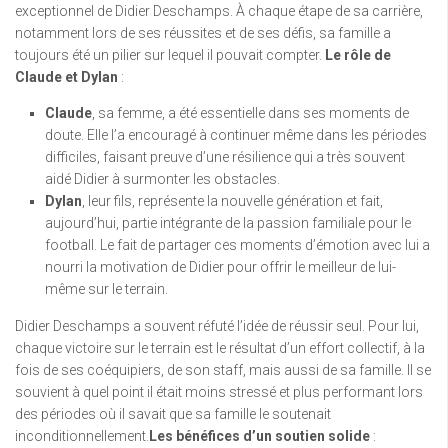
exceptionnel de Didier Deschamps. À chaque étape de sa carrière,
notamment lors de ses réussites et de ses défis, sa famille a
toujours été un pilier sur lequel il pouvait compter.
Le rôle de
Claude et Dylan
:
Claude
, sa femme, a été essentielle dans ses moments de
doute. Elle l’a encouragé à continuer même dans les périodes
difficiles, faisant preuve d’une résilience qui a très souvent
aidé Didier à surmonter les obstacles.
Dylan
, leur fils, représente la nouvelle génération et fait,
aujourd’hui, partie intégrante de la passion familiale pour le
football. Le fait de partager ces moments d’émotion avec lui a
nourri la motivation de Didier pour offrir le meilleur de lui-
même sur le terrain.
Didier Deschamps a souvent réfuté l’idée de réussir seul. Pour lui,
chaque victoire sur le terrain est le résultat d’un effort collectif, à la
fois de ses coéquipiers, de son staff, mais aussi de sa famille. Il se
souvient à quel point il était moins stressé et plus performant lors
des périodes où il savait que sa famille le soutenait
inconditionnellement.
Les bénéfices d’un soutien solide
: