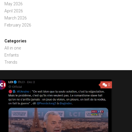
May 2026
April 2026
March 2026
February 2026
Categories
All in one
Enfants
Trends
0