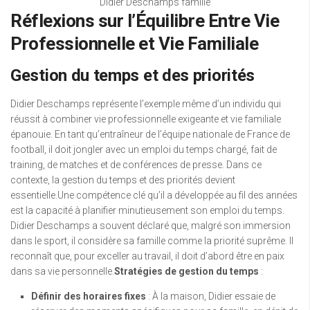
Didier Deschamps famille
Réflexions sur l’Équilibre Entre Vie
Professionnelle et Vie Familiale
Gestion du temps et des priorités
Didier Deschamps représente l’exemple même d’un individu qui
réussit à combiner vie professionnelle exigeante et vie familiale
épanouie. En tant qu’entraîneur de l’équipe nationale de France de
football, il doit jongler avec un emploi du temps chargé, fait de
training, de matches et de conférences de presse. Dans ce
contexte, la gestion du temps et des priorités devient
essentielle.Une compétence clé qu’il a développée au fil des années
est la capacité à planifier minutieusement son emploi du temps.
Didier Deschamps a souvent déclaré que, malgré son immersion
dans le sport, il considère sa famille comme la priorité suprême. Il
reconnaît que, pour exceller au travail, il doit d’abord être en paix
dans sa vie personnelle.
Stratégies de gestion du temps
:
Définir des horaires fixes
: À la maison, Didier essaie de