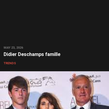
MAY 23, 2026
Didier Deschamps famille
TRENDS