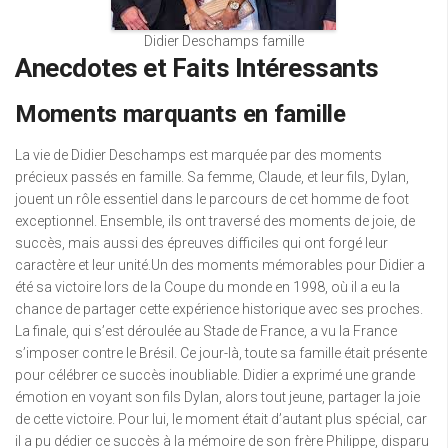
Didier Deschamps famille
Anecdotes et Faits Intéressants
Moments marquants en famille
La vie de Didier Deschamps est marquée par des moments
précieux passés en famille. Sa femme, Claude, et leur fils, Dylan,
jouent un rôle essentiel dans le parcours de cet homme de foot
exceptionnel. Ensemble, ils ont traversé des moments de joie, de
succès, mais aussi des épreuves difficiles qui ont forgé leur
caractère et leur unité.Un des moments mémorables pour Didier a
été sa victoire lors de la Coupe du monde en 1998, où il a eu la
chance de partager cette expérience historique avec ses proches.
La finale, qui s’est déroulée au Stade de France, a vu la France
s’imposer contre le Brésil. Ce jour-là, toute sa famille était présente
pour célébrer ce succès inoubliable. Didier a exprimé une grande
émotion en voyant son fils Dylan, alors tout jeune, partager la joie
de cette victoire. Pour lui, le moment était d’autant plus spécial, car
il a pu dédier ce succès à la mémoire de son frère Philippe, disparu