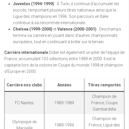
Juventus (1994-1999)
: À Turin, il continue d’accumuler les
succès, remportant plusieurs titres nationaux ainsi que la
Ligue des champions en 1996. Son parcours en Italie
contribue à sa renommée internationale.
Chelsea (1999-2000)
et
Valence (2000-2001)
: Deschamps
termine sa carrière en jouant dans d’autres championnats
européens, tout en continuant à briller sur le terrain.
Carrière internationale
:Didier est également un pilier de l’équipe de
France, accumulant 103 sélections entre 1989 et 2000. Il est le
capitaine lors de la victoire en Coupe du monde 1998 et champion
d’Europe en 2000.
Carrière nos clubs
Années
Titres remportés
Champion de
FC Nantes
1983-1989
France, Coupe
Gambardella
Champion de
Olympique de
1989-1994
France, Ligue des
Marseille