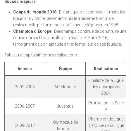
Succès majeurs
:
Coupe du monde 2018
: En tant que sélectionneur, il mène les
Bleus à la victoire, devenant ainsi le troisième homme à
réaliser cette performance, après avoir été joueur en 1998.
Champion d’Europe
: Deschamps continue de construire une
équipe competitive qui atteint la finale de l’Euro 2016,
témoignant de son aptitude à tirer le meilleur de ses joueurs.
Tableau récapitulatif de ses réalisations :
Années
Équipe
Réalisations
Finaliste de la Ligue
2001-2005
AS Monaco
des champions
2004
Promotion en Serie
2006-2007
Juventus
A
Champion de Ligue
Olympique de
2009-2012
1, Coupe de la Ligue
Marseille