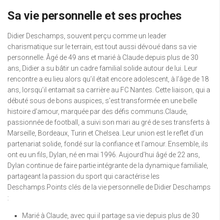
Sa vie personnelle et ses proches
Didier Deschamps, souvent perçu comme un leader
charismatique sur le terrain, est tout aussi dévoué dans sa vie
personnelle. Âgé de 49 ans et marié à Claude depuis plus de 30
ans, Didier a su bâtir un cadre familial solide autour de lui. Leur
rencontre a eu lieu alors qu’il était encore adolescent, à l’âge de 18
ans, lorsqu’il entamait sa carrière au FC Nantes. Cette liaison, qui a
débuté sous de bons auspices, s’est transformée en une belle
histoire d’amour, marquée par des défis communs.Claude,
passionnée de football, a suivi son mari au gré de ses transferts à
Marseille, Bordeaux, Turin et Chelsea. Leur union est le reflet d’un
partenariat solide, fondé sur la confiance et l’amour. Ensemble, ils
ont eu un fils, Dylan, né en mai 1996. Aujourd’hui âgé de 22 ans,
Dylan continue de faire partie intégrante de la dynamique familiale,
partageant la passion du sport qui caractérise les
Deschamps.Points clés de la vie personnelle de Didier Deschamps
:
Marié à Claude, avec qui il partage sa vie depuis plus de 30