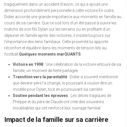
tragiquement dans un accident d’avion, ce qui a ajouté une
dimension profondément personnelle à cette victoire.En outre,
Didier accorde une grande importance aux moments en famille au
cours de sa carrière. Que ce soit lors d’un été passé à suivre les
matchs de son fils Dylan sur les terrains ou en profitant d’un
déjeuner en famille après des victoires, il insiste toujours sur
l’importance des liens familiaux. Cette proximité lui apporte
réconfort et équilibre dans les moments de tension liés au
football.
Quelques moments marQUANTS
:
Victoire en 1998
: Une célébration de la victoire entouré de sa
famille, un moment de fierté partagée.
Transition vers la parentalité
: Didier a souvent mentionné
que devenir père l’a changé, le poussant à vouloir être un
modèle pour Dylan, tout en poursuivant sa carrière.
Soutien pendant les épreuves
: Les décès tragiques de
Philippe et du père de Claude ont créé des souvenirs
inoubliables qui ont renforcé leur ouvrage familial.
Impact de la famille sur sa carrière