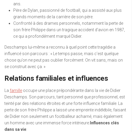
ans.
Père de Dylan, passionné de football, qui a assisté aux plus
grands moments de la carrière de son père.
Confronté à des drames personnels, notamment la perte de
son frère Philippe dans un tragique accident d’avion en 1987,
ce qui a profondément marqué Didier.
Deschamps lui-même a reconnu à quel point cette tragédie a
influencé son parcours : « Le temps passe, mais c’est quelque
chose qu’on ne peut pas oublier forcément. On vit sans, mais on
se construit avec ça. »
Relations familiales et influences
La
famille
occupe une place prépondérante dans la vie de Didier
Deschamps. Son parcours, tant personnel que professionnel, est
teinté par des relations étroites et une forte influence familiale. La
perte de son frère Philippe a laissé une empreinte indélébile, faisant
de Didier non seulement un footballeur acharné, mais également
un homme avec une immense force intérieure.
Influences clés
dans sa vie
: