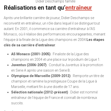
Didier Deschamps famille
Réalisations en tant qu’
entraîneur
Après une brillante carrière de joueur, Didier Deschamps se
reconvertit en entraîneur, un rôle dans lequel il se distingue tout
autant. En 2001, il commence sa carrière d’entraîneur à l’AS
Monaco, où il réalise des performances encourageantes, menant
l’équipe à la finale de la Ligue des champions en 2004.
Les étapes
clés de sa carrière d’entraîneur
:
AS Monaco (2001-2005)
: Finaliste de la Ligue des
champions en 2004 et une place sur le podium de Ligue 1.
Juventus (2006-2007)
: Conduit la Juventus à la promotion
en Serie A après une saison en Serie B.
Olympique de Marseille (2009-2012)
: Remporte un titre de
champion et ramène la prestigieuse Coupe de la Ligue à
Marseille, mettant fin à une disette de 17 ans.
Sélection nationale (2012-présent)
: Didier est nommé
entraîneur de l’équipe de France et connaît de nombreux
succès.