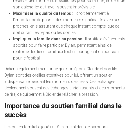
réserver des moments spécifiques pour sa famille, en dépit de
son calendrier de travail souvent imprévisible.
Maximiser la qualité du temps
: Il croit fermement à
l’importance de passer des moments significatifs avec ses
proches, en s’assurant que chaque instant compte, que ce
soit durant les repas ou les sorties.
Impliquer la famille dans sa passion
: Il profite d’événements
sportifs pour faire participer Dylan, permettant ainsi de
renforcer les liens familiaux tout en partageant sa passion
pour le football.
Didier a également mentionné que son époux Claude et son fils
Dylan sont des oreilles attentives pour lui, offrant un soutien
indispensable pendant les moments de stress. Ces échanges
déclenchent souvent des échanges enrichissants et des moments
de rire, ce qui permet à Didier de relâcher la pression.
Importance du soutien familial dans le
succès
Le soutien familial a joué un rôle crucial dans le parcours