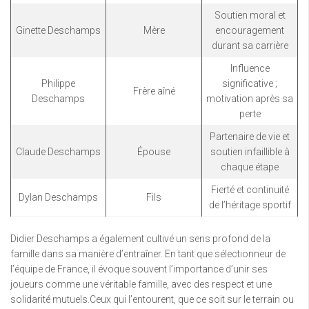
Soutien moral et
Ginette Deschamps
Mère
encouragement
durant sa carrière
Influence
Philippe
significative ;
Frère aîné
Deschamps
motivation après sa
perte
Partenaire de vie et
Claude Deschamps
Épouse
soutien infaillible à
chaque étape
Fierté et continuité
Dylan Deschamps
Fils
de l’héritage sportif
Didier Deschamps a également cultivé un sens profond de la
famille dans sa manière d’entraîner. En tant que sélectionneur de
l’équipe de France, il évoque souvent l’importance d’unir ses
joueurs comme une véritable famille, avec des respect et une
solidarité mutuels.Ceux qui l’entourent, que ce soit sur le terrain ou