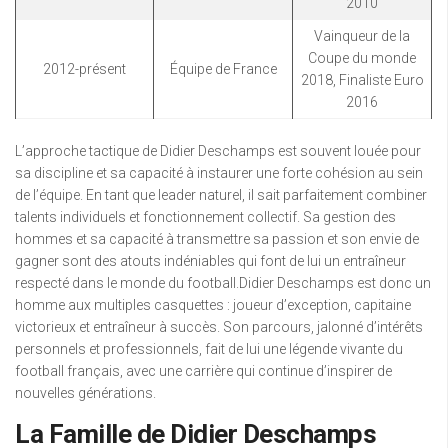
2010
Vainqueur de la
Coupe du monde
2012-présent
Équipe de France
2018, Finaliste Euro
2016
L’approche tactique de Didier Deschamps est souvent louée pour
sa discipline et sa capacité à instaurer une forte cohésion au sein
de l’équipe. En tant que leader naturel, il sait parfaitement combiner
talents individuels et fonctionnement collectif. Sa gestion des
hommes et sa capacité à transmettre sa passion et son envie de
gagner sont des atouts indéniables qui font de lui un entraîneur
respecté dans le monde du football.Didier Deschamps est donc un
homme aux multiples casquettes : joueur d’exception, capitaine
victorieux et entraîneur à succès. Son parcours, jalonné d’intérêts
personnels et professionnels, fait de lui une légende vivante du
football français, avec une carrière qui continue d’inspirer de
nouvelles générations.
La Famille de Didier Deschamps