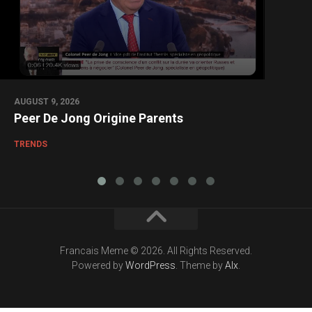
AUGUST 9, 2026
Peer De Jong Origine Parents
TRENDS
Francais Meme © 2026. All Rights Reserved.
Powered by
WordPress
. Theme by
Alx
.