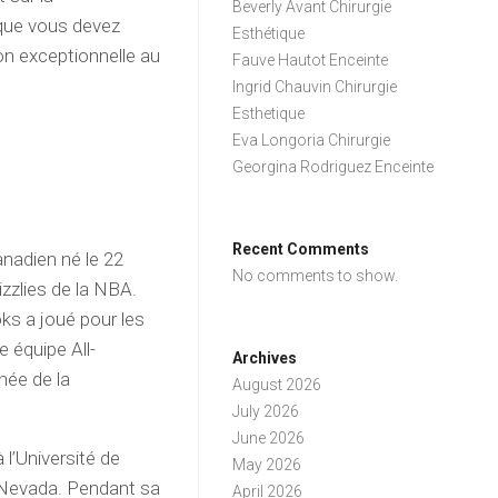
Beverly Avant Chirurgie
que vous devez
Esthétique
ion exceptionnelle au
Fauve Hautot Enceinte
Ingrid Chauvin Chirurgie
Esthetique
Eva Longoria Chirurgie
Georgina Rodriguez Enceinte
Recent Comments
anadien né le 22
No comments to show.
izzlies de la NBA.
ks a joué pour les
 équipe All-
Archives
née de la
August 2026
July 2026
June 2026
 l’Université de
May 2026
, Nevada. Pendant sa
April 2026