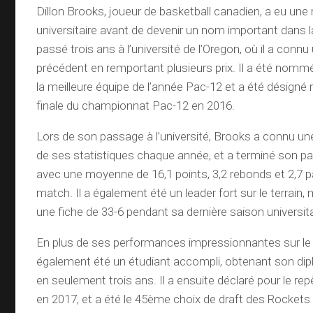
Dillon Brooks, joueur de basketball canadien, a eu une
universitaire avant de devenir un nom important dans 
passé trois ans à l’université de l’Oregon, où il a con
précédent en remportant plusieurs prix. Il a été nomm
la meilleure équipe de l’année Pac-12 et a été désigné m
finale du championnat Pac-12 en 2016.
Lors de son passage à l’université, Brooks a connu un
de ses statistiques chaque année, et a terminé son par
avec une moyenne de 16,1 points, 3,2 rebonds et 2,7 
match. Il a également été un leader fort sur le terrain
une fiche de 33-6 pendant sa dernière saison universita
En plus de ses performances impressionnantes sur le 
également été un étudiant accompli, obtenant son d
en seulement trois ans. Il a ensuite déclaré pour le r
en 2017, et a été le 45ème choix de draft des Rocket