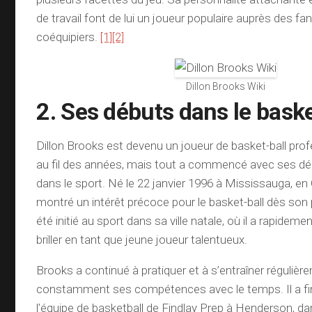
de travail font de lui un joueur populaire auprès des fa
coéquipiers.
[1]
[2]
Dillon Brooks Wiki
2. Ses débuts dans le baske
Dillon Brooks est devenu un joueur de basket-ball pro
au fil des années, mais tout a commencé avec ses 
dans le sport. Né le 22 janvier 1996 à Mississauga, en
montré un intérêt précoce pour le basket-ball dès son p
été initié au sport dans sa ville natale, où il a rapid
briller en tant que jeune joueur talentueux.
Brooks a continué à pratiquer et à s’entraîner régulièr
constamment ses compétences avec le temps. Il a fi
l’équipe de basketball de Findlay Prep à Henderson, d