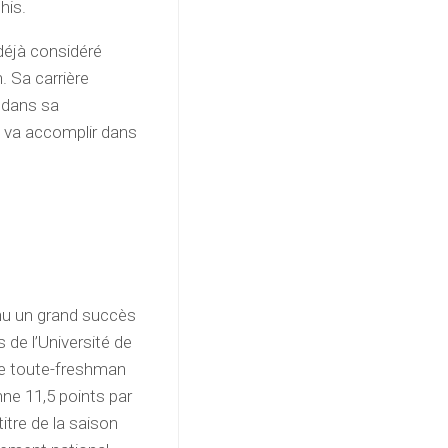
his.
déjà considéré
 Sa carrière
e dans sa
il va accomplir dans
nnu un grand succès
 de l’Université de
ipe toute-freshman
ne 11,5 points par
itre de la saison