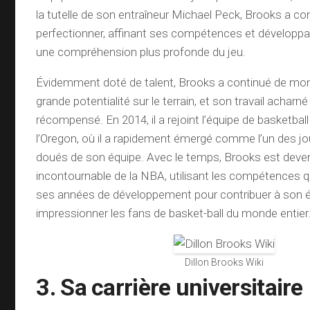
la tutelle de son entraîneur Michael Peck, Brooks a co
perfectionner, affinant ses compétences et développa
une compréhension plus profonde du jeu.
Évidemment doté de talent, Brooks a continué de mon
grande potentialité sur le terrain, et son travail acharn
récompensé. En 2014, il a rejoint l’équipe de basketball 
l’Oregon, où il a rapidement émergé comme l’un des jo
doués de son équipe. Avec le temps, Brooks est deve
incontournable de la NBA, utilisant les compétences q
ses années de développement pour contribuer à son é
impressionner les fans de basket-ball du monde entier
Dillon Brooks Wiki
3. Sa carrière universitaire