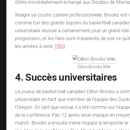
d’être immédiatement échangé aux Grizzlies de Memp
Malgré sa courte carrière professionnelle, Brooks est 
comme l’un des grands espoirs du basketball canadien.
universitaire réussie a certainement joué un grand rôl
progression, et les fans sont impatients de voir ce qu’
les années à venir.
[5]
[6]
Dillon Brooks Wiki
4. Succès universitaires
Le joueur de basket-ball canadien Dillon Brooks a co
universitaire en tant que membre de l’équipe des Ducks
l’Oregon. En tant que recrue, il a été nommé sur l’équ
de la conférence Pac-12 après avoir marqué en moyen
match. Brooks a ensuite mené l’équipe à remporter le t