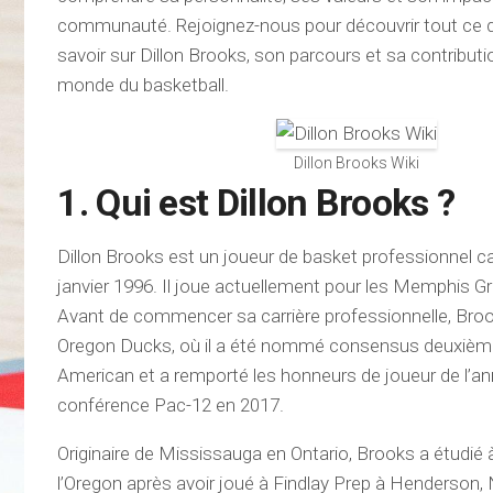
communauté. Rejoignez-nous pour découvrir tout ce 
savoir sur Dillon Brooks, son parcours et sa contribut
monde du basketball.
Dillon Brooks Wiki
1. Qui est Dillon Brooks ?
Dillon Brooks est un joueur de basket professionnel c
janvier 1996. Il joue actuellement pour les Memphis Gr
Avant de commencer sa carrière professionnelle, Broo
Oregon Ducks, où il a été nommé consensus deuxième
American et a remporté les honneurs de joueur de l’an
conférence Pac-12 en 2017.
Originaire de Mississauga en Ontario, Brooks a étudié à
l’Oregon après avoir joué à Findlay Prep à Henderson