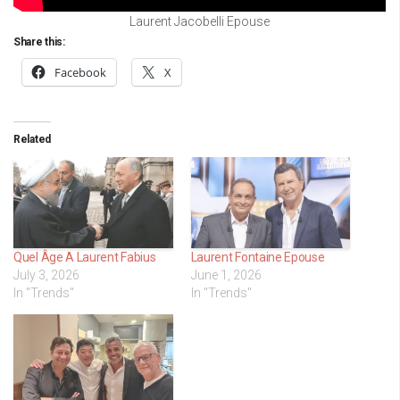
Laurent Jacobelli Epouse
Share this:
Facebook
X
Related
Quel Âge A Laurent Fabius
Laurent Fontaine Epouse
July 3, 2026
June 1, 2026
In "Trends"
In "Trends"