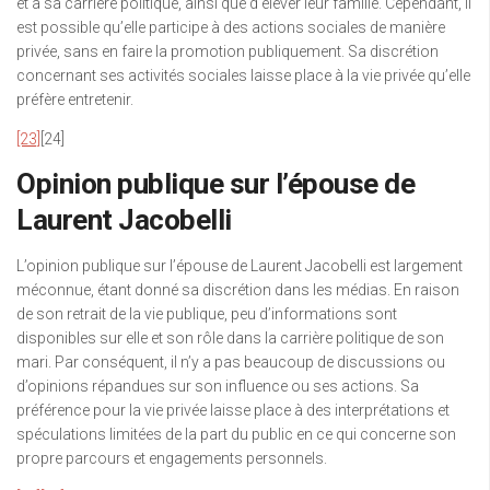
et à sa carrière politique, ainsi que d’élever leur famille. Cependant, il
est possible qu’elle participe à des actions sociales de manière
privée, sans en faire la promotion publiquement. Sa discrétion
concernant ses activités sociales laisse place à la vie privée qu’elle
préfère entretenir.
[23]
[24]
Opinion publique sur l’épouse de
Laurent Jacobelli
L’opinion publique sur l’épouse de Laurent Jacobelli est largement
méconnue, étant donné sa discrétion dans les médias. En raison
de son retrait de la vie publique, peu d’informations sont
disponibles sur elle et son rôle dans la carrière politique de son
mari. Par conséquent, il n’y a pas beaucoup de discussions ou
d’opinions répandues sur son influence ou ses actions. Sa
préférence pour la vie privée laisse place à des interprétations et
spéculations limitées de la part du public en ce qui concerne son
propre parcours et engagements personnels.