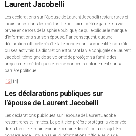
Laurent Jacobelli
Les déclarations sur l’épouse de Laurent Jacobelli restent rares et
inexistantes dans les médias. Le politicien préfère garder sa vie
privée en dehors de la sphère publique, ce qui explique le manque
d’informations sur son épouse. Par conséquent, aucune
déclaration officielle n’a été faite concernant son identité, son rôle
ou ses activités. La discrétion entourant la vie conjugale de Laurent
Jacobelli témoigne de sa volonté de protéger sa famille des
projecteurs médiatiques et de se concentrer pleinement sur sa
carrière politique.
[13]
[14]
Les déclarations publiques sur
l’épouse de Laurent Jacobelli
Les déclarations publiques sur l’épouse de Laurent Jacobelli
restent rares et limitées. Le politicien préfère protéger la vie privée
de sa famille et maintenir une certaine discrétion à ce sujet. En
conséquence, il n’y a pas eu d’informations officielles ou de