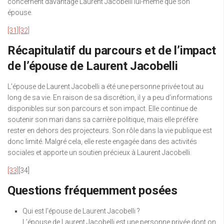
concernent davantage Laurent Jacobelli lui-même que son
épouse.
[31]
[32]
Récapitulatif du parcours et de l’impact
de l’épouse de Laurent Jacobelli
L’épouse de Laurent Jacobelli a été une personne privée tout au
long de sa vie. En raison de sa discrétion, il y a peu d’informations
disponibles sur son parcours et son impact. Elle continue de
soutenir son mari dans sa carrière politique, mais elle préfère
rester en dehors des projecteurs. Son rôle dans la vie publique est
donc limité. Malgré cela, elle reste engagée dans des activités
sociales et apporte un soutien précieux à Laurent Jacobelli.
[33]
[34]
Questions fréquemment posées
Qui est l’épouse de Laurent Jacobelli ?
L’épouse de Laurent Jacobelli est une personne privée dont on