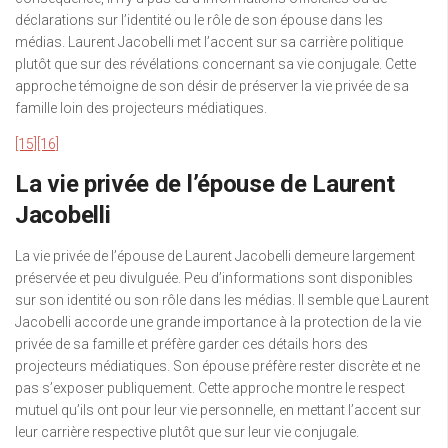
déclarations sur l’identité ou le rôle de son épouse dans les
médias. Laurent Jacobelli met l’accent sur sa carrière politique
plutôt que sur des révélations concernant sa vie conjugale. Cette
approche témoigne de son désir de préserver la vie privée de sa
famille loin des projecteurs médiatiques.
[15]
[16]
La vie privée de l’épouse de Laurent
Jacobelli
La vie privée de l’épouse de Laurent Jacobelli demeure largement
préservée et peu divulguée. Peu d’informations sont disponibles
sur son identité ou son rôle dans les médias. Il semble que Laurent
Jacobelli accorde une grande importance à la protection de la vie
privée de sa famille et préfère garder ces détails hors des
projecteurs médiatiques. Son épouse préfère rester discrète et ne
pas s’exposer publiquement. Cette approche montre le respect
mutuel qu’ils ont pour leur vie personnelle, en mettant l’accent sur
leur carrière respective plutôt que sur leur vie conjugale.