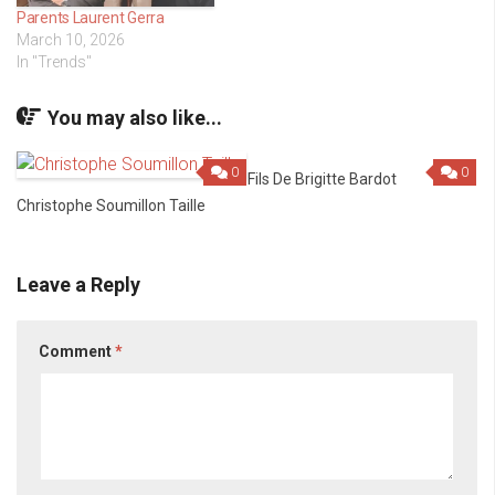
Parents Laurent Gerra
March 10, 2026
In "Trends"
You may also like...
0
0
Fils De Brigitte Bardot
Christophe Soumillon Taille
Leave a Reply
Comment
*