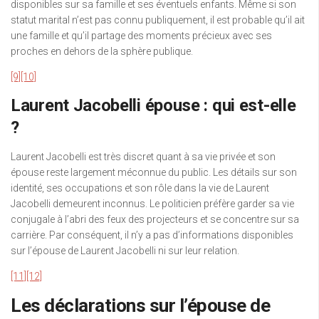
disponibles sur sa famille et ses éventuels enfants. Même si son
statut marital n’est pas connu publiquement, il est probable qu’il ait
une famille et qu’il partage des moments précieux avec ses
proches en dehors de la sphère publique.
[9]
[10]
Laurent Jacobelli épouse : qui est-elle
?
Laurent Jacobelli est très discret quant à sa vie privée et son
épouse reste largement méconnue du public. Les détails sur son
identité, ses occupations et son rôle dans la vie de Laurent
Jacobelli demeurent inconnus. Le politicien préfère garder sa vie
conjugale à l’abri des feux des projecteurs et se concentre sur sa
carrière. Par conséquent, il n’y a pas d’informations disponibles
sur l’épouse de Laurent Jacobelli ni sur leur relation.
[11]
[12]
Les déclarations sur l’épouse de