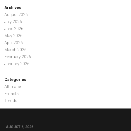
Archives
August 2026
July 2026
June 2026
May 2026
April 2026
March 2026
February 2026
January 2026
Categories
All in one
Enfants
Trends
AUGUST 6, 2026
0