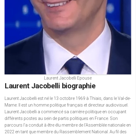
Laurent Jacobelli Epouse
Laurent Jacobelli biographie
Laurent Jacobelli est né le 13 octobre 1969 à Thiais, dans le Val-de-
Marne. Il est un homme politique français et directeur audiovisuel.
Laurent Jacobelli a commencé sa carrière politique en occupant
différents postes au sein de partis politiques en France. Son
parcours l’a conduit à être élu membre de l’Assemblée nationale en
2022 en tant que membre du Rassemblement National. Au fil des