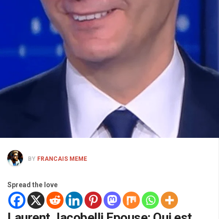
BY
FRANCAIS MEME
Spread the love
Laurent Jacobelli Epouse: Qui est