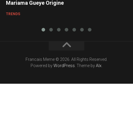
Mariama Gueye Origine
TRENDS
Francais Meme © 2026. All Rights Reserved.
Powered by
WordPress
. Theme by
Alx
.