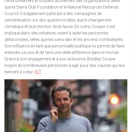
l’environnement et soutient activement des organisations telles
que la Sierra Club Foundation et le Natural Resources Defense
Council. Il a également participé à des campagnes de
sensibilisation sur des questions telles que le changement
climatique et la protection de la faune. En outre, Cooper s’est
impliqué dans des initiatives visant à aider les personnes
défavorisées, telles que les sans-abri et les anciens combattants.
Son influence en tant que personnalité publique lui permet de faire
entendre sa voix et de faire une réelle différence dans le monde.
Grâce à son engagement et à son activisme, Bradley Cooper
inspire de nombreuses personnes à agir pour des causes qui leur
tiennent à cœur.
[47]