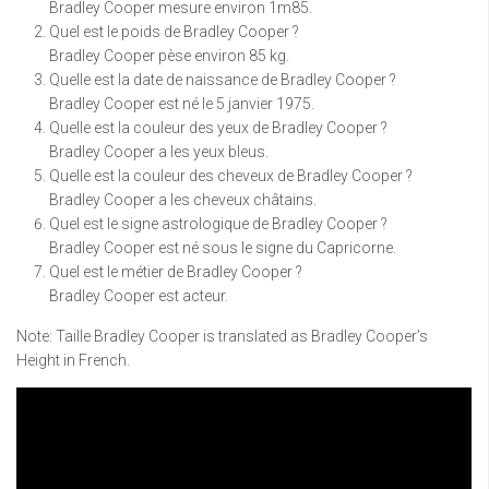
Bradley Cooper mesure environ 1m85.
Quel est le poids de Bradley Cooper ?
Bradley Cooper pèse environ 85 kg.
Quelle est la date de naissance de Bradley Cooper ?
Bradley Cooper est né le 5 janvier 1975.
Quelle est la couleur des yeux de Bradley Cooper ?
Bradley Cooper a les yeux bleus.
Quelle est la couleur des cheveux de Bradley Cooper ?
Bradley Cooper a les cheveux châtains.
Quel est le signe astrologique de Bradley Cooper ?
Bradley Cooper est né sous le signe du Capricorne.
Quel est le métier de Bradley Cooper ?
Bradley Cooper est acteur.
Note: Taille Bradley Cooper is translated as Bradley Cooper’s
Height in French.