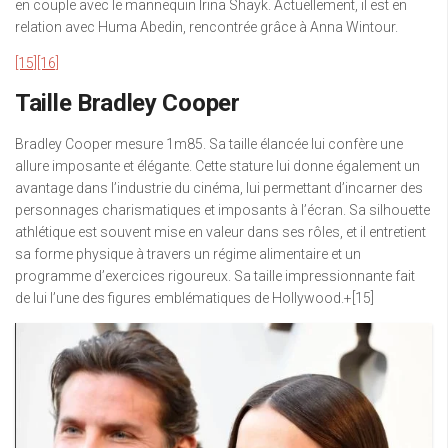
en couple avec le mannequin Irina Shayk. Actuellement, il est en
relation avec Huma Abedin, rencontrée grâce à Anna Wintour.
[15]
[16]
Taille Bradley Cooper
Bradley Cooper mesure 1m85. Sa taille élancée lui confère une
allure imposante et élégante. Cette stature lui donne également un
avantage dans l’industrie du cinéma, lui permettant d’incarner des
personnages charismatiques et imposants à l’écran. Sa silhouette
athlétique est souvent mise en valeur dans ses rôles, et il entretient
sa forme physique à travers un régime alimentaire et un
programme d’exercices rigoureux. Sa taille impressionnante fait
de lui l’une des figures emblématiques de Hollywood.+[15]