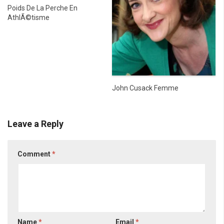
Poids De La Perche En
AthlÃ©tisme
John Cusack Femme
Leave a Reply
Comment
*
Name
*
Email
*