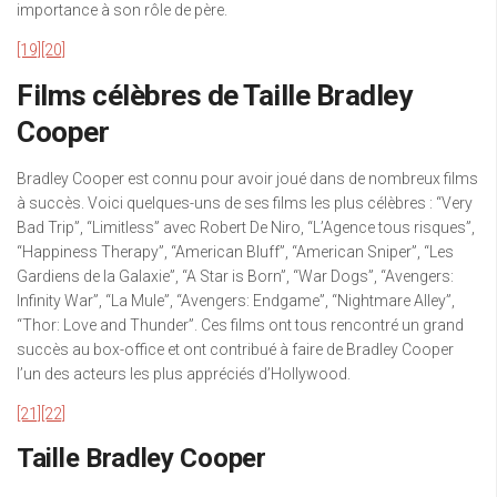
importance à son rôle de père.
[19]
[20]
Films célèbres de Taille Bradley
Cooper
Bradley Cooper est connu pour avoir joué dans de nombreux films
à succès. Voici quelques-uns de ses films les plus célèbres : “Very
Bad Trip”, “Limitless” avec Robert De Niro, “L’Agence tous risques”,
“Happiness Therapy”, “American Bluff”, “American Sniper”, “Les
Gardiens de la Galaxie”, “A Star is Born”, “War Dogs”, “Avengers:
Infinity War”, “La Mule”, “Avengers: Endgame”, “Nightmare Alley”,
“Thor: Love and Thunder”. Ces films ont tous rencontré un grand
succès au box-office et ont contribué à faire de Bradley Cooper
l’un des acteurs les plus appréciés d’Hollywood.
[21]
[22]
Taille Bradley Cooper