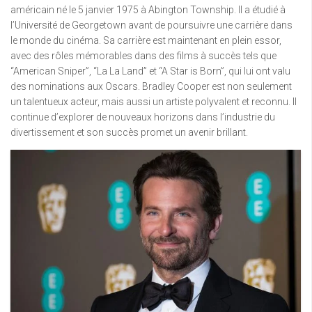
américain né le 5 janvier 1975 à Abington Township. Il a étudié à
l’Université de Georgetown avant de poursuivre une carrière dans
le monde du cinéma. Sa carrière est maintenant en plein essor,
avec des rôles mémorables dans des films à succès tels que
“American Sniper”, “La La Land” et “A Star is Born”, qui lui ont valu
des nominations aux Oscars. Bradley Cooper est non seulement
un talentueux acteur, mais aussi un artiste polyvalent et reconnu. Il
continue d’explorer de nouveaux horizons dans l’industrie du
divertissement et son succès promet un avenir brillant.