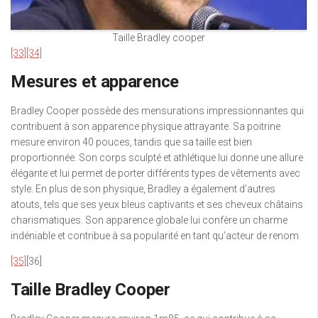
Taille Bradley cooper
[33]
[34]
Mesures et apparence
Bradley Cooper possède des mensurations impressionnantes qui
contribuent à son apparence physique attrayante. Sa poitrine
mesure environ 40 pouces, tandis que sa taille est bien
proportionnée. Son corps sculpté et athlétique lui donne une allure
élégante et lui permet de porter différents types de vêtements avec
style. En plus de son physique, Bradley a également d’autres
atouts, tels que ses yeux bleus captivants et ses cheveux châtains
charismatiques. Son apparence globale lui confère un charme
indéniable et contribue à sa popularité en tant qu’acteur de renom.
[35]
[36]
Taille Bradley Cooper