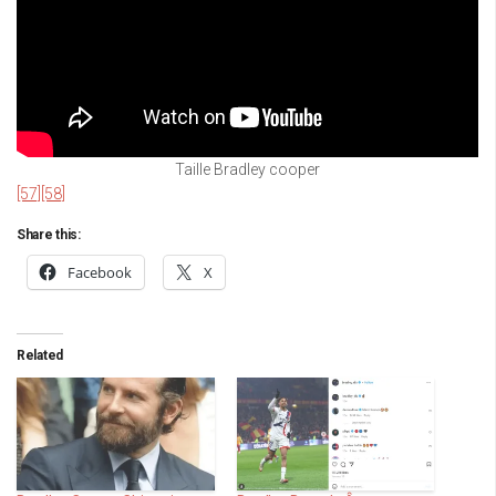
Taille Bradley cooper
[57]
[58]
Share this:
Facebook
X
Related