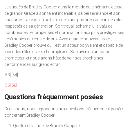
Le succès de Bradley Cooper dans le monde du cinéma ne cesse
de grandir. Grâce à son talent indéniable, sa persévérance et son
charisme, il a réussi à se faire une place parmi les acteurs les plus
respectés de sa génération. Son travail acharné lui a valu de
nombreuses récompenses et nominations aux plus prestigieuses
cérémonies de remise de prix. Avec chaque nouveau projet,
Bradley Cooper prouve qu’il est un acteur polyvalent et capable de
jouer des rôles divers et complexes. Son avenir s’annonce
prometteur, et nous avons hâte de voir ses prochaines
performances sur grand écran.
[53] [54]
[55]
[56]
Questions fréquemment posées
Ci-dessous, nous répondons aux questions fréquemment posées
concernant Bradley Cooper :
Quelle est la taille de Bradley Cooper ?