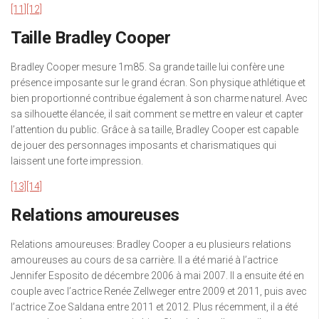
[11]
[12]
Taille Bradley Cooper
Bradley Cooper mesure 1m85. Sa grande taille lui confère une
présence imposante sur le grand écran. Son physique athlétique et
bien proportionné contribue également à son charme naturel. Avec
sa silhouette élancée, il sait comment se mettre en valeur et capter
l’attention du public. Grâce à sa taille, Bradley Cooper est capable
de jouer des personnages imposants et charismatiques qui
laissent une forte impression.
[13]
[14]
Relations amoureuses
Relations amoureuses: Bradley Cooper a eu plusieurs relations
amoureuses au cours de sa carrière. Il a été marié à l’actrice
Jennifer Esposito de décembre 2006 à mai 2007. Il a ensuite été en
couple avec l’actrice Renée Zellweger entre 2009 et 2011, puis avec
l’actrice Zoe Saldana entre 2011 et 2012. Plus récemment, il a été