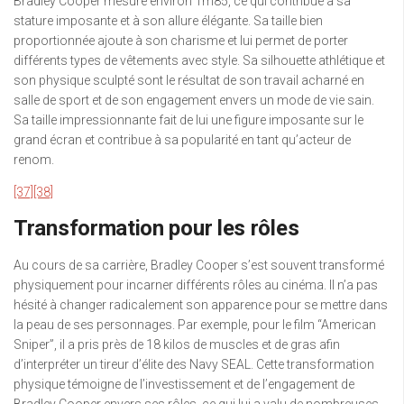
Bradley Cooper mesure environ 1m85, ce qui contribue à sa
stature imposante et à son allure élégante. Sa taille bien
proportionnée ajoute à son charisme et lui permet de porter
différents types de vêtements avec style. Sa silhouette athlétique et
son physique sculpté sont le résultat de son travail acharné en
salle de sport et de son engagement envers un mode de vie sain.
Sa taille impressionnante fait de lui une figure imposante sur le
grand écran et contribue à sa popularité en tant qu’acteur de
renom.
[37]
[38]
Transformation pour les rôles
Au cours de sa carrière, Bradley Cooper s’est souvent transformé
physiquement pour incarner différents rôles au cinéma. Il n’a pas
hésité à changer radicalement son apparence pour se mettre dans
la peau de ses personnages. Par exemple, pour le film “American
Sniper”, il a pris près de 18 kilos de muscles et de gras afin
d’interpréter un tireur d’élite des Navy SEAL. Cette transformation
physique témoigne de l’investissement et de l’engagement de