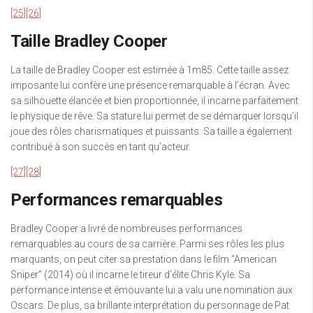
[25]
[26]
Taille Bradley Cooper
La taille de Bradley Cooper est estimée à 1m85. Cette taille assez
imposante lui confère une présence remarquable à l’écran. Avec
sa silhouette élancée et bien proportionnée, il incarne parfaitement
le physique de rêve. Sa stature lui permet de se démarquer lorsqu’il
joue des rôles charismatiques et puissants. Sa taille a également
contribué à son succès en tant qu’acteur.
[27]
[28]
Performances remarquables
Bradley Cooper a livré de nombreuses performances
remarquables au cours de sa carrière. Parmi ses rôles les plus
marquants, on peut citer sa prestation dans le film “American
Sniper” (2014) où il incarne le tireur d’élite Chris Kyle. Sa
performance intense et émouvante lui a valu une nomination aux
Oscars. De plus, sa brillante interprétation du personnage de Pat