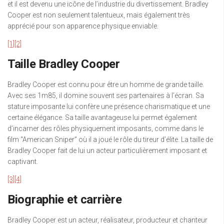
et il est devenu une icône de l’industrie du divertissement. Bradley
Cooper est non seulement talentueux, mais également très
apprécié pour son apparence physique enviable.
[1]
[2]
Taille Bradley Cooper
Bradley Cooper est connu pour être un homme de grande taille.
Avec ses 1m85, il domine souvent ses partenaires à l’écran. Sa
stature imposante lui confère une présence charismatique et une
certaine élégance. Sa taille avantageuse lui permet également
d’incarner des rôles physiquement imposants, comme dans le
film “American Sniper” où il a joué le rôle du tireur d’élite. La taille de
Bradley Cooper fait de lui un acteur particulièrement imposant et
captivant.
[3]
[4]
Biographie et carrière
Bradley Cooper est un acteur, réalisateur, producteur et chanteur