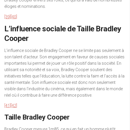
Bradley Cooper envers ses rôles, ce qui lui a valu de nombreuses
éloges et nominations.
[39]
[40]
L’influence sociale de Taille Bradley
Cooper
L’influence sociale de Bradley Cooper ne se limite pas seulement à
son talent d’acteur. Son engagement en faveur de causes sociales
importantes lui permet de jouer un rôle positif dans la société. En
utilisant sa notoriété et sa voix, Bradley Cooper soutient des
initiatives telles que l’éducation, la lutte contre la faim et l’accès à la
santé mentale. Son influence sociale est donc non seulement
visible dans l’industrie du cinéma, mais également dans le monde
réel où il contribue à faire une différence positive.
[41]
[42]
Taille Bradley Cooper
Bradley Cooper mesure 1m85, ce qui en fait un homme plutôt