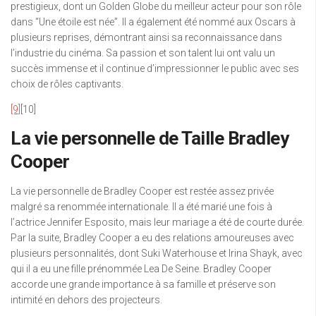
prestigieux, dont un Golden Globe du meilleur acteur pour son rôle
dans “Une étoile est née”. Il a également été nommé aux Oscars à
plusieurs reprises, démontrant ainsi sa reconnaissance dans
l’industrie du cinéma. Sa passion et son talent lui ont valu un
succès immense et il continue d’impressionner le public avec ses
choix de rôles captivants.
[9]
[10]
La vie personnelle de Taille Bradley
Cooper
La vie personnelle de Bradley Cooper est restée assez privée
malgré sa renommée internationale. Il a été marié une fois à
l’actrice Jennifer Esposito, mais leur mariage a été de courte durée.
Par la suite, Bradley Cooper a eu des relations amoureuses avec
plusieurs personnalités, dont Suki Waterhouse et Irina Shayk, avec
qui il a eu une fille prénommée Lea De Seine. Bradley Cooper
accorde une grande importance à sa famille et préserve son
intimité en dehors des projecteurs.