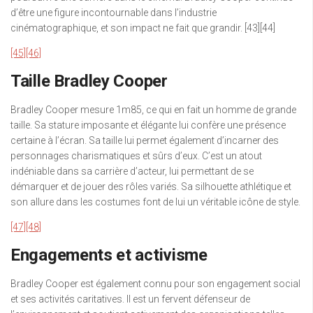
d’être une figure incontournable dans l’industrie
cinématographique, et son impact ne fait que grandir. [43][44]
[45]
[46]
Taille Bradley Cooper
Bradley Cooper mesure 1m85, ce qui en fait un homme de grande
taille. Sa stature imposante et élégante lui confère une présence
certaine à l’écran. Sa taille lui permet également d’incarner des
personnages charismatiques et sûrs d’eux. C’est un atout
indéniable dans sa carrière d’acteur, lui permettant de se
démarquer et de jouer des rôles variés. Sa silhouette athlétique et
son allure dans les costumes font de lui un véritable icône de style.
[47]
[48]
Engagements et activisme
Bradley Cooper est également connu pour son engagement social
et ses activités caritatives. Il est un fervent défenseur de