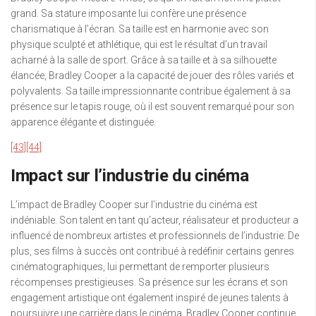
grand. Sa stature imposante lui confère une présence
charismatique à l’écran. Sa taille est en harmonie avec son
physique sculpté et athlétique, qui est le résultat d’un travail
acharné à la salle de sport. Grâce à sa taille et à sa silhouette
élancée, Bradley Cooper a la capacité de jouer des rôles variés et
polyvalents. Sa taille impressionnante contribue également à sa
présence sur le tapis rouge, où il est souvent remarqué pour son
apparence élégante et distinguée.
[43]
[44]
Impact sur l’industrie du cinéma
L’impact de Bradley Cooper sur l’industrie du cinéma est
indéniable. Son talent en tant qu’acteur, réalisateur et producteur a
influencé de nombreux artistes et professionnels de l’industrie. De
plus, ses films à succès ont contribué à redéfinir certains genres
cinématographiques, lui permettant de remporter plusieurs
récompenses prestigieuses. Sa présence sur les écrans et son
engagement artistique ont également inspiré de jeunes talents à
poursuivre une carrière dans le cinéma. Bradley Cooper continue