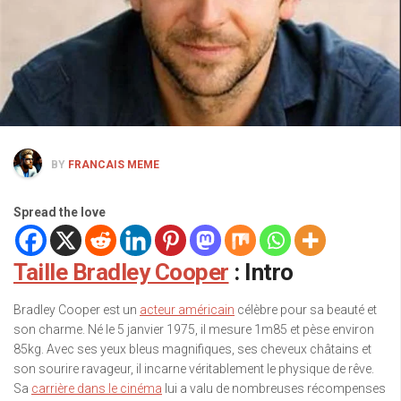
BY
FRANCAIS MEME
Spread the love
Taille Bradley Cooper
: Intro
Bradley Cooper est un
acteur américain
célèbre pour sa beauté et
son charme. Né le 5 janvier 1975, il mesure 1m85 et pèse environ
85kg. Avec ses yeux bleus magnifiques, ses cheveux châtains et
son sourire ravageur, il incarne véritablement le physique de rêve.
Sa
carrière dans le cinéma
lui a valu de nombreuses récompenses