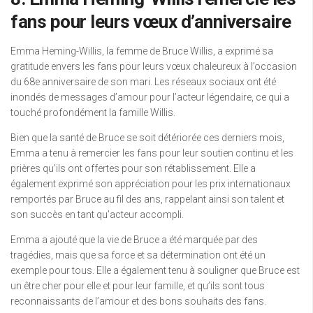
fans pour leurs vœux d’anniversaire
Emma Heming-Willis, la femme de Bruce Willis, a exprimé sa
gratitude envers les fans pour leurs vœux chaleureux à l’occasion
du 68e anniversaire de son mari. Les réseaux sociaux ont été
inondés de messages d’amour pour l’acteur légendaire, ce qui a
touché profondément la famille Willis.
Bien que la santé de Bruce se soit détériorée ces derniers mois,
Emma a tenu à remercier les fans pour leur soutien continu et les
prières qu’ils ont offertes pour son rétablissement. Elle a
également exprimé son appréciation pour les prix internationaux
remportés par Bruce au fil des ans, rappelant ainsi son talent et
son succès en tant qu’acteur accompli.
Emma a ajouté que la vie de Bruce a été marquée par des
tragédies, mais que sa force et sa détermination ont été un
exemple pour tous. Elle a également tenu à souligner que Bruce est
un être cher pour elle et pour leur famille, et qu’ils sont tous
reconnaissants de l’amour et des bons souhaits des fans.