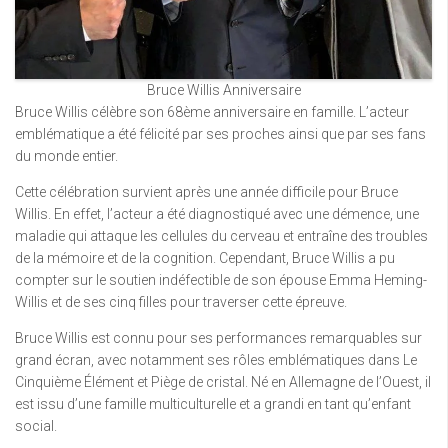
Bruce Willis Anniversaire
Bruce Willis célèbre son 68ème anniversaire en famille. L’acteur
emblématique a été félicité par ses proches ainsi que par ses fans
du monde entier.
Cette célébration survient après une année difficile pour Bruce
Willis. En effet, l’acteur a été diagnostiqué avec une démence, une
maladie qui attaque les cellules du cerveau et entraîne des troubles
de la mémoire et de la cognition. Cependant, Bruce Willis a pu
compter sur le soutien indéfectible de son épouse Emma Heming-
Willis et de ses cinq filles pour traverser cette épreuve.
Bruce Willis est connu pour ses performances remarquables sur
grand écran, avec notamment ses rôles emblématiques dans Le
Cinquième Élément et Piège de cristal. Né en Allemagne de l’Ouest, il
est issu d’une famille multiculturelle et a grandi en tant qu’enfant
social.