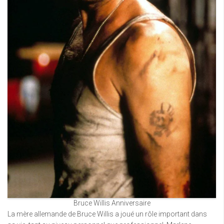
Bruce Willis Anniversaire
La mère allemande de Bruce Willis a joué un rôle important dans