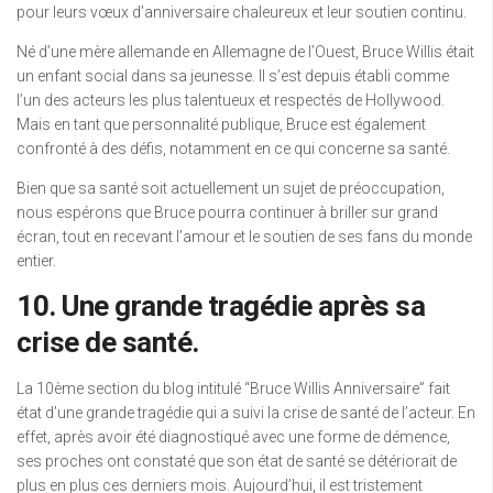
pour leurs vœux d’anniversaire chaleureux et leur soutien continu.
Né d’une mère allemande en Allemagne de l’Ouest, Bruce Willis était
un enfant social dans sa jeunesse. Il s’est depuis établi comme
l’un des acteurs les plus talentueux et respectés de Hollywood.
Mais en tant que personnalité publique, Bruce est également
confronté à des défis, notamment en ce qui concerne sa santé.
Bien que sa santé soit actuellement un sujet de préoccupation,
nous espérons que Bruce pourra continuer à briller sur grand
écran, tout en recevant l’amour et le soutien de ses fans du monde
entier.
10. Une grande tragédie après sa
crise de santé.
La 10ème section du blog intitulé “Bruce Willis Anniversaire” fait
état d’une grande tragédie qui a suivi la crise de santé de l’acteur. En
effet, après avoir été diagnostiqué avec une forme de démence,
ses proches ont constaté que son état de santé se détériorait de
plus en plus ces derniers mois. Aujourd’hui, il est tristement