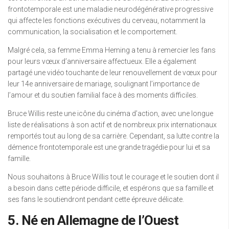
frontotemporale est une maladie neurodégénérative progressive
qui affecte les fonctions exécutives du cerveau, notamment la
communication, la socialisation et le comportement.
Malgré cela, sa femme Emma Heming a tenu à remercier les fans
pour leurs vœux d’anniversaire affectueux. Elle a également
partagé une vidéo touchante de leur renouvellement de vœux pour
leur 14e anniversaire de mariage, soulignant l’importance de
l’amour et du soutien familial face à des moments difficiles.
Bruce Willis reste une icône du cinéma d’action, avec une longue
liste de réalisations à son actif et de nombreux prix internationaux
remportés tout au long de sa carrière. Cependant, sa lutte contre la
démence frontotemporale est une grande tragédie pour lui et sa
famille.
Nous souhaitons à Bruce Willis tout le courage et le soutien dont il
a besoin dans cette période difficile, et espérons que sa famille et
ses fans le soutiendront pendant cette épreuve délicate.
5. Né en Allemagne de l’Ouest