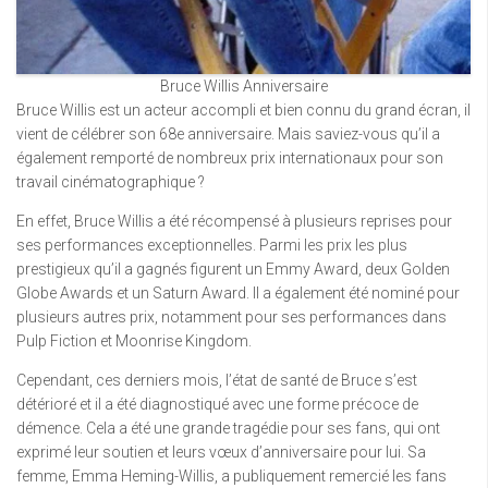
Bruce Willis Anniversaire
Bruce Willis est un acteur accompli et bien connu du grand écran, il
vient de célébrer son 68e anniversaire. Mais saviez-vous qu’il a
également remporté de nombreux prix internationaux pour son
travail cinématographique ?
En effet, Bruce Willis a été récompensé à plusieurs reprises pour
ses performances exceptionnelles. Parmi les prix les plus
prestigieux qu’il a gagnés figurent un Emmy Award, deux Golden
Globe Awards et un Saturn Award. Il a également été nominé pour
plusieurs autres prix, notamment pour ses performances dans
Pulp Fiction et Moonrise Kingdom.
Cependant, ces derniers mois, l’état de santé de Bruce s’est
détérioré et il a été diagnostiqué avec une forme précoce de
démence. Cela a été une grande tragédie pour ses fans, qui ont
exprimé leur soutien et leurs vœux d’anniversaire pour lui. Sa
femme, Emma Heming-Willis, a publiquement remercié les fans