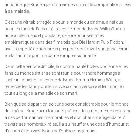
annoncé que Bruce a perdu la vie des suites de complications liées
à sa maladie.
C’est une véritable tragédie pour le monde du cinéma, ainsi que
pour les fans de l’acteur à travers le monde. Bruce Willis était un
acteur talentueux et populaire, célèbre pour ses rôles
emblématiques dans des films tels que Die Hard et Pulp Fiction. Il
avait remporté de nombreux prix pour son travail sur grand écran
et était admiré pour sa carrière impressionnante.
Dans cette période difficile, la communauté hollywoodienne et les
fans du monde entier se sont réunis pour rendre hommage à
l’acteur iconique. La femme de Bruce, Emma Heming-Willis, a
remercié les fans pour leurs vœux d’anniversaire et leur soutien
tout au long de la maladie de son mari.
Bien que sa disparition soit une perte considérable pour le monde
du cinéma, Bruce sera toujours présent dans nos mémoires grâce
à ses performances mémorables et son charisme légendaire. À
travers ses nombreux rôles, il a su insuffler une dose d’humour et
d’action à nos vies. Nous ne l’oublierons jamais.