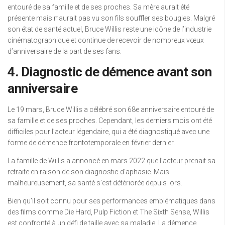
entouré de sa famille et de ses proches. Sa mère aurait été
présente mais n’aurait pas vu son fils souffler ses bougies. Malgré
son état de santé actuel, Bruce Willis reste une icône de l’industrie
cinématographique et continue de recevoir de nombreux vœux
d’anniversaire de la part de ses fans.
4. Diagnostic de démence avant son
anniversaire
Le 19 mars, Bruce Willis a célébré son 68e anniversaire entouré de
sa famille et de ses proches. Cependant, les derniers mois ont été
difficiles pour l’acteur légendaire, qui a été diagnostiqué avec une
forme de démence frontotemporale en février dernier.
La famille de Willis a annoncé en mars 2022 que l’acteur prenait sa
retraite en raison de son diagnostic d’aphasie. Mais
malheureusement, sa santé s’est détériorée depuis lors.
Bien qu’il soit connu pour ses performances emblématiques dans
des films comme Die Hard, Pulp Fiction et The Sixth Sense, Willis
est confronté à un défi de taille avec sa maladie. La démence