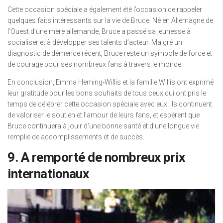
Cette occasion spéciale a également été l’occasion de rappeler
quelques faits intéressants sur la vie de Bruce. Né en Allemagne de
l’Ouest d’une mère allemande, Bruce a passé sa jeunesse à
socialiser et à développer ses talents d’acteur. Malgré un
diagnostic de démence récent, Bruce reste un symbole de force et
de courage pour ses nombreux fans à travers le monde.
En conclusion, Emma Heming-Willis et la famille Willis ont exprimé
leur gratitude pour les bons souhaits de tous ceux qui ont pris le
temps de célébrer cette occasion spéciale avec eux. Ils continuent
de valoriser le soutien et l’amour de leurs fans, et espèrent que
Bruce continuera à jouir d’une bonne santé et d’une longue vie
remplie de accomplissements et de succès.
9. A remporté de nombreux prix
internationaux