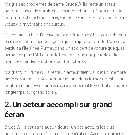
Malgré ses problèmes de santé, Bruce Willis reste un acteur
accompli avec de nombreux prix internationaux à son actif. Sa
communauté de fans lui a également exprimé leur soutien et leurs
vœux d’anniversaire chaleureux.
Cependant, la fête d’anniversaire de Bruce a été teintée de chagrin
en raison de la récente tragédie qui a frappé sa famille. L’acteur a
perdu sa fille aînée, Rumer, dans un accident de voiture quelques
semaines plus tôt. La famille traverse donc une période difficile
marquée par des émotions contradictoires.
Malgré tout, Bruce Willis reste un acteur talentueux et un membre
aimé de sa famille. Ses nombreux fans dans le monde entier lui
souhaitent un joyeux anniversaire et espèrent le voir briller encore
longtemps sur grand écran.
2. Un acteur accompli sur grand
écran
Bruce Willis est sans aucun doute l’un des acteurs les plus
accomplis sur grand écran de sa génération. Avec une carrière