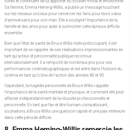
côtés et continuent de lui apporter du soutien moral et émotionnel.
Sa femme, Emma Heming-Willis, a publié un message touchant
sur les réseaux sociaux pour remercier les fans pour leurs vœux
d’anniversaire pour son mari. Elle a souligné l’importance de la
famille et des amis pour aider à surmonter cette épreuve difficile
ensemble.
Bien que l’état de santé de Bruce Willis reste préoccupant, il est
important de se rappeler de ses réalisations impressionnantes en
tant qu’acteur et personnalité publique reconnue
internationalement. Il a remporté de nombreux prix pour ses
performances cinématographiques et est entré dans l’histoire du
cinéma en tant qu’icône de l’action des années 80 et 90.
Cependant, la tragédie personnelle de Bruce Willis rappelle
l’importance de la santé mentale et physique, et comment elle peut
affecter indépendamment de la réussite professionnelle et
personnelle. En tant que fan et être humain compatissant,
souhaitons à Bruce Willis une guérison rapide et une paix intérieure
dans cette période difficile.
8. Emma Heming-Willis remercie les