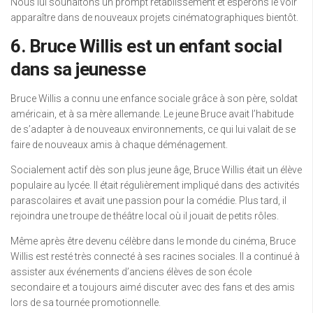
Nous lui souhaitons un prompt rétablissement et espérons le voir
apparaître dans de nouveaux projets cinématographiques bientôt.
6. Bruce Willis est un enfant social
dans sa jeunesse
Bruce Willis a connu une enfance sociale grâce à son père, soldat
américain, et à sa mère allemande. Le jeune Bruce avait l’habitude
de s’adapter à de nouveaux environnements, ce qui lui valait de se
faire de nouveaux amis à chaque déménagement.
Socialement actif dès son plus jeune âge, Bruce Willis était un élève
populaire au lycée. Il était régulièrement impliqué dans des activités
parascolaires et avait une passion pour la comédie. Plus tard, il
rejoindra une troupe de théâtre local où il jouait de petits rôles.
Même après être devenu célèbre dans le monde du cinéma, Bruce
Willis est resté très connecté à ses racines sociales. Il a continué à
assister aux événements d’anciens élèves de son école
secondaire et a toujours aimé discuter avec des fans et des amis
lors de sa tournée promotionnelle.