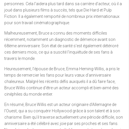
personnes. Cela l’aidera plus tard dans sa carrière d’acteur, où il a
joué dans plusieurs films à succès, tels que Die Hard et Pulp
Fiction. Il a également remporté de nombreux prix internationaux
pour son travail cinématographique.
Malheureusement, Bruce a connu des moments difficiles
récemment, notamment un diagnostic de démence avant son
68ème anniversaire. Son état de santé s’est également détérioré
ces derniers mois, ce qui a suscité l’inquiétude de ses fans à
travers le monde.
Heureusement, l’épouse de Bruce, Emma Heming-Willis, a pris le
temps de remercier les fans pour leurs vœux d’anniversaire
chaleureux. Malgré les récents défis auxquels il a dû faire face,
Bruce Willis continue d’être un acteur accompli et bien-aimé des
cinéphiles du monde entier.
En résumé, Bruce Willis est un acteur originaire d’Allemagne de
l’Ouest, qui a su conquérir Hollywood grâce à son talent et à son
charisme. Bien qu’il traverse actuellement une période difficile, son
anniversaire a été célébré avec joie par ses proches et ses fans.