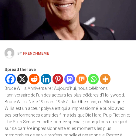
BY
FRENCHMEME
Spread the love
Bruce Willis Anniversaire : Aujourd’hui, nous célébrons
l’anniversaire de l’un des acteurs les plus célèbres d’Hollywood,
Bruce Willis. Né le 19 mars 1955 à Idar-Oberstein, en Allemagne,
Willis est un acteur polyvalent qui a impressionné le public avec
ses performances dans des films tels que Die Hard, Pulp Fiction et
The Sixth Sense. En cette journée spéciale, nous jetons un regard
sur sa carrière impressionnante et les moments les plus
mémorables de sa vie professionnelle et personnelle. Restez à