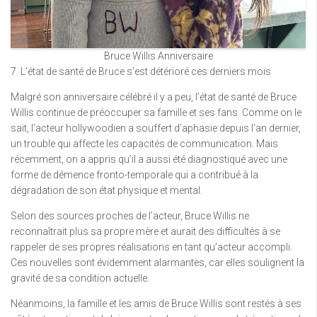
Bruce Willis Anniversaire
7. L’état de santé de Bruce s’est détérioré ces derniers mois
Malgré son anniversaire célébré il y a peu, l’état de santé de Bruce
Willis continue de préoccuper sa famille et ses fans. Comme on le
sait, l’acteur hollywoodien a souffert d’aphasie depuis l’an dernier,
un trouble qui affecte les capacités de communication. Mais
récemment, on a appris qu’il a aussi été diagnostiqué avec une
forme de démence fronto-temporale qui a contribué à la
dégradation de son état physique et mental.
Selon des sources proches de l’acteur, Bruce Willis ne
reconnaîtrait plus sa propre mère et aurait des difficultés à se
rappeler de ses propres réalisations en tant qu’acteur accompli.
Ces nouvelles sont évidemment alarmantes, car elles soulignent la
gravité de sa condition actuelle.
Néanmoins, la famille et les amis de Bruce Willis sont restés à ses