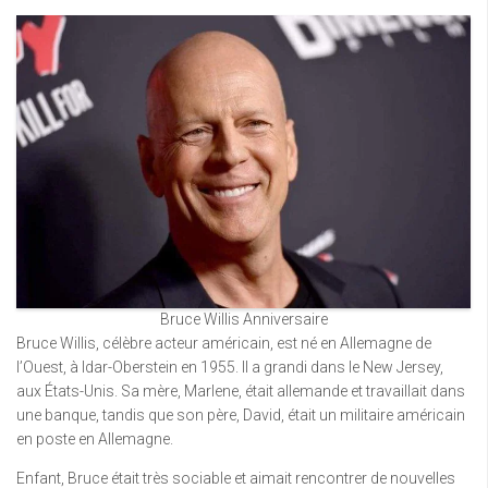
Bruce Willis Anniversaire
Bruce Willis, célèbre acteur américain, est né en Allemagne de
l’Ouest, à Idar-Oberstein en 1955. Il a grandi dans le New Jersey,
aux États-Unis. Sa mère, Marlene, était allemande et travaillait dans
une banque, tandis que son père, David, était un militaire américain
en poste en Allemagne.
Enfant, Bruce était très sociable et aimait rencontrer de nouvelles