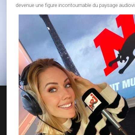
devenue une figure incontournable du paysage audiovis