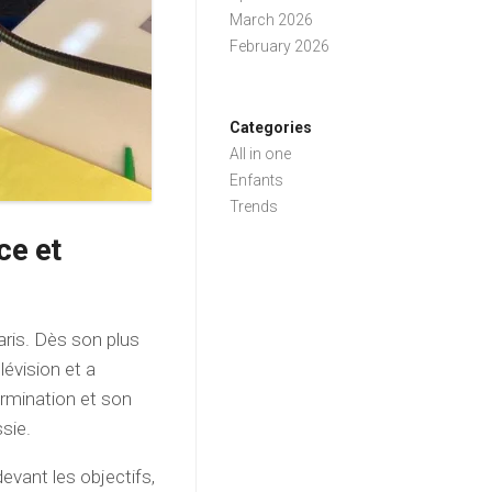
March 2026
February 2026
Categories
All in one
Enfants
Trends
ce et
Paris. Dès son plus
lévision et a
ermination et son
ssie.
evant les objectifs,