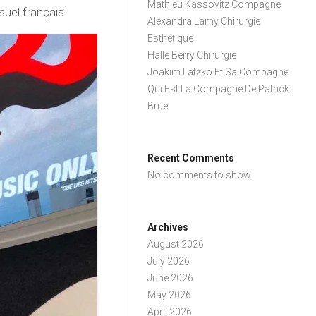
Mathieu Kassovitz Compagne
uel français.
Alexandra Lamy Chirurgie
Esthétique
Halle Berry Chirurgie
Joakim Latzko Et Sa Compagne
Qui Est La Compagne De Patrick
Bruel
Recent Comments
No comments to show.
Archives
August 2026
July 2026
June 2026
May 2026
April 2026