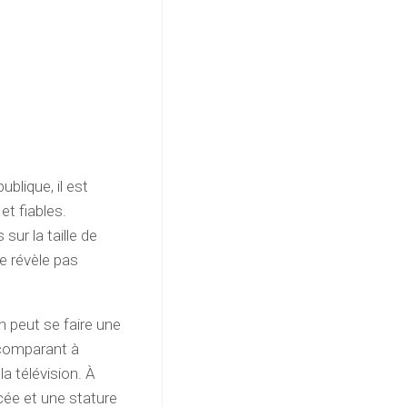
ublique, il est
et fiables.
sur la taille de
e révèle pas
 peut se faire une
a comparant à
a télévision. À
ncée et une stature