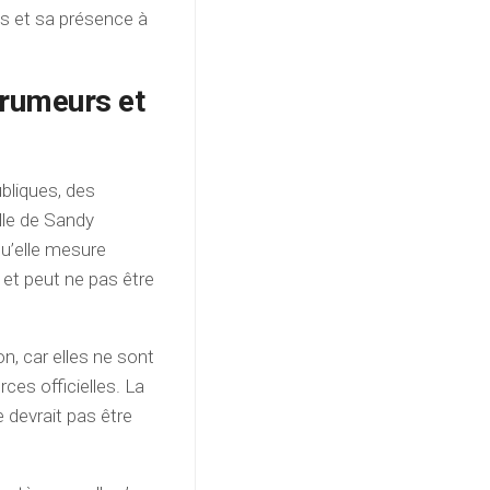
s et sa présence à
s rumeurs et
bliques, des
ille de Sandy
qu’elle mesure
et peut ne pas être
n, car elles ne sont
ces officielles. La
e devrait pas être