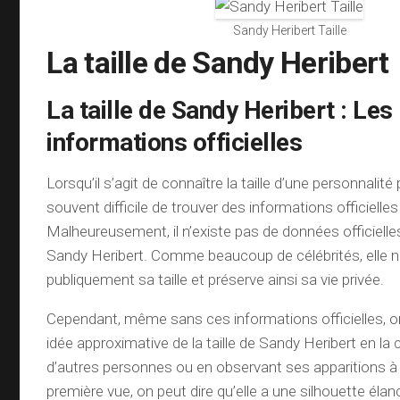
Sandy Heribert Taille
La taille de Sandy Heribert
La taille de Sandy Heribert : Les
informations officielles
Lorsqu’il s’agit de connaître la taille d’une personnalité p
souvent difficile de trouver des informations officielles 
Malheureusement, il n’existe pas de données officielles 
Sandy Heribert. Comme beaucoup de célébrités, elle n
publiquement sa taille et préserve ainsi sa vie privée.
Cependant, même sans ces informations officielles, on
idée approximative de la taille de Sandy Heribert en l
d’autres personnes ou en observant ses apparitions à l
première vue, on peut dire qu’elle a une silhouette éla