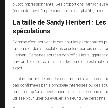
plutôt impressionnante. Ses proportions harmonieuse
l’écran donnent l’impression qu’elle est plutôt grande.
La taille de Sandy Heribert : Le
spéculations
Comme c’est souvent le cas pour les personnalités pu
rumeurs et des spéculations circulent parfois sur la ta
Heribert. Certaines sources non officielles suggèrent 
environ 1,75 mètre, mais cela demeure une estimation 
exact.
Il est important de prendre ces rumeurs avec précautio
pas confirmées par la principale intéressée ou des sour
taille n’est qu’un aspect superficiel de la personne et n
utilisée pour juger ou évaluer la valeur d’une personne.