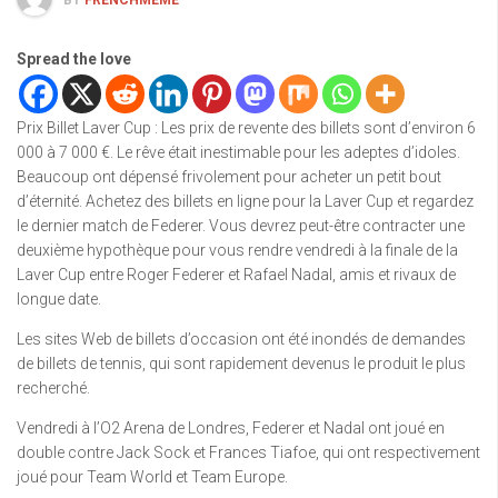
BY
FRENCHMEME
Spread the love
Prix Billet Laver Cup : Les prix de revente des billets sont d’environ 6
000 à 7 000 €. Le rêve était inestimable pour les adeptes d’idoles.
Beaucoup ont dépensé frivolement pour acheter un petit bout
d’éternité. Achetez des billets en ligne pour la Laver Cup et regardez
le dernier match de Federer. Vous devrez peut-être contracter une
deuxième hypothèque pour vous rendre vendredi à la finale de la
Laver Cup entre Roger Federer et Rafael Nadal, amis et rivaux de
longue date.
Les sites Web de billets d’occasion ont été inondés de demandes
de billets de tennis, qui sont rapidement devenus le produit le plus
recherché.
Vendredi à l’O2 Arena de Londres, Federer et Nadal ont joué en
double contre Jack Sock et Frances Tiafoe, qui ont respectivement
joué pour Team World et Team Europe.