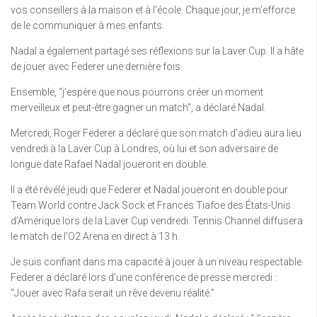
vos conseillers à la maison et à l’école. Chaque jour, je m’efforce
de le communiquer à mes enfants.
Nadal a également partagé ses réflexions sur la Laver Cup. Il a hâte
de jouer avec Federer une dernière fois.
Ensemble, “j’espère que nous pourrons créer un moment
merveilleux et peut-être gagner un match”, a déclaré Nadal.
Mercredi, Roger Federer a déclaré que son match d’adieu aura lieu
vendredi à la Laver Cup à Londres, où lui et son adversaire de
longue date Rafael Nadal joueront en double.
Il a été révélé jeudi que Federer et Nadal joueront en double pour
Team World contre Jack Sock et Frances Tiafoe des États-Unis
d’Amérique lors de la Laver Cup vendredi. Tennis Channel diffusera
le match de l’O2 Arena en direct à 13 h.
Je suis confiant dans ma capacité à jouer à un niveau respectable.
Federer a déclaré lors d’une conférence de presse mercredi :
“Jouer avec Rafa serait un rêve devenu réalité.”