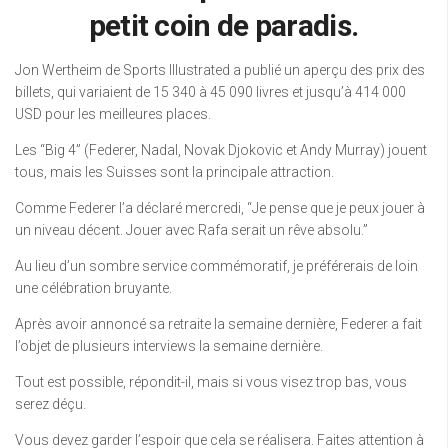
petit coin de paradis.
Jon Wertheim de Sports Illustrated a publié un aperçu des prix des
billets, qui variaient de 15 340 à 45 090 livres et jusqu’à 414 000
USD pour les meilleures places.
Les “Big 4” (Federer, Nadal, Novak Djokovic et Andy Murray) jouent
tous, mais les Suisses sont la principale attraction.
Comme Federer l’a déclaré mercredi, “Je pense que je peux jouer à
un niveau décent. Jouer avec Rafa serait un rêve absolu.”
Au lieu d’un sombre service commémoratif, je préférerais de loin
une célébration bruyante.
Après avoir annoncé sa retraite la semaine dernière, Federer a fait
l’objet de plusieurs interviews la semaine dernière.
Tout est possible, répondit-il, mais si vous visez trop bas, vous
serez déçu.
Vous devez garder l’espoir que cela se réalisera. Faites attention à