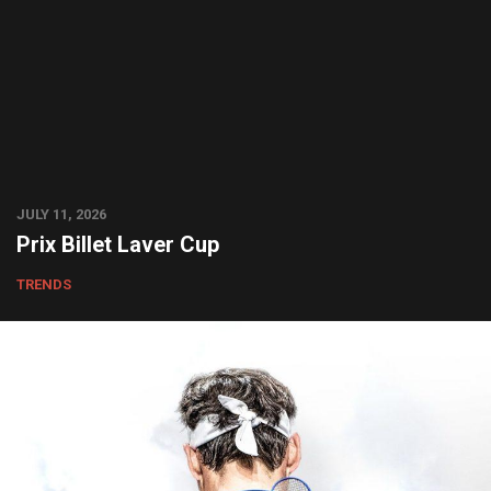
JULY 11, 2026
Prix Billet Laver Cup
TRENDS