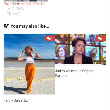
Roger Federer Et Sa Famille
July 12, 2026
In "Trends"
You may also like...
0
0
Judith Waintraub Origine
Parents
Fanny Salvat Ex