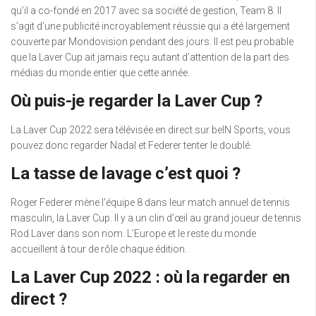
qu’il a co-fondé en 2017 avec sa société de gestion, Team 8. Il
s’agit d’une publicité incroyablement réussie qui a été largement
couverte par Mondovision pendant des jours. Il est peu probable
que la Laver Cup ait jamais reçu autant d’attention de la part des
médias du monde entier que cette année.
Où puis-je regarder la Laver Cup ?
La Laver Cup 2022 sera télévisée en direct sur beIN Sports, vous
pouvez donc regarder Nadal et Federer tenter le doublé.
La tasse de lavage c’est quoi ?
Roger Federer mène l’équipe 8 dans leur match annuel de tennis
masculin, la Laver Cup. Il y a un clin d’œil au grand joueur de tennis
Rod Laver dans son nom. L’Europe et le reste du monde
accueillent à tour de rôle chaque édition.
La Laver Cup 2022 : où la regarder en
direct ?