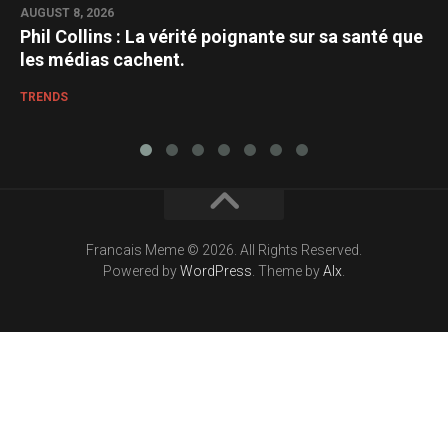
AUGUST 8, 2026
Phil Collins : La vérité poignante sur sa santé que
les médias cachent.
TRENDS
Francais Meme © 2026. All Rights Reserved.
Powered by
WordPress
. Theme by
Alx
.