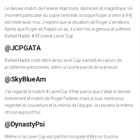
Le dernier match de Federer était triste, déchirant et magnifique. Un
moment particulier du super tie-break, lorsque Roger a servi à 9-8,
est resté avec moi. J’espère que la situation de Roger s’améliore.
Après que Roger ait frappé un as, il s’est mis à genoux et a étreint
Rafael Nadal. # RForever Laver Cup
@JCPGATA
Rafael Nadal s’est retiré de la Laver Cup samedi en raison de
problèmes personnels, selon un porte-parole de la presse.
@SkyBlueAm
J’ai regardé le match # LaverCup d’hier parce que c’était le dernier
événement et match de Roger Federer, mais je suis resté pour
regarder la couverture et la chimie de l’équipe. Je ressens la même
chose aujourd’hui.
@DynastyPsi
Même si la Laver Cup est parfois moquée d’être un tournoi