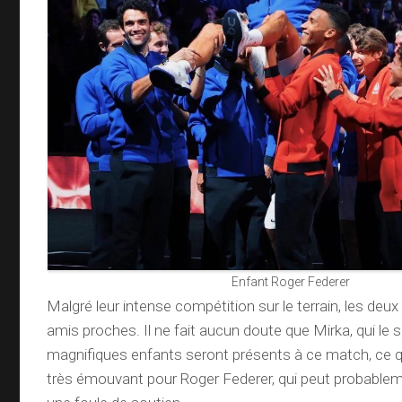
Enfant Roger Federer
Malgré leur intense compétition sur le terrain, les deu
amis proches. Il ne fait aucun doute que Mirka, qui le s
magnifiques enfants seront présents à ce match, ce q
très émouvant pour Roger Federer, qui peut probable