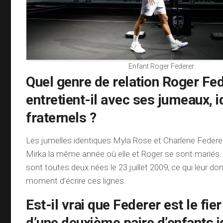
Enfant Roger Federer
Quel genre de relation Roger Fe
entretient-il avec ses jumeaux, 
fraternels ?
Les jumelles identiques Myla Rose et Charlene Federe
Mirka la même année où elle et Roger se sont mariés.
sont toutes deux nées le 23 juillet 2009, ce qui leur d
moment d’écrire ces lignes.
Est-il vrai que Federer est le fie
d’une deuxième paire d’enfants i