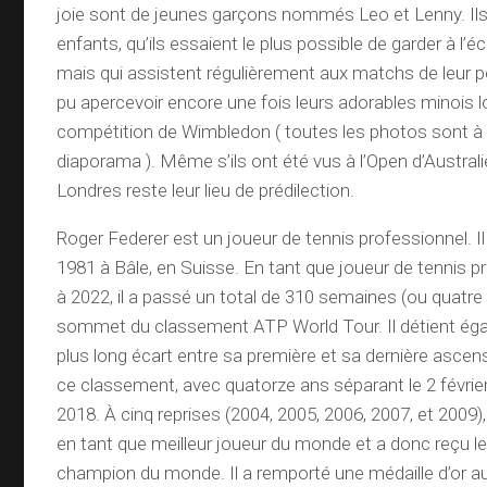
joie sont de jeunes garçons nommés Leo et Lenny. Ils
enfants, qu’ils essaient le plus possible de garder à l’é
mais qui assistent régulièrement aux matchs de leur p
pu apercevoir encore une fois leurs adorables minois lo
compétition de Wimbledon ( toutes les photos sont à 
diaporama ). Même s’ils ont été vus à l’Open d’Australi
Londres reste leur lieu de prédilection.
Roger Federer est un joueur de tennis professionnel. Il
1981 à Bâle, en Suisse. En tant que joueur de tennis 
à 2022, il a passé un total de 310 semaines (ou quatre
sommet du classement ATP World Tour. Il détient éga
plus long écart entre sa première et sa dernière asc
ce classement, avec quatorze ans séparant le 2 février 
2018. À cinq reprises (2004, 2005, 2006, 2007, et 2009), 
en tant que meilleur joueur du monde et a donc reçu le 
champion du monde. Il a remporté une médaille d’or 