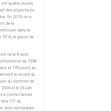
 ont quatre jeunes
cart des projecteurs,
ère. En 2019, on a
rs de la
retrouver dans le
e 2016, le gazon de
 est né le 8 août
professionnel de 1998
 ans et 199 jours) au
lement le record du
ension au sommet de
2004 et le 24 juin
il a conclu l’année
titre ITF de
aux Jeux olympiques