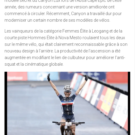
modèle secret du Canyon Lux lors de l’Absa Cape Epic de cette
année, des rumeurs concernant une version améliorée ont
commencé à circuler. Récemment, Canyon a travaillé dur pour
moderniser un certain nombre de ses modèles de vélos.
Les vainqueurs de la catégorie Femmes Élite à Leogang et de la
courte piste Hommes Élite à Nova Mesto roulaient tous les deux
sur le même vélo, qui était clairement reconnaissable grâce à son
nouveau design à l’arrière. La productivité de l’ascension a été
augmentée en modifiant le lien de culbuteur pour améliorer l’anti-
squat et la cinématique globale.