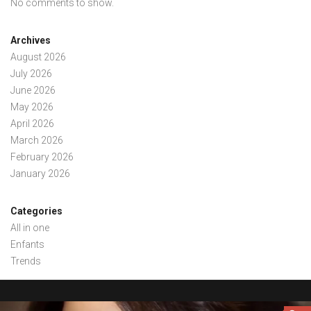
No comments to show.
Archives
August 2026
July 2026
June 2026
May 2026
April 2026
March 2026
February 2026
January 2026
Categories
All in one
Enfants
Trends