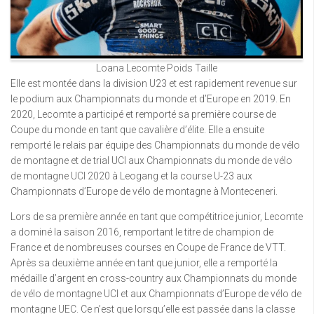
Loana Lecomte Poids Taille
Elle est montée dans la division U23 et est rapidement revenue sur
le podium aux Championnats du monde et d’Europe en 2019. En
2020, Lecomte a participé et remporté sa première course de
Coupe du monde en tant que cavalière d’élite. Elle a ensuite
remporté le relais par équipe des Championnats du monde de vélo
de montagne et de trial UCI aux Championnats du monde de vélo
de montagne UCI 2020 à Leogang et la course U-23 aux
Championnats d’Europe de vélo de montagne à Monteceneri.
Lors de sa première année en tant que compétitrice junior, Lecomte
a dominé la saison 2016, remportant le titre de champion de
France et de nombreuses courses en Coupe de France de VTT.
Après sa deuxième année en tant que junior, elle a remporté la
médaille d’argent en cross-country aux Championnats du monde
de vélo de montagne UCI et aux Championnats d’Europe de vélo de
montagne UEC. Ce n’est que lorsqu’elle est passée dans la classe