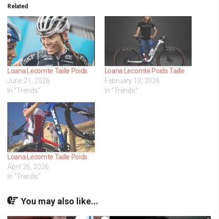
Related
Loana Lecomte Taille Poids
Loana Lecomte Poids Taille
June 21, 2026
February 13, 2026
In "Trends"
In "Trends"
Loana Lecomte Taille Poids
April 26, 2026
In "Trends"
You may also like...