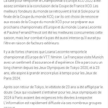
La lutte pour remporter le Championnat d’Europe XCO 2022 a été
assez similaire à la conclusion de la Coupe de France XCO. Les
meilleurs fondeurs du monde se retrouvent à Val di Sole pour la
finale de la Coupe du monde XCO, car ils ont choisi de renoncer
aux essais de la Coupe du monde XCO pour se préparer aux
prochains championnats d’Europe et du monde. Loana Lecomte
et Pauline Ferrand Prevot ont été les meilleures concurrentes cette
saison, mais leur combat n’a pas été aussi intense qu’il aurait pu
l’être en raison de facteurs extérieurs.
Il y a de fortes chances que Loana Lecomte remporte le
championnat d’Europe de VTT féminin. La Française visite Munich
avec un sentiment d’assurance et d’expérience. Elle a parcouru un
long chemin depuis les Jeux Olympiques de Tokyo 2020, et à 23
ans, elle aspire à grandir encore plus à temps pour les Jeux de
Paris 2024.
Après son retour de Tokyo, le vététiste de 23 ans a été affligé par le
doute. Ceux qui voulaient s’entraîner pour les Jeux olympiques de
2024 à Paris avaient des exigences très élevées à respecter.
L’information est rapidement diffusée via ses nombreux groupes