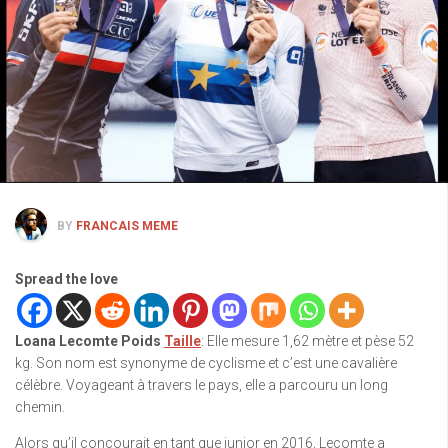
BY
FRANCAIS MEME
Spread the love
Loana Lecomte Poids
Taille
: Elle mesure 1,62 mètre et pèse 52
kg. Son nom est synonyme de cyclisme et c’est une cavalière
célèbre. Voyageant à travers le pays, elle a parcouru un long
chemin.
Alors qu’il concourait en tant que junior en 2016, Lecomte a