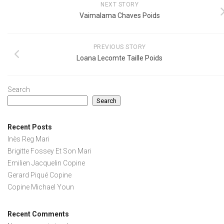
NEXT STORY
Vaimalama Chaves Poids
PREVIOUS STORY
Loana Lecomte Taille Poids
Search
Search
Recent Posts
Inès Reg Mari
Brigitte Fossey Et Son Mari
Emilien Jacquelin Copine
Gerard Piqué Copine
Copine Michael Youn
Recent Comments