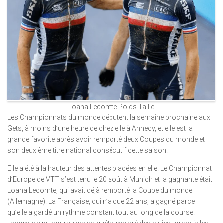
Loana Lecomte Poids Taille
Les Championnats du monde débutent la semaine prochaine aux
Gets, à moins d’une heure de chez elle à Annecy, et elle est la
grande favorite après avoir remporté deux Coupes du monde et
son deuxième titre national consécutif cette saison.
Elle a été à la hauteur des attentes placées en elle. Le Championnat
d’Europe de VTT s’est tenu le 20 août à Munich et la gagnante était
Loana Lecomte, qui avait déjà remporté la Coupe du monde
(Allemagne). La Française, qui n’a que 22 ans, a gagné parce
qu’elle a gardé un rythme constant tout au long de la course.
Lecomte a pu poursuivre sa quête, malgré des pluies torrentielles