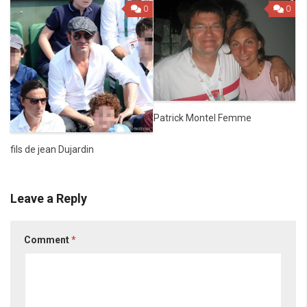
0
0
Patrick Montel Femme
fils de jean Dujardin
Leave a Reply
Comment
*