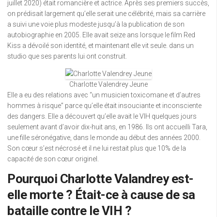
juillet 2020) était romancière et actrice. Après ses premiers succès,
on prédisait largement qu’elle serait une célébrité, mais sa carrière
a suivi une voie plus modeste jusqu’à la publication de son
autobiographie en 2005. Elle avait seize ans lorsque le film Red
Kiss a dévoilé son identité, et maintenant elle vit seule. dans un
studio que ses parents lui ont construit.
Charlotte Valendrey Jeune
Elle a eu des relations avec “un musicien toxicomane et d’autres
hommes à risque” parce qu’elle était insouciante et inconsciente
des dangers. Elle a découvert qu’elle avait le VIH quelques jours
seulement avant d’avoir dix-huit ans, en 1986. Ils ont accueilli Tara,
une fille séronégative, dans le monde au début des années 2000.
Son cœur s’est nécrosé et il ne lui restait plus que 10% de la
capacité de son cœur originel.
Pourquoi Charlotte Valandrey est-
elle morte ? Était-ce à cause de sa
bataille contre le VIH ?