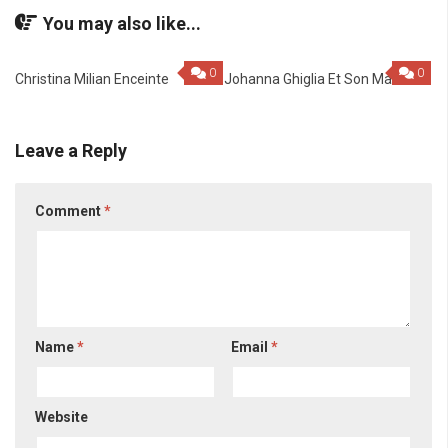
You may also like...
0
0
Christina Milian Enceinte
Johanna Ghiglia Et Son Mari
Leave a Reply
Comment
*
Name
*
Email
*
Website