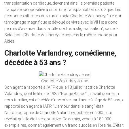
transplantation cardiaque, devenant ainsi la première patiente
française séropositive à subir une transplantation cardiaque. Les
personnes atteintes du virus du sida Charlotte Valandrey, “a été un
témoignage magnifique et dévoué de vivre avec le VIH et a donc
permis d’avancer dans la lutte contre la stigmatisation”, salue le
Sidaction. Charlotte Valandrey Je ressens la même chose pour
Aides.
Charlotte Varlandrey, comédienne,
décédée à 53 ans ?
Charlotte Valendrey Jeune
Son agent a rapporté à l’AFP que le 13 juillet, l’actrice Charlotte
Valandrey, dont le film de 1985 “Rouge Baiser” lui avait donné un
nom familier, est décédée d’une crise cardiaque à l’âge de 53 ans, a
rapporté son agent à l’AFP. “L’amour dans le sang” était
l’autobiographie de Charlotte Valandrey, publiée en 2005, qui
révélait qu’elle était séropositive. Ce dernier, vendu à 180 000
exemplaires, connaît également un franc succès en librairie. C’était