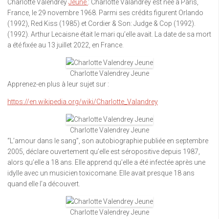
Charlotte Valendrey
Jeune
: Charlotte Valandrey est née à Paris,
France, le 29 novembre 1968. Parmi ses crédits figurent Orlando
(1992), Red Kiss (1985) et Cordier & Son: Judge & Cop (1992).
(1992). Arthur Lecaisne était le mari qu’elle avait. La date de sa mort
a été fixée au 13 juillet 2022, en France.
Charlotte Valendrey Jeune
Apprenez-en plus à leur sujet sur :
https://en.wikipedia.org/wiki/Charlotte_Valandrey
Charlotte Valendrey Jeune
“L’amour dans le sang”, son autobiographie publiée en septembre
2005, déclare ouvertement qu’elle est séropositive depuis 1987,
alors qu’elle a 18 ans. Elle apprend qu’elle a été infectée après une
idylle avec un musicien toxicomane. Elle avait presque 18 ans
quand elle l’a découvert.
Charlotte Valendrey Jeune