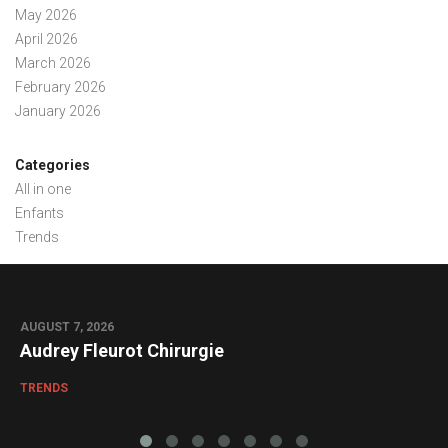
May 2026
April 2026
March 2026
February 2026
January 2026
Categories
All in one
Enfants
Trends
AUGUST 7, 2026
0
Audrey Fleurot Chirurgie
TRENDS