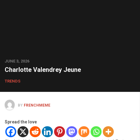
JUNE 3, 2026
Charlotte Valendrey Jeune
TRENDS
BY
FRENCHMEME
Spread the love