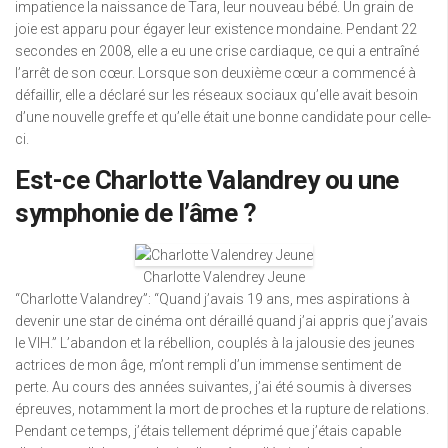
impatience la naissance de Tara, leur nouveau bébé. Un grain de
joie est apparu pour égayer leur existence mondaine. Pendant 22
secondes en 2008, elle a eu une crise cardiaque, ce qui a entraîné
l’arrêt de son cœur. Lorsque son deuxième cœur a commencé à
défaillir, elle a déclaré sur les réseaux sociaux qu’elle avait besoin
d’une nouvelle greffe et qu’elle était une bonne candidate pour celle-
ci.
Est-ce Charlotte Valandrey ou une
symphonie de l’âme ?
Charlotte Valendrey Jeune
“Charlotte Valandrey”: “Quand j’avais 19 ans, mes aspirations à
devenir une star de cinéma ont déraillé quand j’ai appris que j’avais
le VIH.” L’abandon et la rébellion, couplés à la jalousie des jeunes
actrices de mon âge, m’ont rempli d’un immense sentiment de
perte. Au cours des années suivantes, j’ai été soumis à diverses
épreuves, notamment la mort de proches et la rupture de relations.
Pendant ce temps, j’étais tellement déprimé que j’étais capable