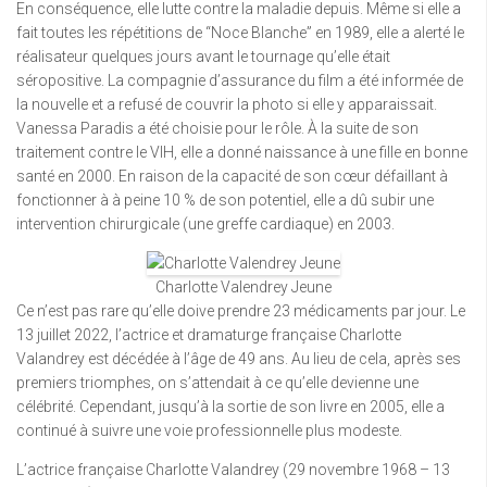
En conséquence, elle lutte contre la maladie depuis. Même si elle a
fait toutes les répétitions de “Noce Blanche” en 1989, elle a alerté le
réalisateur quelques jours avant le tournage qu’elle était
séropositive. La compagnie d’assurance du film a été informée de
la nouvelle et a refusé de couvrir la photo si elle y apparaissait.
Vanessa Paradis a été choisie pour le rôle. À la suite de son
traitement contre le VIH, elle a donné naissance à une fille en bonne
santé en 2000. En raison de la capacité de son cœur défaillant à
fonctionner à à peine 10 % de son potentiel, elle a dû subir une
intervention chirurgicale (une greffe cardiaque) en 2003.
Charlotte Valendrey Jeune
Ce n’est pas rare qu’elle doive prendre 23 médicaments par jour. Le
13 juillet 2022, l’actrice et dramaturge française Charlotte
Valandrey est décédée à l’âge de 49 ans. Au lieu de cela, après ses
premiers triomphes, on s’attendait à ce qu’elle devienne une
célébrité. Cependant, jusqu’à la sortie de son livre en 2005, elle a
continué à suivre une voie professionnelle plus modeste.
L’actrice française Charlotte Valandrey (29 novembre 1968 – 13