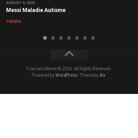
AUGUST 9, 2026
Messi Maladie Autisme
TRENDS
Francais Meme © 2026. All Rights Reserved.
Powered by
WordPress
. Theme by
Alx
.