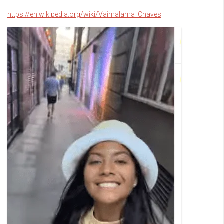
https://en.wikipedia.org/wiki/Vaimalama_Chaves