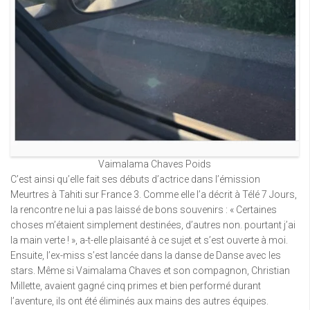
Vaimalama Chaves Poids
C’est ainsi qu’elle fait ses débuts d’actrice dans l’émission
Meurtres à Tahiti sur France 3. Comme elle l’a décrit à Télé 7 Jours,
la rencontre ne lui a pas laissé de bons souvenirs : « Certaines
choses m’étaient simplement destinées, d’autres non. pourtant j’ai
la main verte ! », a-t-elle plaisanté à ce sujet et s’est ouverte à moi.
Ensuite, l’ex-miss s’est lancée dans la danse de Danse avec les
stars. Même si Vaimalama Chaves et son compagnon, Christian
Millette, avaient gagné cinq primes et bien performé durant
l’aventure, ils ont été éliminés aux mains des autres équipes.