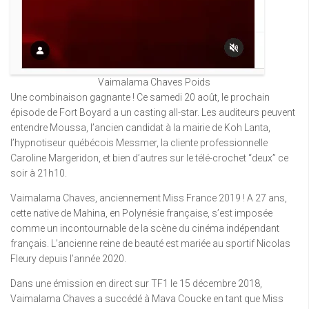
Vaimalama Chaves Poids
Une combinaison gagnante ! Ce samedi 20 août, le prochain
épisode de Fort Boyard a un casting all-star. Les auditeurs peuvent
entendre Moussa, l’ancien candidat à la mairie de Koh Lanta,
l’hypnotiseur québécois Messmer, la cliente professionnelle
Caroline Margeridon, et bien d’autres sur le télé-crochet “deux” ce
soir à 21h10.
Vaimalama Chaves, anciennement Miss France 2019 ! A 27 ans,
cette native de Mahina, en Polynésie française, s’est imposée
comme un incontournable de la scène du cinéma indépendant
français. L’ancienne reine de beauté est mariée au sportif Nicolas
Fleury depuis l’année 2020.
Dans une émission en direct sur TF1 le 15 décembre 2018,
Vaimalama Chaves a succédé à Mava Coucke en tant que Miss