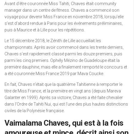
Avant d’être couronnée Miss Tahiti, Chaves était community
manager dans un centre de fitness. Chaves a commencé son
voyage pour devenir Miss France en novembre 2018, lorsqu’elle
s’est d’abord rendue à Paris pour les événements préliminaires,
puis à Maurice et à Lille pour les répétitions.
Le 15 décembre 2018, le Zénith de Lille accueillait les
championnats. Après avoir commencé dans les trente derniers,
Chaves s’est rapidement classé parmi les douze premiers, puis
parmi les cinq premiers. Ophély Mézino de Guadeloupe était la
première dauphine, mais elle a finalement remporté le concours et
a été couronnée Miss France 2019 par Mava Coucke.
En fait, Chaves n’était que la quatrième Tahitienne à remporter le
titre de Miss France, et la première en vingt ans (depuis Mareva
Galanter en 1999). Après sa victoire, Chaves a été faite chevalier
dans l’Ordre de Tahiti Nui, qui est l’une des plus hautes distinctions
civiles de la Polynésie française.
Vaimalama Chaves, qui est à la fois
amoureuse et mince, décrit ainsi son