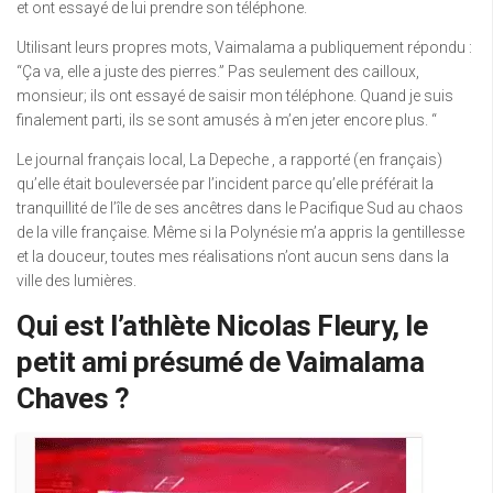
et ont essayé de lui prendre son téléphone.
Utilisant leurs propres mots, Vaimalama a publiquement répondu :
“Ça va, elle a juste des pierres.” Pas seulement des cailloux,
monsieur; ils ont essayé de saisir mon téléphone. Quand je suis
finalement parti, ils se sont amusés à m’en jeter encore plus. “
Le journal français local, La Depeche , a rapporté (en français)
qu’elle était bouleversée par l’incident parce qu’elle préférait la
tranquillité de l’île de ses ancêtres dans le Pacifique Sud au chaos
de la ville française. Même si la Polynésie m’a appris la gentillesse
et la douceur, toutes mes réalisations n’ont aucun sens dans la
ville des lumières.
Qui est l’athlète Nicolas Fleury, le
petit ami présumé de Vaimalama
Chaves ?