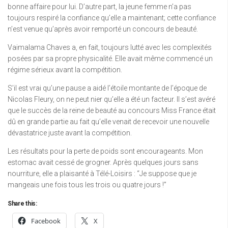
bonne affaire pour lui. D’autre part, la jeune femme n’a pas
toujours respiré la confiance qu’elle a maintenant; cette confiance
n’est venue qu’après avoir remporté un concours de beauté.
Vaimalama Chaves a, en fait, toujours lutté avec les complexités
posées par sa propre physicalité. Elle avait même commencé un
régime sérieux avant la compétition.
S’il est vrai qu’une pause a aidé l’étoile montante de l’époque de
Nicolas Fleury, on ne peut nier qu’elle a été un facteur. Il s’est avéré
que le succès de la reine de beauté au concours Miss France était
dû en grande partie au fait qu’elle venait de recevoir une nouvelle
dévastatrice juste avant la compétition.
Les résultats pour la perte de poids sont encourageants. Mon
estomac avait cessé de grogner. Après quelques jours sans
nourriture, elle a plaisanté à Télé-Loisirs : “Je suppose que je
mangeais une fois tous les trois ou quatre jours !”
Share this:
Facebook
X