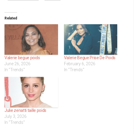
Related
Valerie begue poids
Valerie Begue Prise De Poids
June 26, 2026
February 6, 2026
In "Trends"
In "Trends"
Julie zenatti taille poids
July 3, 2026
In "Trends"