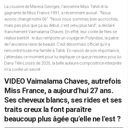
La cousine de Mareva Georges, l’ancienne Miss Tahiti et la
gagnante de Miss France 1991, a récemment avoué : “Nous
avions changé notre 06”. “Nous nous sommes bien accrochés,
mais pas plus que ça au début, c’est venu plus tard”, a déclaré
franchement Vaimalama Chaves. En effet, leur conte de fées se
réalise bientôt : le duo remporte un voyage en Polynésie, la patrie
de l’ancienne reine de beauté. C’est désormais officiel qu’il a
rencontré toute ma famille à Tahiti. En raison de son importance,
j’attendais ce moment pour lui expliquer ce que je ressens pour lui.
Dans Télé-Loisirs de 2020, la belle auteure-compositrice-interprète
m’a confié un secret.
VIDEO Vaimalama Chaves, autrefois
Miss France, a aujourd’hui 27 ans.
Ses cheveux blancs, ses rides et ses
traits creux la font paraître
beaucoup plus âgée qu’elle ne l’est ?