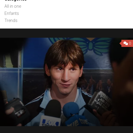
All in one
Enfants
Trends
0