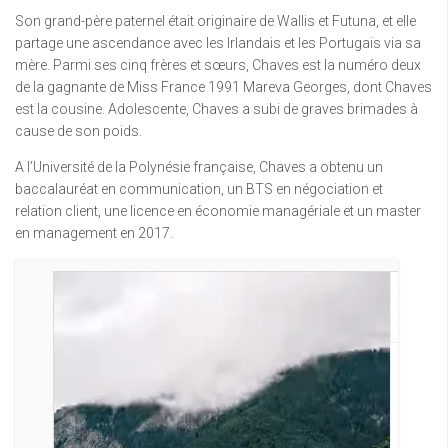
Son grand-père paternel était originaire de Wallis et Futuna, et elle
partage une ascendance avec les Irlandais et les Portugais via sa
mère. Parmi ses cinq frères et sœurs, Chaves est la numéro deux
de la gagnante de Miss France 1991 Mareva Georges, dont Chaves
est la cousine. Adolescente, Chaves a subi de graves brimades à
cause de son poids.
A l’Université de la Polynésie française, Chaves a obtenu un
baccalauréat en communication, un BTS en négociation et
relation client, une licence en économie managériale et un master
en management en 2017.