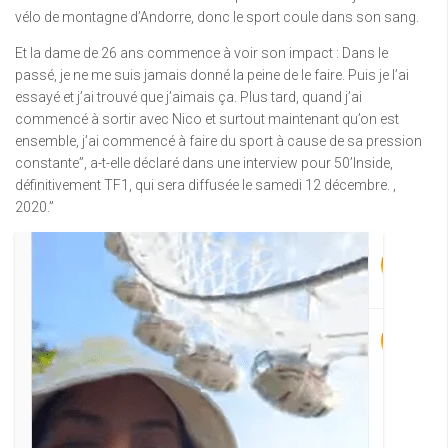
vélo de montagne d’Andorre, donc le sport coule dans son sang.
Et la dame de 26 ans commence à voir son impact : Dans le
passé, je ne me suis jamais donné la peine de le faire. Puis je l’ai
essayé et j’ai trouvé que j’aimais ça. Plus tard, quand j’ai
commencé à sortir avec Nico et surtout maintenant qu’on est
ensemble, j’ai commencé à faire du sport à cause de sa pression
constante”, a-t-elle déclaré dans une interview pour 50’Inside,
définitivement TF1, qui sera diffusée le samedi 12 décembre. ,
2020.”