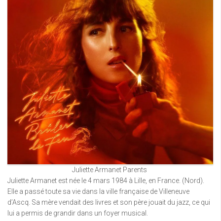
Juliette Armanet Parents
Juliette Armanet est née le 4 mars 1984 à Lille, en France. (Nord).
Elle a passé toute sa vie dans la ville française de Villeneuve
d’Ascq. Sa mère vendait des livres et son père jouait du jazz, ce qui
lui a permis de grandir dans un foyer musical.