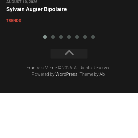
AUGUST 10, 2026
Sylvain Augier Bipolaire
TRENDS
Francais Meme © 2026. All Rights Reserved.
Powered by
WordPress
. Theme by
Alx
.