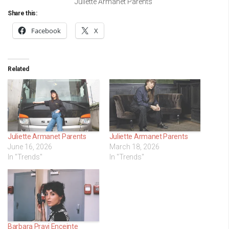
Juliette Armanet Parents
Share this:
Facebook
X
Related
Juliette Armanet Parents
Juliette Armanet Parents
June 16, 2026
March 18, 2026
In "Trends"
In "Trends"
Barbara Pravi Enceinte