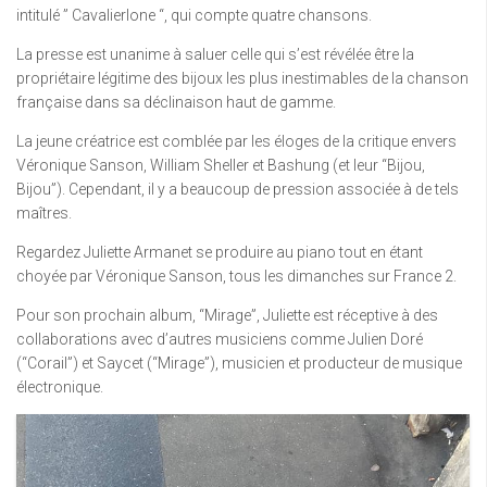
intitulé ” Cavalierlone “, qui compte quatre chansons.
La presse est unanime à saluer celle qui s’est révélée être la
propriétaire légitime des bijoux les plus inestimables de la chanson
française dans sa déclinaison haut de gamme.
La jeune créatrice est comblée par les éloges de la critique envers
Véronique Sanson, William Sheller et Bashung (et leur “Bijou,
Bijou”). Cependant, il y a beaucoup de pression associée à de tels
maîtres.
Regardez Juliette Armanet se produire au piano tout en étant
choyée par Véronique Sanson, tous les dimanches sur France 2.
Pour son prochain album, “Mirage”, Juliette est réceptive à des
collaborations avec d’autres musiciens comme Julien Doré
(“Corail”) et Saycet (“Mirage”), musicien et producteur de musique
électronique.