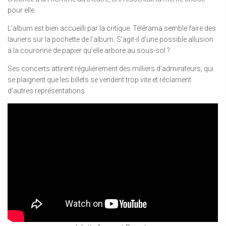
pour elle.
L’album est bien accueilli par la critique. Télérama semble faire des
lauriers sur la pochette de l’album. S’agit-il d’une possible allusion
à la couronne de papier qu’elle arbore au sous-sol ?
Ses concerts attirent régulièrement des milliers d’admirateurs, qui
se plaignent que les billets se vendent trop vite et réclament
d’autres représentations.