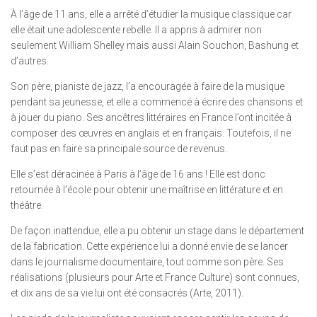
À l’âge de 11 ans, elle a arrêté d’étudier la musique classique car
elle était une adolescente rebelle. Il a appris à admirer non
seulement William Shelley mais aussi Alain Souchon, Bashung et
d’autres.
Son père, pianiste de jazz, l’a encouragée à faire de la musique
pendant sa jeunesse, et elle a commencé à écrire des chansons et
à jouer du piano. Ses ancêtres littéraires en France l’ont incitée à
composer des œuvres en anglais et en français. Toutefois, il ne
faut pas en faire sa principale source de revenus.
Elle s’est déracinée à Paris à l’âge de 16 ans ! Elle est donc
retournée à l’école pour obtenir une maîtrise en littérature et en
théâtre.
De façon inattendue, elle a pu obtenir un stage dans le département
de la fabrication. Cette expérience lui a donné envie de se lancer
dans le journalisme documentaire, tout comme son père. Ses
réalisations (plusieurs pour Arte et France Culture) sont connues,
et dix ans de sa vie lui ont été consacrés (Arte, 2011).