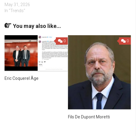
May 31, 2026
In "Trends"
You may also like...
0
0
Eric Coquerel Âge
Fils De Dupont Moretti