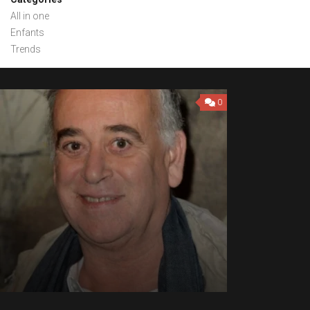
All in one
Enfants
Trends
0