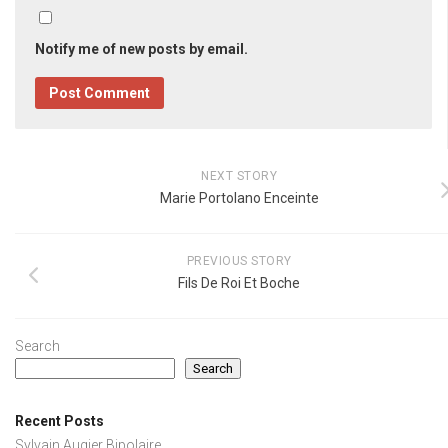
Notify me of new posts by email.
NEXT STORY
Marie Portolano Enceinte
PREVIOUS STORY
Fils De Roi Et Boche
Search
Search
Recent Posts
Sylvain Augier Bipolaire