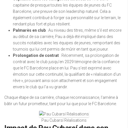
capitaine de presque toutes les équipes de jeunes du FC
Barcelone, une preuve de son leadership naturel. Cela a
également contribué à forger sa personnalité sur le terrain, le
rendant plus fort et plus résilient.
Palmarès en club
: Au niveau des titres, même s’il est encore
au début de sa carrière, Pau a déjà été impliqué dans des
succès notables avec les équipes de jeunes, remportant des
tournois qui lui ont permis de mûrir en tant que joueur.
Prolongation de contrat
: Récemment, sa prolongation de
contrat avec le club jusqu’en 2029 témoigne de la confiance
que le FC Barcelone place en lui. Pau s’est exprimé avec
émotion sur cette continuité, la qualifiant de « réalisation d’un
rêve », prouvant ainsi son attachement et son engagement
envers le club qui l’a vu grandir.
Chaque étape de sa carrière, chaque reconnaissance, l’amène à
bâtir un futur prometteur, tant pour lui que pour le FC Barcelone.
Pau Cubarsí Réalisations