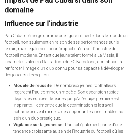
Impact de Pau Cubarsí dans son
domaine
Influence sur l’industrie
Pau Cubarsí émerge comme une figure influente dans le monde du
football, non seulement en raison de ses performances sur le
terrain, mais également pour l’impact qu’il a sur l’industrie du
football moderne. En tant que jeune talent formé à La Masia, il
incarne les valeurs et la tradition du FC Barcelone, contribuant à
renforcer l’image d’un club connu pour sa capacité à développer
des joueurs d’exception.
Modèle de réussite
: De nombreux jeunes footballeurs
regardent Pau comme un modèle. Son ascension rapide
depuis les équipes de jeunes jusqu’à l’équipe première est
inspirante. Il démontre que la détermination et le travail
acharné peuvent mener à des opportunités inestimables au
sein d’un club prestigieux.
Vigilance sur la jeunesse
: Pau fait également partie d’une
tendance croissante au sein de l’industrie du football où les