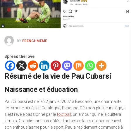
BY
FRENCHMEME
Spread the love
Résumé de la vie de Pau Cubarsí
Naissance et éducation
Pau Cubarsí est né le 22 janvier 2007 à Bescanó, une charmante
commune située en Catalogne, Espagne. Dès son plus jeune âge, il
s’est révélé passionné par le
football
, un amour qui ne le quittera
jamais. Grandissant aux côtés d’autres enfants qui partageaient
son enthousiasme pour le sport, Pau a rapidement commencé à