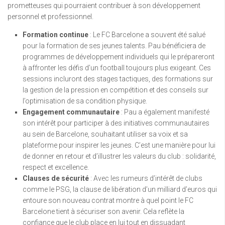
prometteuses qui pourraient contribuer à son développement
personnel et professionnel.
Formation continue
: Le FC Barcelone a souvent été salué
pour la formation de ses jeunes talents. Pau bénéficiera de
programmes de développement individuels qui le prépareront
à affronter les défis d’un football toujours plus exigeant. Ces
sessions incluront des stages tactiques, des formations sur
la gestion de la pression en compétition et des conseils sur
l’optimisation de sa condition physique.
Engagement communautaire
: Pau a également manifesté
son intérêt pour participer à des initiatives communautaires
au sein de Barcelone, souhaitant utiliser sa voix et sa
plateforme pour inspirer les jeunes. C’est une manière pour lui
de donner en retour et d’illustrer les valeurs du club : solidarité,
respect et excellence.
Clauses de sécurité
: Avec les rumeurs d’intérêt de clubs
comme le PSG, la clause de libération d’un milliard d’euros qui
entoure son nouveau contrat montre à quel point le FC
Barcelone tient à sécuriser son avenir. Cela reflète la
confiance que le club place en lui tout en dissuadant