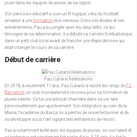
jouer dans les équipes de jeunes de sa région.
Son parcours éducatif a suivi un fil logique, celui du football
amateur à une
formation
plus sérieuse. Entre ses études et ses
entraînements, Pau a su jongler avec les deux défis, ce qui
témoigne de sa détermination. Il a débuté sa carrière footballistique
dans un petit club local avant de franchir une étape décisive qui
allait changer le cours de sa carrière.
Début de carrière
Pau Cubarsí Réalisations
En 2018, à seulement 11 ans, Pau Cubarsí a rejoint les rangs du
FC
Barcelone
, un club mondialement reconnu pour sa formation de
jeunes talents. Ce fut une période charnière dans sa vie, tant
personnellement que sportivement. Son intégration au sein de la
Masia, l’académie du Barça, lui a permis de se perfectionner et de
se développer sous l’œil vigilant des entraîneurs de renom.
Pau a notamment brillé avec les équipes de jeunes, où son talent et