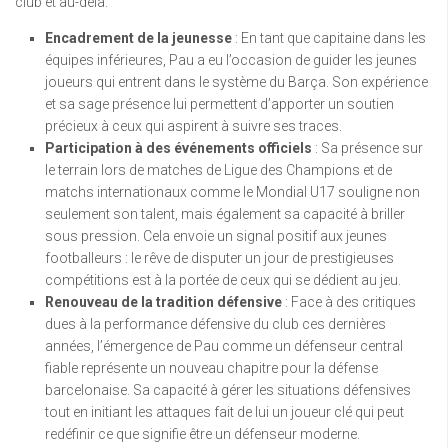
club et au-delà.
Encadrement de la jeunesse
: En tant que capitaine dans les
équipes inférieures, Pau a eu l’occasion de guider les jeunes
joueurs qui entrent dans le système du Barça. Son expérience
et sa sage présence lui permettent d’apporter un soutien
précieux à ceux qui aspirent à suivre ses traces.
Participation à des événements officiels
: Sa présence sur
le terrain lors de matches de Ligue des Champions et de
matchs internationaux comme le Mondial U17 souligne non
seulement son talent, mais également sa capacité à briller
sous pression. Cela envoie un signal positif aux jeunes
footballeurs : le rêve de disputer un jour de prestigieuses
compétitions est à la portée de ceux qui se dédient au jeu.
Renouveau de la tradition défensive
: Face à des critiques
dues à la performance défensive du club ces dernières
années, l’émergence de Pau comme un défenseur central
fiable représente un nouveau chapitre pour la défense
barcelonaise. Sa capacité à gérer les situations défensives
tout en initiant les attaques fait de lui un joueur clé qui peut
redéfinir ce que signifie être un défenseur moderne.