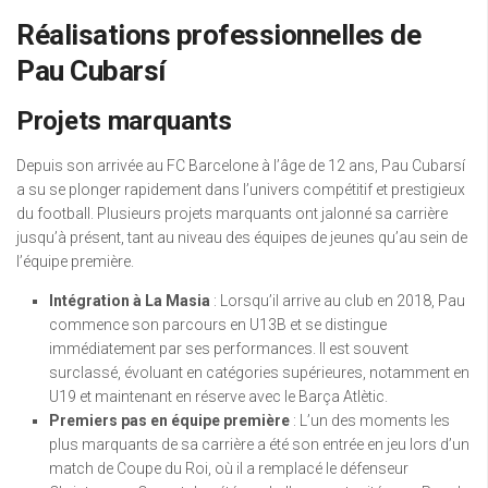
Réalisations professionnelles de
Pau Cubarsí
Projets marquants
Depuis son arrivée au FC Barcelone à l’âge de 12 ans, Pau Cubarsí
a su se plonger rapidement dans l’univers compétitif et prestigieux
du football. Plusieurs projets marquants ont jalonné sa carrière
jusqu’à présent, tant au niveau des équipes de jeunes qu’au sein de
l’équipe première.
Intégration à La Masia
: Lorsqu’il arrive au club en 2018, Pau
commence son parcours en U13B et se distingue
immédiatement par ses performances. Il est souvent
surclassé, évoluant en catégories supérieures, notamment en
U19 et maintenant en réserve avec le Barça Atlètic.
Premiers pas en équipe première
: L’un des moments les
plus marquants de sa carrière a été son entrée en jeu lors d’un
match de Coupe du Roi, où il a remplacé le défenseur