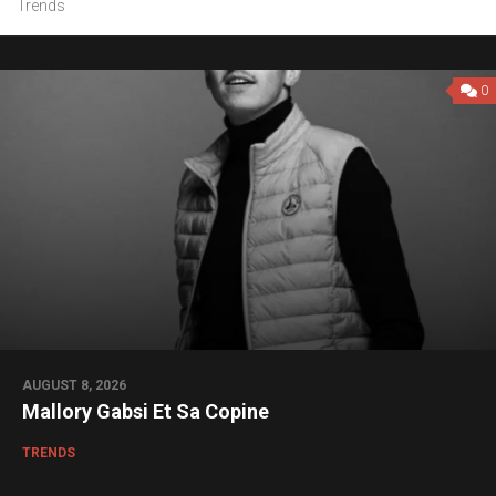
Trends
0
AUGUST 8, 2026
Mallory Gabsi Et Sa Copine
TRENDS