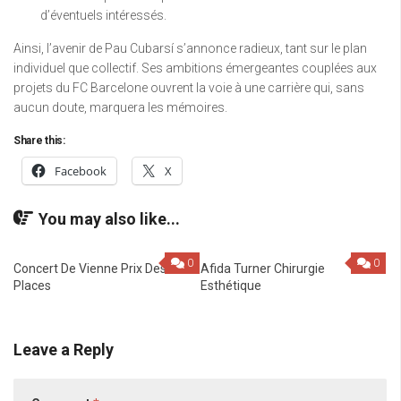
d’éventuels intéressés.
Ainsi, l’avenir de Pau Cubarsí s’annonce radieux, tant sur le plan
individuel que collectif. Ses ambitions émergeantes couplées aux
projets du FC Barcelone ouvrent la voie à une carrière qui, sans
aucun doute, marquera les mémoires.
Share this:
Facebook
X
You may also like...
0
0
Concert De Vienne Prix Des
Afida Turner Chirurgie
Places
Esthétique
Leave a Reply