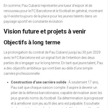
En somme, Pau Cubarsí représente une lueur d’espoir et de
renouveau pour le FC Barcelone et le football en général, montrant
qu’il existe toujours de la place pour les jeunes talents dans un
paysage sportif en constante évolution.
Vision future et projets à venir
Objectifs à long terme
La prolongation du contrat de Pau Cubarsí jusqu’au 30 juin 2029
avec le FC Barcelone est un signal fort de l’intention des deux
parties de s’engager sur le long terme. En tant que jeune talent, Pau
a des objectifs ambitieux qui vont bien au-delà d’une simple
carrière professionnelle.
Construction d’une carrière solide
: À seulement 17 ans,
Pau sait que chaque saison compte. Il aspire à devenir un
pilier de la défense barcelonaise, capable de rivaliser avec les
plus grands noms du football. Sa détermination à progresser
et à améliorer son jeu au fil des ans est palpable. Il souhaite