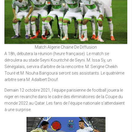
Match Algerie Chaine De Diffusion
A 18h, débutera la réunion (heure française). Le match se
déroulera au stade Seyni Kountché de Seyni. M. Issa Sy, un
Sénégalais, servira d’arbitre de la rencontre. M. Serigne Cheikh
Touré et M. Nouha Bangoura seront ses assistants. Le quatrième
arbitre sera M. Adalbert Diouf.
Demain 12 octobre 2021, l’équipe parisienne de football jouera le
niger en revanche dans le cadre des éliminatoires de la Coupe du
monde 2022 au Qatar. Les fans de l’équipe nationale s’attendaient
à une surprise.