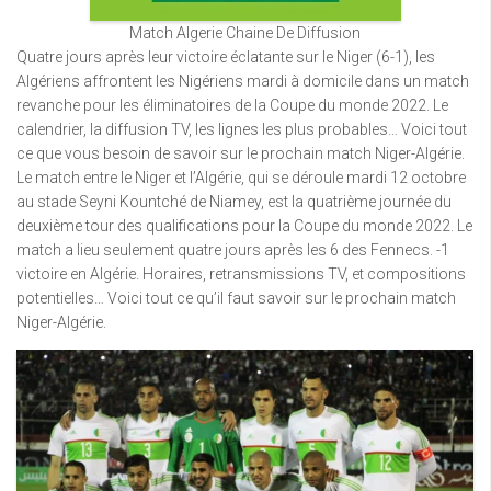
Match Algerie Chaine De Diffusion
Quatre jours après leur victoire éclatante sur le Niger (6-1), les
Algériens affrontent les Nigériens mardi à domicile dans un match
revanche pour les éliminatoires de la Coupe du monde 2022. Le
calendrier, la diffusion TV, les lignes les plus probables… Voici tout
ce que vous besoin de savoir sur le prochain match Niger-Algérie.
Le match entre le Niger et l’Algérie, qui se déroule mardi 12 octobre
au stade Seyni Kountché de Niamey, est la quatrième journée du
deuxième tour des qualifications pour la Coupe du monde 2022. Le
match a lieu seulement quatre jours après les 6 des Fennecs. -1
victoire en Algérie. Horaires, retransmissions TV, et compositions
potentielles… Voici tout ce qu’il faut savoir sur le prochain match
Niger-Algérie.