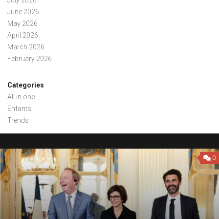
July 2026
June 2026
May 2026
April 2026
March 2026
February 2026
Categories
All in one
Enfants
Trends
0