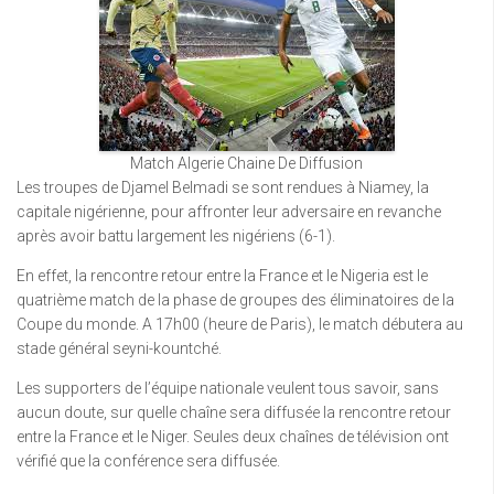
Match Algerie Chaine De Diffusion
Les troupes de Djamel Belmadi se sont rendues à Niamey, la
capitale nigérienne, pour affronter leur adversaire en revanche
après avoir battu largement les nigériens (6-1).
En effet, la rencontre retour entre la France et le Nigeria est le
quatrième match de la phase de groupes des éliminatoires de la
Coupe du monde. A 17h00 (heure de Paris), le match débutera au
stade général seyni-kountché.
Les supporters de l’équipe nationale veulent tous savoir, sans
aucun doute, sur quelle chaîne sera diffusée la rencontre retour
entre la France et le Niger. Seules deux chaînes de télévision ont
vérifié que la conférence sera diffusée.