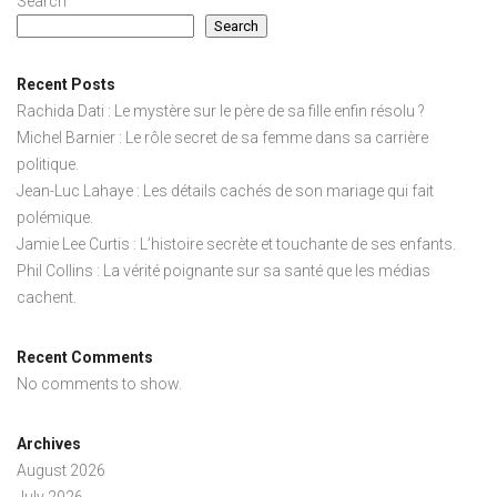
Search
Search
Recent Posts
Rachida Dati : Le mystère sur le père de sa fille enfin résolu ?
Michel Barnier : Le rôle secret de sa femme dans sa carrière
politique.
Jean-Luc Lahaye : Les détails cachés de son mariage qui fait
polémique.
Jamie Lee Curtis : L’histoire secrète et touchante de ses enfants.
Phil Collins : La vérité poignante sur sa santé que les médias
cachent.
Recent Comments
No comments to show.
Archives
August 2026