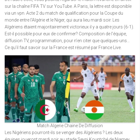
sur la chaîne FIFA TV sur YouTube. A Paris, la lettre est disponible
via un vpn. Acte 2 du match de qualification pour la Coupe du
monde entre l’Algérie et le Niger, qui aura lieu mardi soir. Les
Algériens étaient majoritairement victorieux il y a quatre jours (6-1).
Est-il possible pour eux de confirmer? Composition de l’équipe,
diffusion TV, programmation, pour n’en citer que quelques-uns…
Ce qu’il faut savoir sur la France est résumé par France Live.
Match Algerie Chaine De Diffusion
Les Nigériens pourront-ils se venger des Algériens ? Les deux
équipes joueront mardi soir au stade Seyni Kountché de Niamey