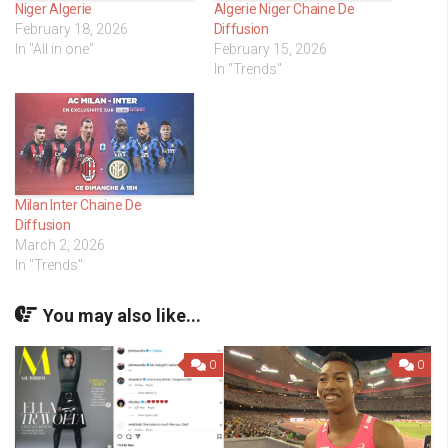
Niger Algerie
Algerie Niger Chaine De
February 18, 2026
Diffusion
In "All in one"
February 15, 2026
In "Trends"
Milan Inter Chaine De
Diffusion
March 2, 2026
In "Trends"
You may also like...
0
0