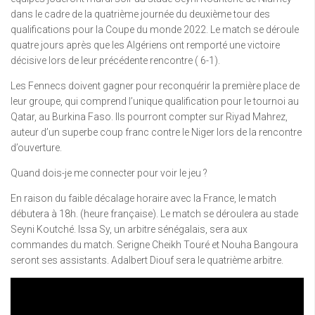
dans le cadre de la quatrième journée du deuxième tour des
qualifications pour la Coupe du monde 2022. Le match se déroule
quatre jours après que les Algériens ont remporté une victoire
décisive lors de leur précédente rencontre ( 6-1).
Les Fennecs doivent gagner pour reconquérir la première place de
leur groupe, qui comprend l’unique qualification pour le tournoi au
Qatar, au Burkina Faso. Ils pourront compter sur Riyad Mahrez,
auteur d’un superbe coup franc contre le Niger lors de la rencontre
d’ouverture.
Quand dois-je me connecter pour voir le jeu ?
En raison du faible décalage horaire avec la France, le match
débutera à 18h. (heure française). Le match se déroulera au stade
Seyni Koutché. Issa Sy, un arbitre sénégalais, sera aux
commandes du match. Serigne Cheikh Touré et Nouha Bangoura
seront ses assistants. Adalbert Diouf sera le quatrième arbitre.