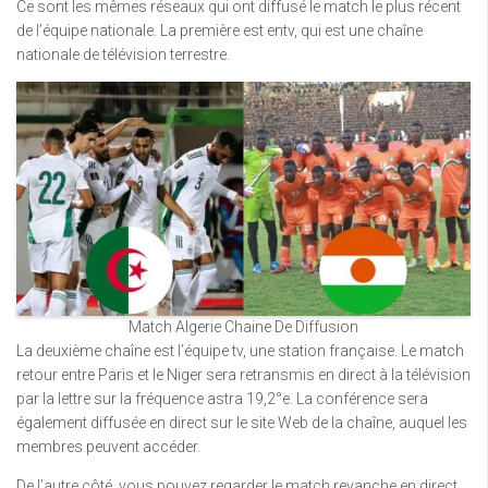
Ce sont les mêmes réseaux qui ont diffusé le match le plus récent
de l’équipe nationale. La première est entv, qui est une chaîne
nationale de télévision terrestre.
Match Algerie Chaine De Diffusion
La deuxième chaîne est l’équipe tv, une station française. Le match
retour entre Paris et le Niger sera retransmis en direct à la télévision
par la lettre sur la fréquence astra 19,2°e. La conférence sera
également diffusée en direct sur le site Web de la chaîne, auquel les
membres peuvent accéder.
De l’autre côté, vous pouvez regarder le match revanche en direct