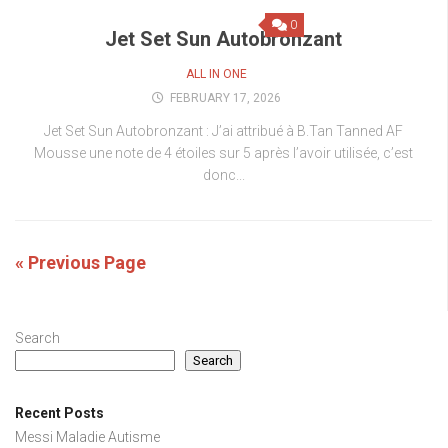
0
Jet Set Sun Autobronzant
ALL IN ONE
FEBRUARY 17, 2026
Jet Set Sun Autobronzant : J’ai attribué à B.Tan Tanned AF
Mousse une note de 4 étoiles sur 5 après l’avoir utilisée, c’est
donc...
« Previous Page
Search
Search
Recent Posts
Messi Maladie Autisme