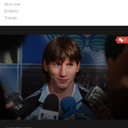
All in one
Enfants
Trends
0