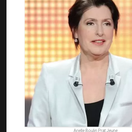
Arielle Boulin Prat Jeune