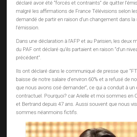
déclaré avoir été “forcés et contraints” de quitter l’émis
malgré les affirmations de France Télévisions selon les
demandé de partir en raison d’un changement dans la 
l’émission.
Dans une déclaration à l’AFP et au Parisien, les deux
du PAF ont déclaré qu’ils partaient en raison “d’un niv
précédent”.
Ils ont déclaré dans le communiqué de presse que “
baisse de notre salaire d’environ 60% et a refusé de no
que nous avons osé demander”, ce qui a conduit à un
contractuel. Pourquoi? car Arielle et moi sommes en
et Bertrand depuis 47 ans. Aussi souvent que nous vis
sommes néanmoins fictifs.