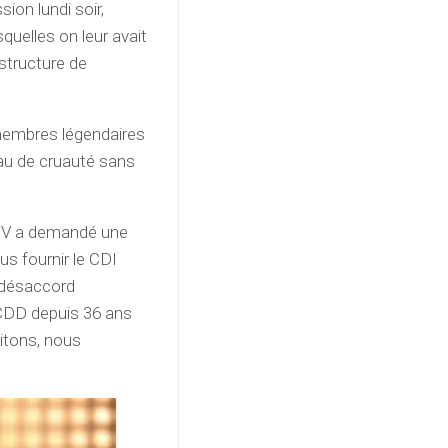
sion lundi soir,
quelles on leur avait
structure de
 membres légendaires
eau de cruauté sans
FTV a demandé une
us fournir le CDI
 désaccord
 CDD depuis 36 ans
itons, nous