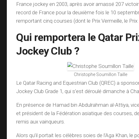
France jockey en 2003, après avoir amassé 207 victoires
record de France pour la deuxième fois le 10 septemb
remportant cinq courses (dont le Prix Vermeille, le Prix 
Qui remportera le Qatar Pr
Jockey Club ?
Christophe Soumillon Taille
Le Qatar Racing and Equestrian Club (QREC) a sponsori
Jockey Club Grade 1, qui s’est déroulé dimanche à Chan
En présence de Hamad bin Abdulrahman al-Attiya, vic
et président de la Fédération asiatique des courses, d
remis aux vainqueurs.
Alors qu’il portait les célèbres soies de l’Aga Khan, le p