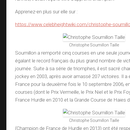
Apprenez-en plus sur elle sur :
https://www.celebheightwiki.com/christophe-soumillo
Christophe Soumillon Taille
Soumillon a remporté cinq courses en une seule journé
égalant le record français du plus grand nombre de vic
journée. Suite à sa série de triomphes, il est sacré c
jockey en 2003, après avoir amassé 207 victoires. Il a 
France pour la deuxième fois le 10 septembre 2006, e
courses (dont le Prix Vermeille, le Prix Niel et le Prix F
France Hurdle en 2010 et la Grande Course de Haies d
Christophe Soumillon Taille
(Champion de France de Hurdle en 2013) ont été res