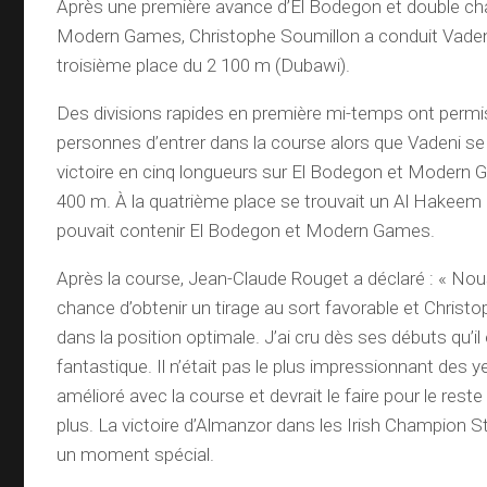
Après une première avance d’El Bodegon et double ch
Modern Games, Christophe Soumillon a conduit Vaden
troisième place du 2 100 m (Dubawi).
Des divisions rapides en première mi-temps ont permi
personnes d’entrer dans la course alors que Vadeni se 
victoire en cinq longueurs sur El Bodegon et Modern
400 m. À la quatrième place se trouvait un Al Hakeem à
pouvait contenir El Bodegon et Modern Games.
Après la course, Jean-Claude Rouget a déclaré : « Nou
chance d’obtenir un tirage au sort favorable et Christo
dans la position optimale. J’ai cru dès ses débuts qu’il
fantastique. Il n’était pas le plus impressionnant des ye
amélioré avec la course et devrait le faire pour le reste
plus. La victoire d’Almanzor dans les Irish Champion 
un moment spécial.