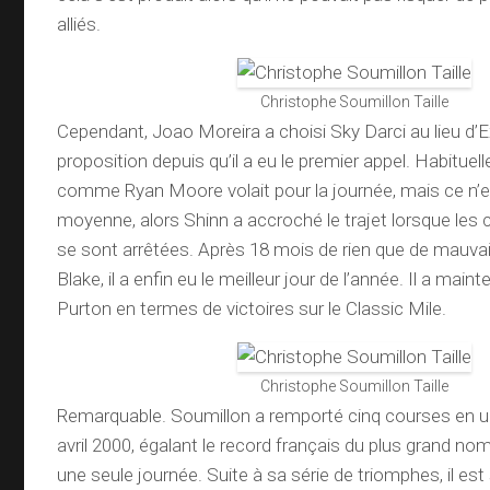
alliés.
Christophe Soumillon Taille
Cependant, Joao Moreira a choisi Sky Darci au lieu d’E
proposition depuis qu’il a eu le premier appel. Habituel
comme Ryan Moore volait pour la journée, mais ce n’
moyenne, alors Shinn a accroché le trajet lorsque les
se sont arrêtées. Après 18 mois de rien que de mauva
Blake, il a enfin eu le meilleur jour de l’année. Il a ma
Purton en termes de victoires sur le Classic Mile.
Christophe Soumillon Taille
Remarquable. Soumillon a remporté cinq courses en u
avril 2000, égalant le record français du plus grand no
une seule journée. Suite à sa série de triomphes, il e