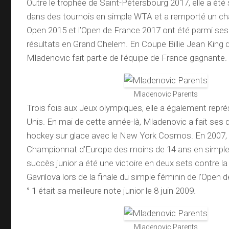
Outre le trophée de Saint-Pétersbourg 2017, elle a été s
dans des tournois en simple WTA et a remporté un c
Open 2015 et l’Open de France 2017 ont été parmi ses
résultats en Grand Chelem. En Coupe Billie Jean King 
Mladenovic fait partie de l’équipe de France gagnante.
Mladenovic Parents
Trois fois aux Jeux olympiques, elle a également repré
Unis. En mai de cette année-là, Mladenovic a fait ses 
hockey sur glace avec le New York Cosmos. En 2007, e
Championnat d’Europe des moins de 14 ans en simple
succès junior a été une victoire en deux sets contre l
Gavrilova lors de la finale du simple féminin de l’Open 
° 1 était sa meilleure note junior le 8 juin 2009.
Mladenovic Parents