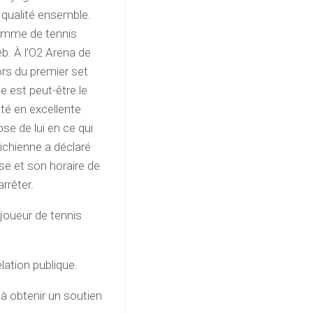
e qualité ensemble.
gramme de tennis
eb. À l’O2 Arena de
rs du premier set
e est peut-être le
été en excellente
e de lui en ce qui
ichienne a déclaré
euse et son horaire de
rrêter.
 joueur de tennis
elation publique.
 à obtenir un soutien