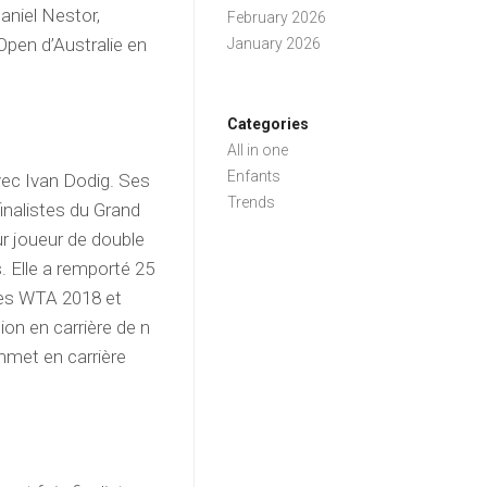
aniel Nestor,
February 2026
Open d’Australie en
January 2026
Categories
All in one
Enfants
avec Ivan Dodig. Ses
Trends
finalistes du Grand
ur joueur de double
 Elle a remporté 25
les WTA 2018 et
on en carrière de n
mmet en carrière