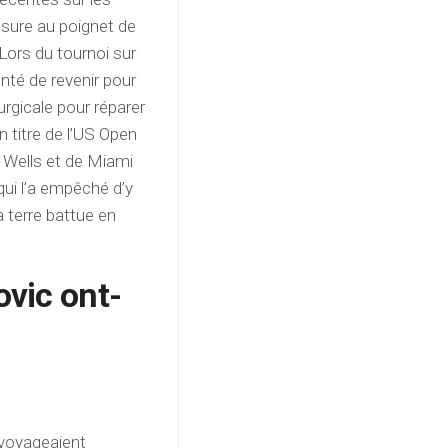
ssure au poignet de
. Lors du tournoi sur
nté de revenir pour
urgicale pour réparer
en titre de l’US Open
n Wells et de Miami
qui l’a empêché d’y
la terre battue en
vic ont-
s voyageaient