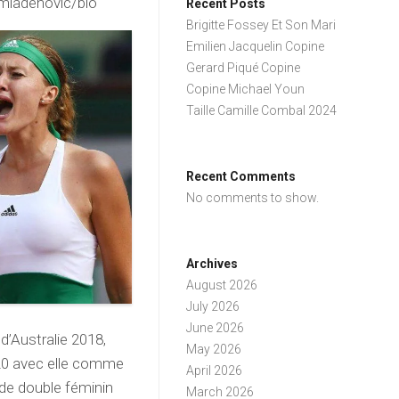
mladenovic/bio
Recent Posts
Brigitte Fossey Et Son Mari
Emilien Jacquelin Copine
Gerard Piqué Copine
Copine Michael Youn
Taille Camille Combal 2024
Recent Comments
No comments to show.
Archives
August 2026
July 2026
June 2026
’Australie 2018,
May 2026
020 avec elle comme
April 2026
 de double féminin
March 2026