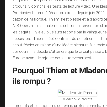
produits, y compris les tests de lecture vidéo. Une ble
l’Autrichien l’a tenu à l’écart du circuit depuis juin 2021
gazon de Majorque, Thiem s’est blessé et a d’abord te
l’US Open, mais a finalement subi une intervention chir
les dégâts. Il y a eu plusieurs reports par le vainqueur 
depuis lors. Thiem a été contraint de se retirer d’India
début février en raison d’une légère blessure à la main 
concourir. Il a décidé d’attendre que le circuit passe à 
Europe avant de rejouer ces deux événements.
Pourquoi Thiem et Mladeno
ils rompu ?
Mladenovic Parents
Lorsqu’ils étaient joueurs de tennis professionnels, il