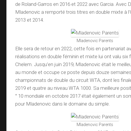
de Roland-Garros en 2016 et 2022 avec Garcia. Avec D
Mladenovic a remporté trois titres en double mixte à l’
2013 et 2014.
Mladenovic Parents
Elle sera de retour en 2022, cette fois en partenariat 
réalisations en double féminin et mixte lui ont valu six 
Chelem. Jusqu’en juin 2019, Mladenovic était le meille
au monde et occupe ce poste depuis douze semaines.
championnats de double du circuit WTA, dont les fina
2019 et quatre au niveau WTA 1000. Sa meilleure positi
° 10 mondiale en octobre 2017 était également un so
pour Mladenovic dans le domaine du simple.
Mladenovic Parents