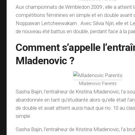
Aux championnats de Wimbledon 2009 , elle a atteint la
compétitions féminines en simple et en double avant 
Noppawan Lertcheewakarn . Avec Silvia Njiri, elle et 
de nouveau été battus en double, perdant face à la pair
Comment s’appelle l’entraî
Mladenovic ?
Mladenovic Parents
Sasha Bajin, l’entraîneur de Kristina Mladenovic, l’a 
abandonnée en tant qu’étudiante alors qu’elle était l’a
de double et avait atteint aussi haut que no. 10 au c
simple.
Sasha Bajin, l’entraîneur de Kristina Mladenovic, l’a b