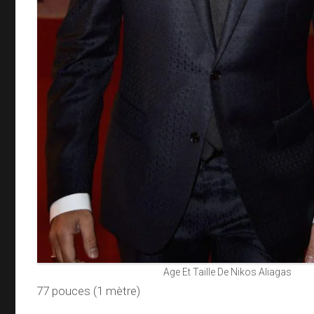
Age Et Taille De Nikos Aliagas
77 pouces (1 mètre)