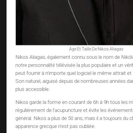
Age Et Taille De Nikos Aliagas
Nikos Aliagas, également connu sous le nom de Nikóla
notre personnalité télévisée la plus populaire et un vér
peut fournir à n’importe quel logiciel le même attrait e
Son naturel, aiguisé depuis de nombreuses années dans
plus accessible.
Nikos garde la forme en courant de 6h à 9h tous les mat
régulièrement de l’acupuncture et évite les événemen
général. Nikos a plus de 50 ans, mais il a toujours du 
apparence grecque n’est pas oubliée.