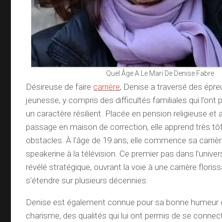
Quel Âge A Le Mari De Denise Fabre
Désireuse de faire
carrière
, Denise a traversé des épr
jeunesse, y compris des difficultés familiales qui l’ont
un caractère résilient. Placée en pension religieuse et
passage en maison de correction, elle apprend très tô
obstacles. À l’âge de 19 ans, elle commence sa carriè
speakerine à la télévision. Ce premier pas dans l’unive
révélé stratégique, ouvrant la voie à une carrière florissa
s’étendre sur plusieurs décennies.
Denise est également connue pour sa bonne humeur 
charisme, des qualités qui lui ont permis de se connec