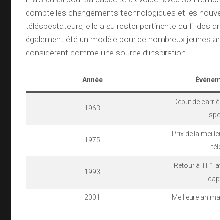
compte les changements technologiques et les nouve
téléspectateurs, elle a su rester pertinente au fil des 
également été un modèle pour de nombreux jeunes an
considèrent comme une source d’inspiration.
Année
Événem
Début de carri
1963
spe
Prix de la meill
1975
tél
Retour à TF1 
1993
cap
2001
Meilleure animatr