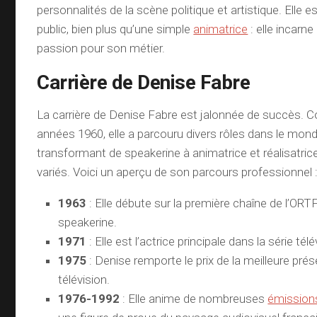
personnalités de la scène politique et artistique. Elle e
public, bien plus qu’une simple
animatrice
: elle incarne 
passion pour son métier.
Carrière de Denise Fabre
La carrière de Denise Fabre est jalonnée de succès.
années 1960, elle a parcouru divers rôles dans le monde
transformant de speakerine à animatrice et réalisatr
variés. Voici un aperçu de son parcours professionnel 
1963
: Elle débute sur la première chaîne de l’O
speakerine.
1971
: Elle est l’actrice principale dans la série té
1975
: Denise remporte le prix de la meilleure prés
télévision.
1976-1992
: Elle anime de nombreuses
émission