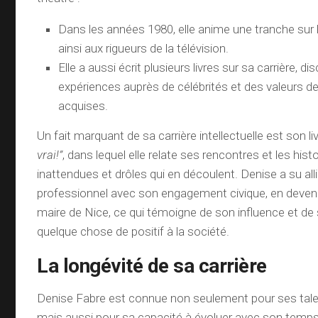
Dans les années 1980, elle anime une tranche sur 
ainsi aux rigueurs de la télévision.
Elle a aussi écrit plusieurs livres sur sa carrière, d
expériences auprès de célébrités et des valeurs de 
acquises.
Un fait marquant de sa carrière intellectuelle est son li
vrai!”
, dans lequel elle relate ses rencontres et les hist
inattendues et drôles qui en découlent. Denise a su all
professionnel avec son engagement civique, en deven
maire de Nice, ce qui témoigne de son influence et de 
quelque chose de positif à la société.
La longévité de sa carrière
Denise Fabre est connue non seulement pour ses talen
mais aussi pour sa capacité à évoluer avec son temps