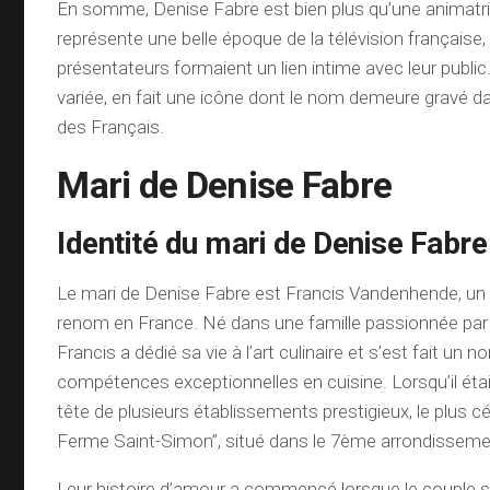
En somme, Denise Fabre est bien plus qu’une animatrice
représente une belle époque de la télévision française
présentateurs formaient un lien intime avec leur public. 
variée, en fait une icône dont le nom demeure gravé 
des Français.
Mari de Denise Fabre
Identité du mari de Denise Fabre
Le mari de Denise Fabre est Francis Vandenhende, un c
renom en France. Né dans une famille passionnée par
Francis a dédié sa vie à l’art culinaire et s’est fait un
compétences exceptionnelles en cuisine. Lorsqu’il était à
tête de plusieurs établissements prestigieux, le plus c
Ferme Saint-Simon”, situé dans le 7ème arrondissement
Leur histoire d’amour a commencé lorsque le couple s’e