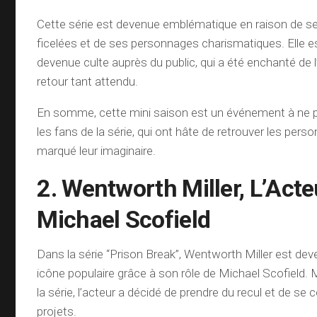
Cette série est devenue emblématique en raison de ses
ficelées et de ses personnages charismatiques. Elle 
devenue culte auprès du public, qui a été enchanté de
retour tant attendu.
En somme, cette mini saison est un événement à ne
les fans de la série, qui ont hâte de retrouver les pers
marqué leur imaginaire.
2. Wentworth Miller, L’Acte
Michael Scofield
Dans la série “Prison Break”, Wentworth Miller est dev
icône populaire grâce à son rôle de Michael Scofield. M
la série, l’acteur a décidé de prendre du recul et de se
projets.