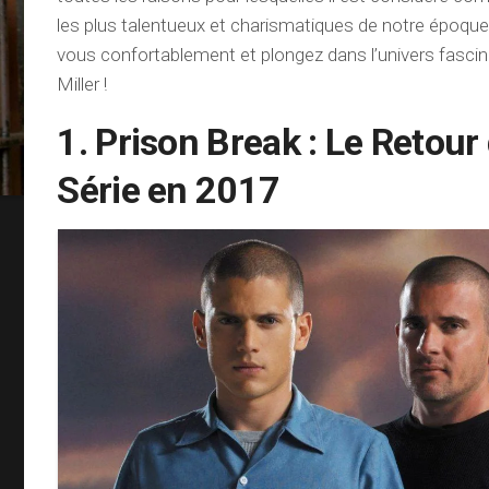
les plus talentueux et charismatiques de notre époque
vous confortablement et plongez dans l’univers fasc
Miller !
1. Prison Break : Le Retour 
Série en 2017