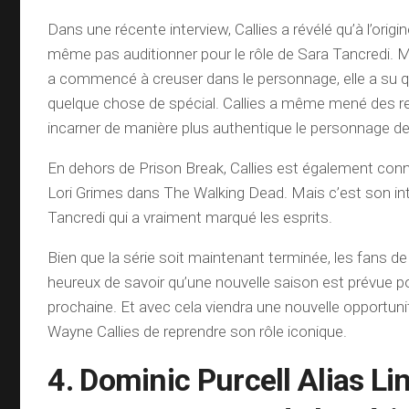
Dans une récente interview, Callies a révélé qu’à l’origine
même pas auditionner pour le rôle de Sara Tancredi. Ma
a commencé à creuser dans le personnage, elle a su qu
quelque chose de spécial. Callies a même mené des r
incarner de manière plus authentique le personnage d
En dehors de Prison Break, Callies est également con
Lori Grimes dans The Walking Dead. Mais c’est son in
Tancredi qui a vraiment marqué les esprits.
Bien que la série soit maintenant terminée, les fans d
heureux de savoir qu’une nouvelle saison est prévue p
prochaine. Et avec cela viendra une nouvelle opportun
Wayne Callies de reprendre son rôle iconique.
4. Dominic Purcell Alias Li