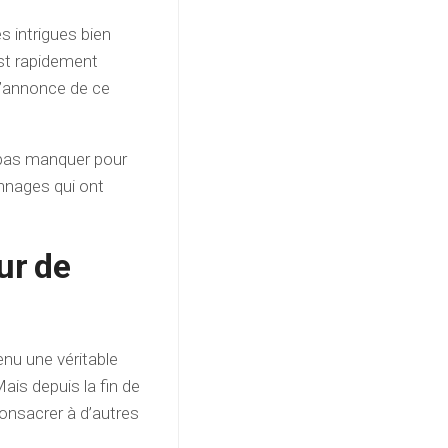
 intrigues bien
est rapidement
 l’annonce de ce
 pas manquer pour
onnages qui ont
ur de
enu une véritable
ais depuis la fin de
 consacrer à d’autres