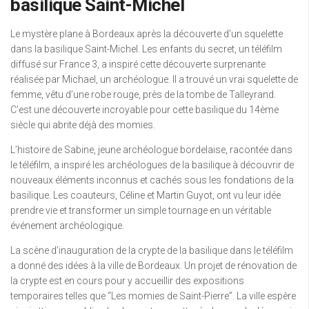
basilique Saint-Michel
Le mystère plane à Bordeaux après la découverte d’un squelette
dans la basilique Saint-Michel. Les enfants du secret, un téléfilm
diffusé sur France 3, a inspiré cette découverte surprenante
réalisée par Michael, un archéologue. Il a trouvé un vrai squelette de
femme, vêtu d’une robe rouge, près de la tombe de Talleyrand.
C’est une découverte incroyable pour cette basilique du 14ème
siècle qui abrite déjà des momies.
L’histoire de Sabine, jeune archéologue bordelaise, racontée dans
le téléfilm, a inspiré les archéologues de la basilique à découvrir de
nouveaux éléments inconnus et cachés sous les fondations de la
basilique. Les coauteurs, Céline et Martin Guyot, ont vu leur idée
prendre vie et transformer un simple tournage en un véritable
événement archéologique.
La scène d’inauguration de la crypte de la basilique dans le téléfilm
a donné des idées à la ville de Bordeaux. Un projet de rénovation de
la crypte est en cours pour y accueillir des expositions
temporaires telles que “Les momies de Saint-Pierre”. La ville espère