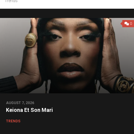
Trends
0
AUGUST 7, 2026
Keiona Et Son Mari
TRENDS