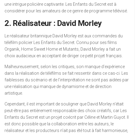
une intrigue policière captivante. Les Enfants du Secret est à
considérer pour les amateurs de ce genre de programme télévisé.
2. Réalisateur : David Morley
Le réalisateur britannique David Morley est aux commandes du
téléfilm policier Les Enfants du Secret. Connu pour ses films
Organik, Home Sweet Home et Mutants, David Morley a fait un
choix audacieux en acceptant de diriger ce petit projet français.
Malheureusement, selon les critiques, son manque d’expérience
dans la réalisation de téléfilms se fait ressentir dans ce cas-ci. Les
faiblesses du scénario et de l’interprétation ne sont pas aidées par
une réalisation qui manque de dynamisme et de direction
artistique.
Cependant, il est important de souligner que David Morley n’était
peut-être pas entièrement responsable des choix créatifs, car Les
Enfants du Secret est un projet coécrit par Céline et Martin Guyot. Il
est donc possible que la collaboration entre les auteurs, le
réalisateur et les producteurs n’ait pas été tout à fait harmonieuse,