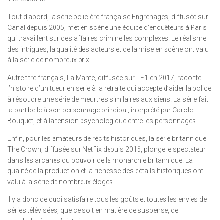
Tout d’abord, la série policière française Engrenages, diffusée sur
Canal depuis 2005, met en scène une équipe d’enquêteurs à Paris
qui travaillent sur des affaires criminelles complexes. Le réalisme
des intrigues, la qualité des acteurs et de la mise en scène ont valu
à la série de nombreux prix.
Autre titre français, La Mante, diffusée sur TF1 en 2017, raconte
l’histoire d’un tueur en série à la retraite qui accepte d’aider la police
à résoudre une série de meurtres similaires aux siens. La série fait
la part belle à son personnage principal, interprété par Carole
Bouquet, et à la tension psychologique entre les personnages.
Enfin, pour les amateurs de récits historiques, la série britannique
The Crown, diffusée sur Netflix depuis 2016, plonge le spectateur
dans les arcanes du pouvoir de la monarchie britannique. La
qualité de la production et la richesse des détails historiques ont
valu à la série de nombreux éloges.
Il y a donc de quoi satisfaire tous les goûts et toutes les envies de
séries télévisées, que ce soit en matière de suspense, de