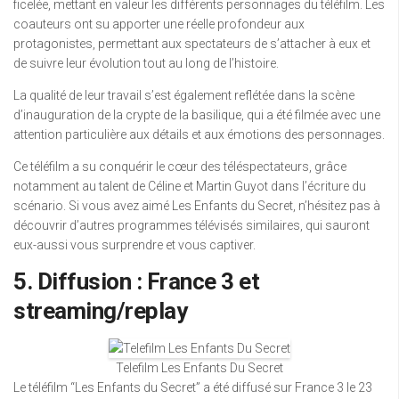
ficelée, mettant en valeur les différents personnages du téléfilm. Les
coauteurs ont su apporter une réelle profondeur aux
protagonistes, permettant aux spectateurs de s’attacher à eux et
de suivre leur évolution tout au long de l’histoire.
La qualité de leur travail s’est également reflétée dans la scène
d’inauguration de la crypte de la basilique, qui a été filmée avec une
attention particulière aux détails et aux émotions des personnages.
Ce téléfilm a su conquérir le cœur des téléspectateurs, grâce
notamment au talent de Céline et Martin Guyot dans l’écriture du
scénario. Si vous avez aimé Les Enfants du Secret, n’hésitez pas à
découvrir d’autres programmes télévisés similaires, qui sauront
eux-aussi vous surprendre et vous captiver.
5. Diffusion : France 3 et
streaming/replay
Telefilm Les Enfants Du Secret
Le téléfilm “Les Enfants du Secret” a été diffusé sur France 3 le 23