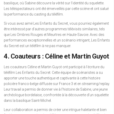
basilique, où Sabine découvre la vérité sur l’identité du squelette.
Les téléspectateurs ont été émerveillés par cette scène et ont salué
la performance du casting du téléfilm.
Si vous avez aimé Les Enfants du Secret, vous pourriez également
être intéressé par d’autres programmes télévisés similaires, tels
que Les Ombres Rouges et Meurtres en Haute-Savoie. Avec des
performances exceptionnelles et un scénario intrigant, Les Enfants
du Secret est un téléfilm à ne pas manquer.
4. Coauteurs : Céline et Martin Guyot
Les coauteurs Céline et Martin Guyot ont participé à l’écriture du
téléfilm Les Enfants du Secret. Cette équipe de scénaristes a su
apporter une touche authentique et captivante à cette histoire
policière franco-belge diffusée sur France 3 et en streaming/replay.
Leur travail a permis de donner vie à l’histoire de Sabine, une jeune
archéologue bordelaise, confrontée à la découverte d’un squelette
dans la basilique Saint-Michel.
Leur collaboration a permis de créer une intrigue haletante et bien