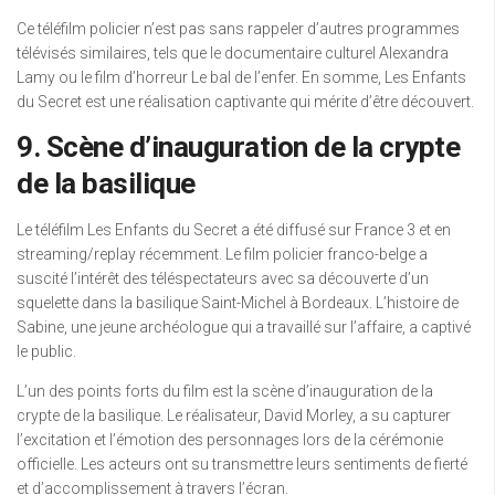
Ce téléfilm policier n’est pas sans rappeler d’autres programmes
télévisés similaires, tels que le documentaire culturel Alexandra
Lamy ou le film d’horreur Le bal de l’enfer. En somme, Les Enfants
du Secret est une réalisation captivante qui mérite d’être découvert.
9. Scène d’inauguration de la crypte
de la basilique
Le téléfilm Les Enfants du Secret a été diffusé sur France 3 et en
streaming/replay récemment. Le film policier franco-belge a
suscité l’intérêt des téléspectateurs avec sa découverte d’un
squelette dans la basilique Saint-Michel à Bordeaux. L’histoire de
Sabine, une jeune archéologue qui a travaillé sur l’affaire, a captivé
le public.
L’un des points forts du film est la scène d’inauguration de la
crypte de la basilique. Le réalisateur, David Morley, a su capturer
l’excitation et l’émotion des personnages lors de la cérémonie
officielle. Les acteurs ont su transmettre leurs sentiments de fierté
et d’accomplissement à travers l’écran.