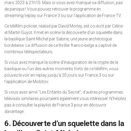
mars 2023 à 21h10. Mais si vous avez manqué sa diffusion, pas
de panique ! Vous pouvez retrouver le programme en
streaming/replay sur France 3 ou sur l’application de France TV.
Ce téléfilm policier, réalisé par David Morley, est co-écrit par Céline
et Martin Guyot. Il met en scène la découverte d’un squelette dans
la basilique Saint-Michel par Sabine, une jeune archéologue
bordelaise. La diffusion de ce thriller franco-belge a captivé de
nombreux téléspectateurs.
Si vous avez manqué la scène d’inauguration de la crypte de la
basilique ou l’un des autres moments forts de ce téléfilm, vous
pouvez le voir en replay jusqu’à 30 jours sur France 3 ou sur
l’application de Molotov.
Si vous avez aimé “Les Enfants du Secret”, d’autres programmes
télévisés similaires pourraient également vous intéresser. N’hésitez
pas à consulter la playlist de France 3 pour en découvrir
davantage.
6. Découverte d’un squelette dans la