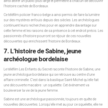
ainsi attirer un public plus large et permettre à chacun de découvrir
l’histoire cachée de Bordeaux.
Ce téléfilm policier franco-belge a ainsi permis de faire la lumière
sur des mystères enfouis depuis des siècles. Les archéologues
continuent leurs recherches pour en apprendre davantage sur
cette femme et les raisons de sa présence à cet endroit précis. Les
passionnés d’histoire pourront se réjouir de ces nouvelles
découvertes qui enrichissent l’histoire de Bordeaux.
7. L’histoire de Sabine, jeune
archéologue bordelaise
Le téléfilm Les Enfants du Secret raconte l’histoire de Sabine, une
jeune archéologue bordelaise qui se retrouve au centre d’une
affaire criminelle. C’est dans la basilique Saint-Michel qu’elle fait
une découverte macabre : un squelette. Cet événement va
bouleverser la vie de la jeune femme.
Sabine est une archéologue passionnée, toujours en quête de
nouvelles découvertes. Lorsqu’elle met au jour ce squelette, elle ne