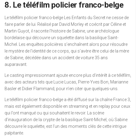
8. Le téléfilm policier franco-belge
Le téléfilm policier franco-belge Les Enfants du Secret ne cesse de
faire parler de lui. Réalisé par David Morley et coécrit par Céline et
Martin Guyot, il raconte l’histoire de Sabine, une archéologue
bordelaise qui découvre un squelette dans la basilique Saint-
Michel. Les enquêtes policières s’enchaînent alors pour résoudre
le mystère de l’identité de ce corps, qui s’avère être celui de la mère
de Sabine, décédée dans un accident de voiture 35 ans
auparavant.
Le casting impressionnant ajoute encore plus d’intérêt à ce téléfilm,
avec des acteurs tels que Lucie Lucas, Pierre-Yves Bon, Marianne
Basler et Didier Flammand, pour n’en citer que quelques-uns.
Le téléfilm policier franco-belge a été diffusé sur la chaîne France 3,
mais est également disponible en streaming et en replay pour ceux
qui l’ont manqué ou qui souhaitent le revoir. La scène
d’inauguration de la crypte de la basilique Saint-Michel, où Sabine
découvre le squelette, est l’un des moments clés de cette intrigue
palpitante.