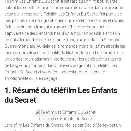
Telefilm Les Enfants Du Secret: Il est rare qu’un film bouleverse
autant les esprits et laisse une empreinte durable dans le cœur de
ceux qui le regardent. Telefilm Les Enfants Du Secret fait partie de
ces pépites cinématographiques qui méritent d’être vues et revues.
Cette production française raconte l’histoire émouvante et
captivante de deux enfants nés d’un amour impossible entre un
soldat allemand et une résistante française pendant la Seconde
Guerre mondiale. Au-delà de la romance interdite, le film aborde les
thèmes complexes de l’identité, la filiation, le secret de famille et le
poids des traumatismes historiques sur les générations futures.
Ce blog vous plongera dans l’univers poignant du Telefilm Les
Enfants Du Secret et vous fera ressentir toute l’intensité
émotionnelle qui s’en dégage.
1. Résumé du téléfilm Les Enfants
du Secret
Telefilm Les Enfants Du Secret
Le téléfilm Les Enfants du Secret, réalisé par David Morley, est un