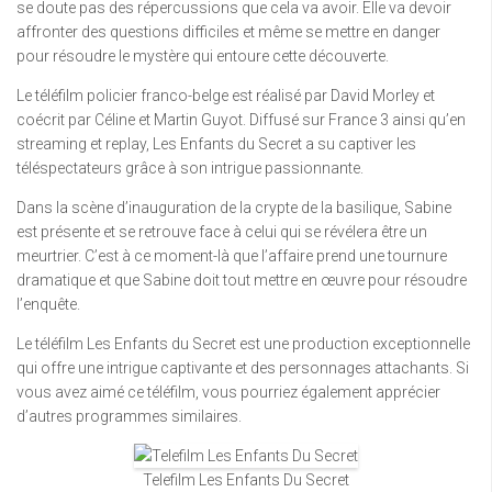
se doute pas des répercussions que cela va avoir. Elle va devoir
affronter des questions difficiles et même se mettre en danger
pour résoudre le mystère qui entoure cette découverte.
Le téléfilm policier franco-belge est réalisé par David Morley et
coécrit par Céline et Martin Guyot. Diffusé sur France 3 ainsi qu’en
streaming et replay, Les Enfants du Secret a su captiver les
téléspectateurs grâce à son intrigue passionnante.
Dans la scène d’inauguration de la crypte de la basilique, Sabine
est présente et se retrouve face à celui qui se révélera être un
meurtrier. C’est à ce moment-là que l’affaire prend une tournure
dramatique et que Sabine doit tout mettre en œuvre pour résoudre
l’enquête.
Le téléfilm Les Enfants du Secret est une production exceptionnelle
qui offre une intrigue captivante et des personnages attachants. Si
vous avez aimé ce téléfilm, vous pourriez également apprécier
d’autres programmes similaires.
Telefilm Les Enfants Du Secret