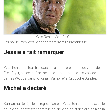
Yves Renier Mort De Quoi
Les meilleurs tweets le concernant sont rassemblés ici.
Jessie a fait remarquer
Yves Renier, l’acteur français qui a assuré le doublage vocal de
Fred Dryer, est décédé samedi. Il est responsable des voix de
James Woods dans l’original “Vampire” et Crocodile Dundee.
Michel a déclaré
Samantha René, fille du regret L’acteur Yves Rénier marche avec le
peuple pour protester contre le col de Macron et déclare la fin de la