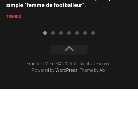
simple “femme de footballeur”.
TRENDS
Francais Meme © 2026. All Rights Reserved.
Powered by
WordPress
. Theme by
Alx
.