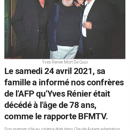
Yves Renier Mort De Quoi
Le samedi 24 avril 2021, sa
famille a informé nos confrères
de l’AFP qu’Yves Rénier était
décédé à l’âge de 78 ans,
comme le rapporte BFMTV.
Son premier rôle au cinéma était dans Claude Autant-adaptation