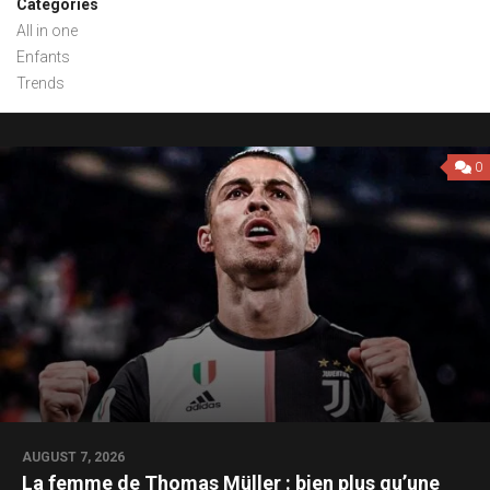
Categories
All in one
Enfants
Trends
0
AUGUST 7, 2026
La femme de Thomas Müller : bien plus qu’une