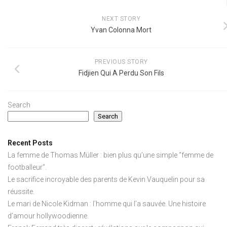
NEXT STORY
Yvan Colonna Mort
PREVIOUS STORY
Fidjien Qui A Perdu Son Fils
Search
Search
Recent Posts
La femme de Thomas Müller : bien plus qu’une simple “femme de
footballeur”.
Le sacrifice incroyable des parents de Kevin Vauquelin pour sa
réussite.
Le mari de Nicole Kidman : l’homme qui l’a sauvée. Une histoire
d’amour hollywoodienne.