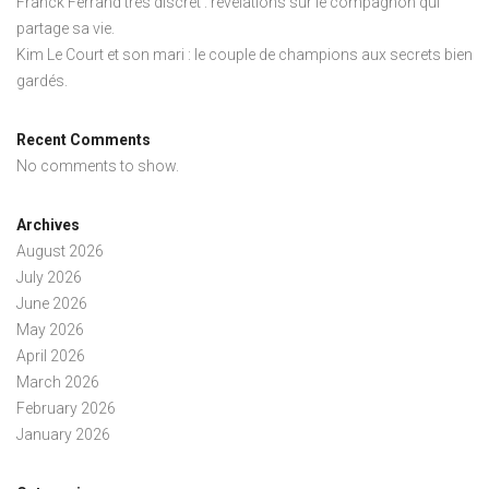
Franck Ferrand très discret : révélations sur le compagnon qui
partage sa vie.
Kim Le Court et son mari : le couple de champions aux secrets bien
gardés.
Recent Comments
No comments to show.
Archives
August 2026
July 2026
June 2026
May 2026
April 2026
March 2026
February 2026
January 2026