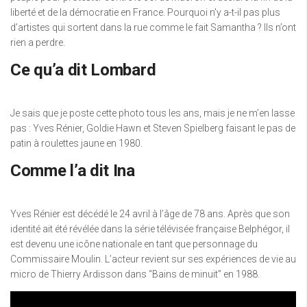
liberté et de la démocratie en France. Pourquoi n’y a-t-il pas plus
d’artistes qui sortent dans la rue comme le fait Samantha ? Ils n’ont
rien a perdre.
Ce qu’a dit Lombard
Je sais que je poste cette photo tous les ans, mais je ne m’en lasse
pas : Yves Rénier, Goldie Hawn et Steven Spielberg faisant le pas de
patin à roulettes jaune en 1980.
Comme l’a dit Ina
Yves Rénier est décédé le 24 avril à l’âge de 78 ans. Après que son
identité ait été révélée dans la série télévisée française Belphégor, il
est devenu une icône nationale en tant que personnage du
Commissaire Moulin. L’acteur revient sur ses expériences de vie au
micro de Thierry Ardisson dans “Bains de minuit” en 1988.