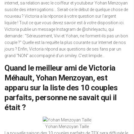
internet, sa relation avec le coiffeur et youtubeur Yohan Menzoyan
suscite des interrogations… Serait-ce le début de quelque chose de
nouveau ? Victoria a la réponse à votre question sur l’argent
liquide ! Tout ce que vous devez savoir est à votre disposition ici.
Victoria publie un message Instagram de @shirleyactu, qui
demande : “Sérieusement, Vivi et Yohan, ne forment-ils pas un bon
couple ?” Quelle est la requête la plus courante sur Internet de nos
jours ? Enfin, Victoria répond aux questions de ses fans par un
grand “NON” accompagné d’un smiley. C’est limpide…
Quand le meilleur ami de Victoria
Méhault, Yohan Menzoyan, est
apparu sur la liste des 10 couples
parfaits, personne ne savait qui il
était ?
Yohan Menzoyan Taille
La nouvelle saison des 10 couples parfaits de TFX sera diffusée le