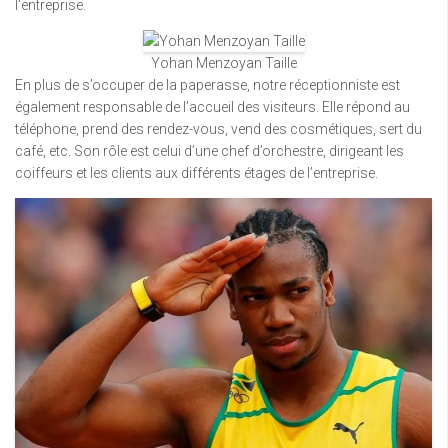
l’entreprise.
Yohan Menzoyan Taille
En plus de s’occuper de la paperasse, notre réceptionniste est
également responsable de l’accueil des visiteurs. Elle répond au
téléphone, prend des rendez-vous, vend des cosmétiques, sert du
café, etc. Son rôle est celui d’une chef d’orchestre, dirigeant les
coiffeurs et les clients aux différents étages de l’entreprise.