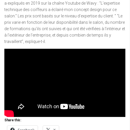
a expliqués en 2019 sur la chaîne Youtube de Wavy : “L’expertise
technique des coiffeurs a éclairé mon concept design pour ce
salon.” Les prix sont basés sur le niveau d’expertise du client. ” “Le
prix varie en fonction de leur disponibilité dans le salon, du nombre
de formations qu’ils ont suivies et qui ont été vérifiées à l’intérieur et
à l’extérieur de l’entreprise, et depuis combien de temps ils y
travaillent”, explique-t-il.
Share this: