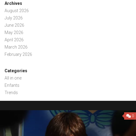
Archives
August 2026
July 2026
June 2026
May 2026
April 2026
March 2026
February 2026
Categories
All in one
Enfants
Trends
0