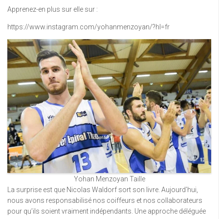
Apprenez-en plus sur elle sur :
https://www.instagram.com/yohanmenzoyan/?hl=fr
Yohan Menzoyan Taille
La surprise est que Nicolas Waldorf sort son livre. Aujourd’hui,
nous avons responsabilisé nos coiffeurs et nos collaborateurs
pour qu’ils soient vraiment indépendants. Une approche déléguée