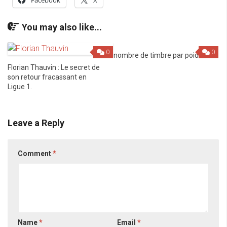
Facebook
X
You may also like...
0
0
nombre de timbre par poids
Florian Thauvin : Le secret de
son retour fracassant en
Ligue 1.
Leave a Reply
Comment
*
Name
*
Email
*