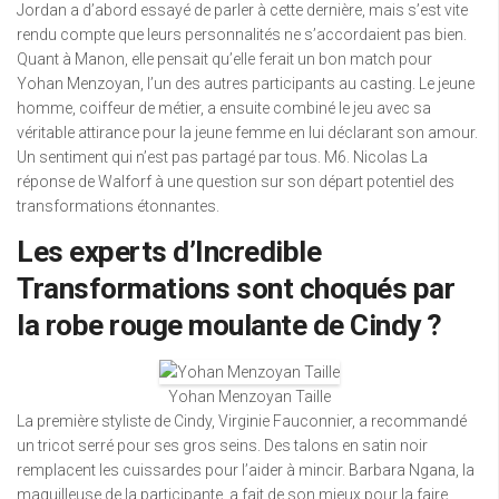
Jordan a d’abord essayé de parler à cette dernière, mais s’est vite
rendu compte que leurs personnalités ne s’accordaient pas bien.
Quant à Manon, elle pensait qu’elle ferait un bon match pour
Yohan Menzoyan, l’un des autres participants au casting. Le jeune
homme, coiffeur de métier, a ensuite combiné le jeu avec sa
véritable attirance pour la jeune femme en lui déclarant son amour.
Un sentiment qui n’est pas partagé par tous. M6. Nicolas La
réponse de Walforf à une question sur son départ potentiel des
transformations étonnantes.
Les experts d’Incredible
Transformations sont choqués par
la robe rouge moulante de Cindy ?
Yohan Menzoyan Taille
La première styliste de Cindy, Virginie Fauconnier, a recommandé
un tricot serré pour ses gros seins. Des talons en satin noir
remplacent les cuissardes pour l’aider à mincir. Barbara Ngana, la
maquilleuse de la participante, a fait de son mieux pour la faire