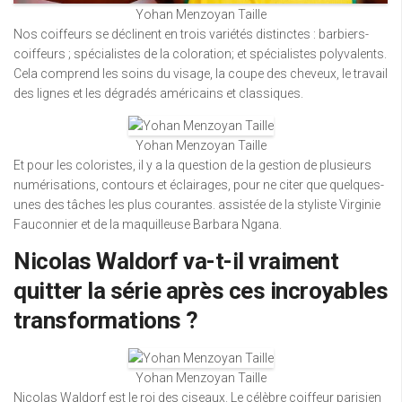
Yohan Menzoyan Taille
Nos coiffeurs se déclinent en trois variétés distinctes : barbiers-
coiffeurs ; spécialistes de la coloration; et spécialistes polyvalents.
Cela comprend les soins du visage, la coupe des cheveux, le travail
des lignes et les dégradés américains et classiques.
Yohan Menzoyan Taille
Et pour les coloristes, il y a la question de la gestion de plusieurs
numérisations, contours et éclairages, pour ne citer que quelques-
unes des tâches les plus courantes. assistée de la styliste Virginie
Fauconnier et de la maquilleuse Barbara Ngana.
Nicolas Waldorf va-t-il vraiment
quitter la série après ces incroyables
transformations ?
Yohan Menzoyan Taille
Nicolas Waldorf est le roi des ciseaux. Le célèbre coiffeur parisien