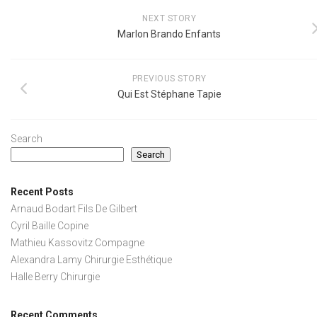
NEXT STORY
Marlon Brando Enfants
PREVIOUS STORY
Qui Est Stéphane Tapie
Search
Search
Recent Posts
Arnaud Bodart Fils De Gilbert
Cyril Baille Copine
Mathieu Kassovitz Compagne
Alexandra Lamy Chirurgie Esthétique
Halle Berry Chirurgie
Recent Comments