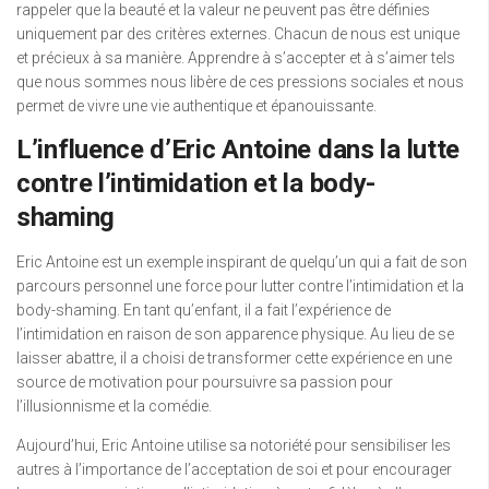
rappeler que la beauté et la valeur ne peuvent pas être définies
uniquement par des critères externes. Chacun de nous est unique
et précieux à sa manière. Apprendre à s’accepter et à s’aimer tels
que nous sommes nous libère de ces pressions sociales et nous
permet de vivre une vie authentique et épanouissante.
L’influence d’Eric Antoine dans la lutte
contre l’intimidation et la body-
shaming
Eric Antoine est un exemple inspirant de quelqu’un qui a fait de son
parcours personnel une force pour lutter contre l’intimidation et la
body-shaming. En tant qu’enfant, il a fait l’expérience de
l’intimidation en raison de son apparence physique. Au lieu de se
laisser abattre, il a choisi de transformer cette expérience en une
source de motivation pour poursuivre sa passion pour
l’illusionnisme et la comédie.
Aujourd’hui, Eric Antoine utilise sa notoriété pour sensibiliser les
autres à l’importance de l’acceptation de soi et pour encourager