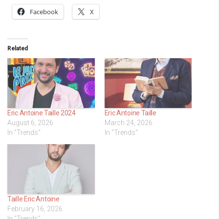
Facebook
X
Related
Eric Antoine Taille 2024
Eric Antoine Taille
August 6, 2026
March 24, 2026
In "Trends"
In "Trends"
Taille Eric Antoine
February 16, 2026
In "Trends"