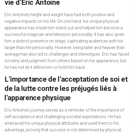
vie d’Eric Antoine
Eric Antoine’s height and weight have had both positive and
negative impacts on his life. On one hand, his unique physical
appearance has made him stand out and helped him become a
successful magician and television personality. It has also given
him a distinct presence on stage, captivating audiences with his
larger-than-life personality. However, being taller and heavier than
average has also led to challenges and stereotypes. Eric has faced
scrutiny and judgment from others based on his appearance, but
he has not let it define him or hold him back.
L’importance de l’acceptation de soi et
de la lutte contre les préjugés liés à
l’apparence physique
Eric Antoine’s journey serves as a reminder of the importance of
self-acceptance and challenging societal expectations. He has
embraced his unique physical attributes and used them to his
advantage, proving that success is not determined by physical