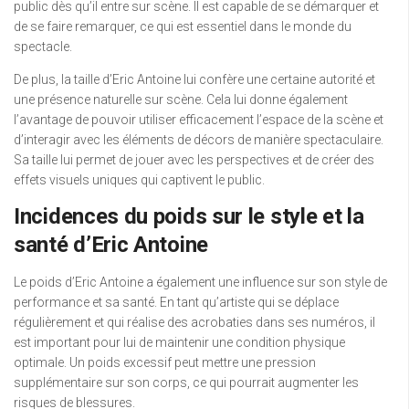
public dès qu’il entre sur scène. Il est capable de se démarquer et
de se faire remarquer, ce qui est essentiel dans le monde du
spectacle.
De plus, la taille d’Eric Antoine lui confère une certaine autorité et
une présence naturelle sur scène. Cela lui donne également
l’avantage de pouvoir utiliser efficacement l’espace de la scène et
d’interagir avec les éléments de décors de manière spectaculaire.
Sa taille lui permet de jouer avec les perspectives et de créer des
effets visuels uniques qui captivent le public.
Incidences du poids sur le style et la
santé d’Eric Antoine
Le poids d’Eric Antoine a également une influence sur son style de
performance et sa santé. En tant qu’artiste qui se déplace
régulièrement et qui réalise des acrobaties dans ses numéros, il
est important pour lui de maintenir une condition physique
optimale. Un poids excessif peut mettre une pression
supplémentaire sur son corps, ce qui pourrait augmenter les
risques de blessures.