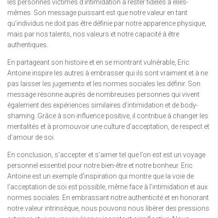
les personnes victimes d’intimidation à rester fidèles à elles-
mêmes. Son message puissant est que notre valeur en tant
qu’individus ne doit pas être définie par notre apparence physique,
mais par nos talents, nos valeurs et notre capacité à être
authentiques.
En partageant son histoire et en se montrant vulnérable, Eric
Antoine inspire les autres à embrasser qui ils sont vraiment et à ne
pas laisser les jugements et les normes sociales les définir. Son
message résonne auprès de nombreuses personnes qui vivent
également des expériences similaires d’intimidation et de body-
shaming. Grâce à son influence positive, il contribue à changer les
mentalités et à promouvoir une culture d’acceptation, de respect et
d’amour de soi.
En conclusion, s’accepter et s’aimer tel que l’on est est un voyage
personnel essentiel pour notre bien-être et notre bonheur. Eric
Antoine est un exemple d’inspiration qui montre que la voie de
l’acceptation de soi est possible, même face à l’intimidation et aux
normes sociales. En embrassant notre authenticité et en honorant
notre valeur intrinsèque, nous pouvons nous libérer des pressions