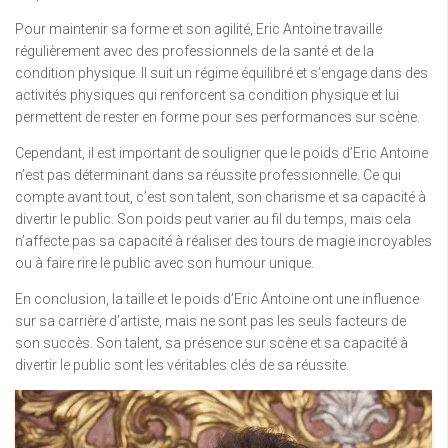
Pour maintenir sa forme et son agilité, Eric Antoine travaille
régulièrement avec des professionnels de la santé et de la
condition physique. Il suit un régime équilibré et s’engage dans des
activités physiques qui renforcent sa condition physique et lui
permettent de rester en forme pour ses performances sur scène.
Cependant, il est important de souligner que le poids d’Eric Antoine
n’est pas déterminant dans sa réussite professionnelle. Ce qui
compte avant tout, c’est son talent, son charisme et sa capacité à
divertir le public. Son poids peut varier au fil du temps, mais cela
n’affecte pas sa capacité à réaliser des tours de magie incroyables
ou à faire rire le public avec son humour unique.
En conclusion, la taille et le poids d’Eric Antoine ont une influence
sur sa carrière d’artiste, mais ne sont pas les seuls facteurs de
son succès. Son talent, sa présence sur scène et sa capacité à
divertir le public sont les véritables clés de sa réussite.