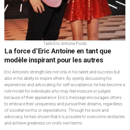
Taille Eric Antoine Poids
La force d’Eric Antoine en tant que
modèle inspirant pour les autres
Eric Antoine’s strength lies not only in his talent and success but
also in his ability to inspire others. By openly discussing his
experiences and advocating for self-acceptance, he has become a
role model for individuals who may feel insecure or judged
because of their appearance. Eric’s message encourages others
to embrace their uniqueness and pursue their dreams, regardless
of societal norms or expectations. Through his work and
advocacy, he has shown that it is possible to overcome obstacles
and achieve greatness on one’s own terms.