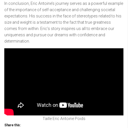
In conclusion, Eric Antoine’s journey serves as a powerful example
of the importance of self-acceptance and challenging societal
expectations. His success in the face of stereotypes related to his
size and weight is a testament to the fact that true greatness
comes from within. Eric’s story inspires us all to embrace our
uniqueness and pursue our dreams with confidence and
determination.
Taille Eric Antoine Poids
Share this: