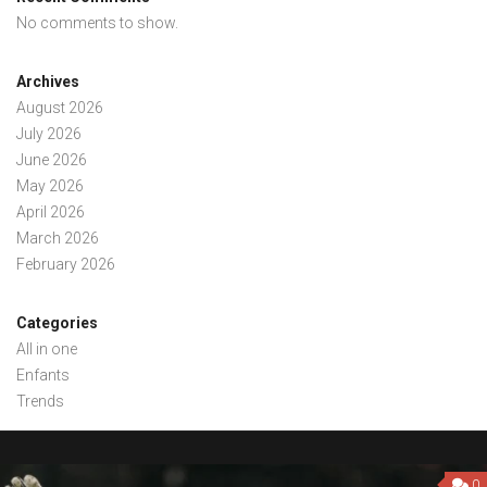
No comments to show.
Archives
August 2026
July 2026
June 2026
May 2026
April 2026
March 2026
February 2026
Categories
All in one
Enfants
Trends
0