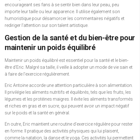
encourageant ses fans à se sentir bien dans leur peau, peu
importe leur taille ou leur apparence. Il utilise également son
humoristique pour désamorcer les commentaires négatifs et
rediriger l’attention sur son talent artistique.
Gestion de la santé et du bien-être pour
maintenir un poids équilibré
Maintenir un poids équilibré est essentiel pour la santé et le bien-
être d’Eric. Malgré sa taille, il veille à adopter un mode de vie sain et
à faire de l’exercice régulièrement.
Eric Antoine accorde une attention particulière à son alimentation.
Il privilégie les aliments nutritifs et équilibrés, tels que les fruits, les
légumes et les protéines maigres. Il évite les aliments transformés
et riches en gras et en sucre, qui peuvent avoir un impact négatif
sur le poids et la santé en général.
En outre, Eric maintient une routine d’exercice régulière pour rester
en forme. Il pratique des activités physiques qui lui plaisent,
comme la natation, la danse et le yoga. Ces activités lui permettent