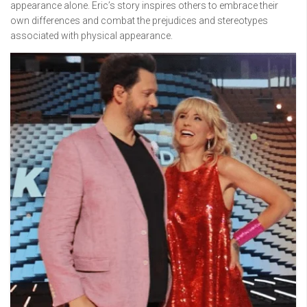
appearance alone. Eric’s story inspires others to embrace their
own differences and combat the prejudices and stereotypes
associated with physical appearance.