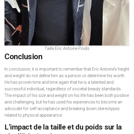
Taille Eric Antoine Poids
Conclusion
In conclusion, it is important to remember that Eric Antoine’s height
and weight do not define him as a person or determine his worth.
He has proven time and time again that he is a talented and
successful individual, regardless of societal beauty standards.
The impact of his size and weight on his life has been both positive
and challenging, but he has used his experiences to become an
advocate for self-acceptance and breaking down stereotypes
related to physical appearance.
L’impact de la taille et du poids sur la