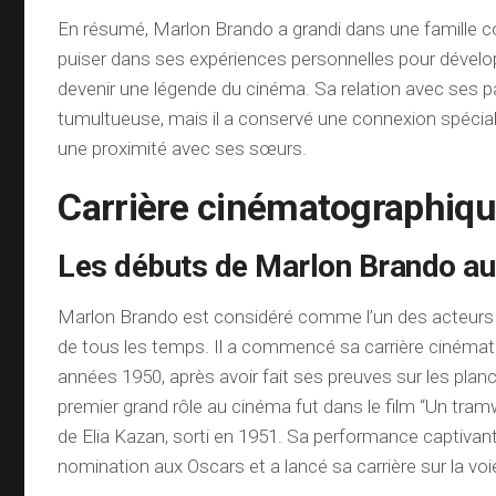
En résumé, Marlon Brando a grandi dans une famille co
puiser dans ses expériences personnelles pour dévelop
devenir une légende du cinéma. Sa relation avec ses p
tumultueuse, mais il a conservé une connexion spécia
une proximité avec ses sœurs.
Carrière cinématographiq
Les débuts de Marlon Brando a
Marlon Brando est considéré comme l’un des acteurs 
de tous les temps. Il a commencé sa carrière cinéma
années 1950, après avoir fait ses preuves sur les plan
premier grand rôle au cinéma fut dans le film “Un tr
de Elia Kazan, sorti en 1951. Sa performance captivante
nomination aux Oscars et a lancé sa carrière sur la vo