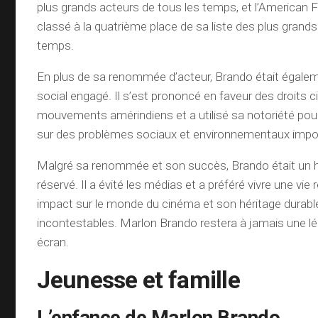
plus grands acteurs de tous les temps, et l’American Fi
classé à la quatrième place de sa liste des plus grand
temps.
En plus de sa renommée d’acteur, Brando était égalem
social engagé. Il s’est prononcé en faveur des droits ci
mouvements amérindiens et a utilisé sa notoriété pour a
sur des problèmes sociaux et environnementaux impo
Malgré sa renommée et son succès, Brando était u
réservé. Il a évité les médias et a préféré vivre une vie 
impact sur le monde du cinéma et son héritage durabl
incontestables. Marlon Brando restera à jamais une l
écran.
Jeunesse et famille
L’enfance de Marlon Brando