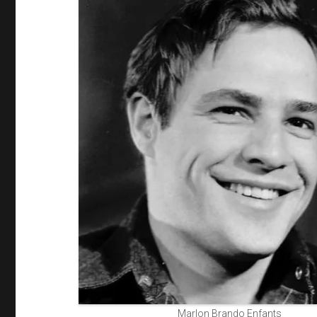
Marlon Brando Enfants