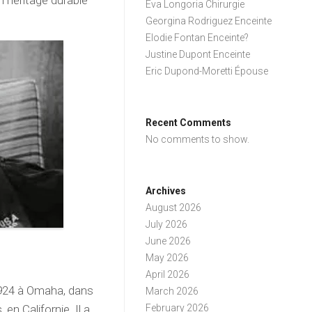
 héritage durable
Eva Longoria Chirurgie
Georgina Rodriguez Enceinte
Elodie Fontan Enceinte?
Justine Dupont Enceinte
Eric Dupond-Moretti Épouse
Recent Comments
No comments to show.
Archives
August 2026
July 2026
June 2026
May 2026
April 2026
 1924 à Omaha, dans
March 2026
en Californie. Il a
February 2026