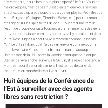
des étrangers, je suis beaucoup plus disposé à le faire. Vous ne
me croyez pas, n’est-ce pas ? C’est bien tant que vous ne vous
attachez pas trop à vos joueurs ou à vos employés. Peut-être que
Marc Bergevin (Gallagher, Timmins, Weber, etc.) pourrait nous
renseigner sur les spécificités de cela… Pour créer une famille,
l’esprit de groupe consiste toujours à greffer ensemble des gens
que vous connaissez et en qui vous croyez. Il y a seulement deux
jours, Kent Hughes a décrit Mike Matheson comme un individu
“A1”. Le CH sait donc qu’il n’a pas ramené une pomme pourrie
dans le vestiaire. On se concentre maintenant beaucoup sur
l’intersaison de la LNH après la victoire historique de la coupe
Stanley de l’Avalanche, survenue le 26 juin, et le repêchage tenu à
Montréal jeudi et vendredi derniers. Il est temps de parler de
mercredi et du marché libre qui va s’ouvrir.
Huit équipes de la Conférence de
l’Est à surveiller avec des agents
libres sans restriction ?