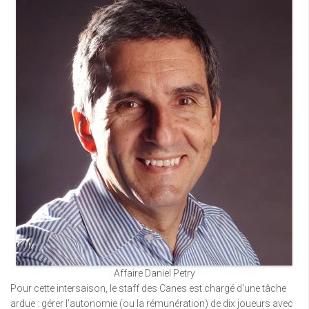
Affaire Daniel Petry
Pour cette intersaison, le staff des Canes est chargé d’une tâche
ardue : gérer l’autonomie (ou la rémunération) de dix joueurs avec