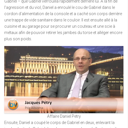
Gabriel – que Gabriel verrouilla rapidement derrière lui. À la fin de
l’agression et du viol, Daniel a enroulé le cou de Gabriel dans le
cordon d’alimentation de la console et a caché son corps derrière
une trappe de vide sanitaire dans le couloir. Il est ensuite allé à la
cuisine et au garage pour se procurer un couteau et une scie à
métaux afin de pouvoir retirer les jambes du torse et alléger encore
plus son poids.
Affaire Daniel Petry
Ensuite, Daniel a coupé le corps de Gabriel en deux, enlevant la