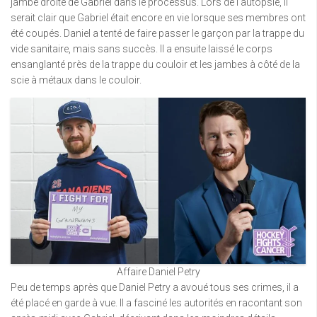
jambe droite de Gabriel dans le processus. Lors de l’autopsie, il
serait clair que Gabriel était encore en vie lorsque ses membres ont
été coupés. Daniel a tenté de faire passer le garçon par la trappe du
vide sanitaire, mais sans succès. Il a ensuite laissé le corps
ensanglanté près de la trappe du couloir et les jambes à côté de la
scie à métaux dans le couloir.
Affaire Daniel Petry
Peu de temps après que Daniel Petry a avoué tous ses crimes, il a
été placé en garde à vue. Il a fasciné les autorités en racontant son