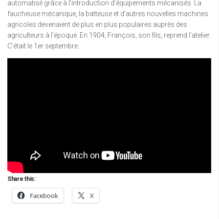
automatisé grâce à l’introduction d’équipements mécanisés. La
faucheuse mécanique, la batteuse et d’autres nouvelles machines
agricoles devenaient de plus en plus populaires auprès des
agriculteurs à l’époque. En 1904, François, son fils, reprend l’atelier.
C’était le 1er septembre…
Share this:
Facebook
X