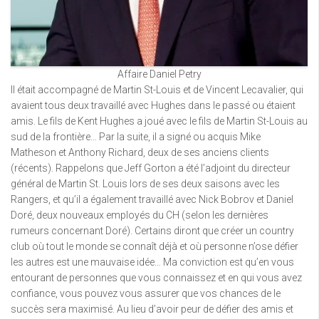
Affaire Daniel Petry
Il était accompagné de Martin St-Louis et de Vincent Lecavalier, qui
avaient tous deux travaillé avec Hughes dans le passé ou étaient
amis. Le fils de Kent Hughes a joué avec le fils de Martin St-Louis au
sud de la frontière… Par la suite, il a signé ou acquis Mike
Matheson et Anthony Richard, deux de ses anciens clients
(récents). Rappelons que Jeff Gorton a été l’adjoint du directeur
général de Martin St. Louis lors de ses deux saisons avec les
Rangers, et qu’il a également travaillé avec Nick Bobrov et Daniel
Doré, deux nouveaux employés du CH (selon les dernières
rumeurs concernant Doré). Certains diront que créer un country
club où tout le monde se connaît déjà et où personne n’ose défier
les autres est une mauvaise idée… Ma conviction est qu’en vous
entourant de personnes que vous connaissez et en qui vous avez
confiance, vous pouvez vous assurer que vos chances de le
succès sera maximisé. Au lieu d’avoir peur de défier des amis et