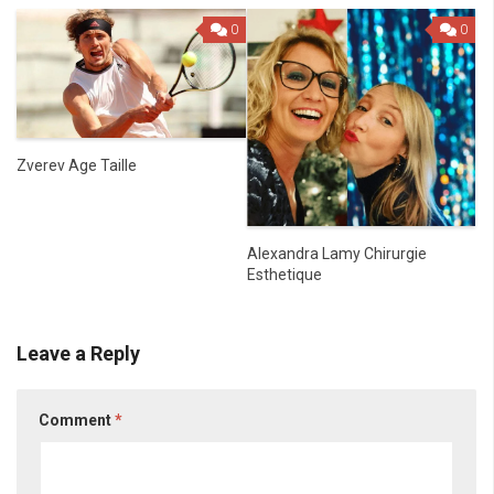
0
0
Zverev Age Taille
Alexandra Lamy Chirurgie
Esthetique
Leave a Reply
Comment
*