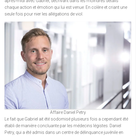
après-midi avec Gabriel, décrivant dans les moindres détails
chaque action et émotion qui lui est venue. En colère et criant une
seule fois pour nier les allégations de viol.
Affaire Daniel Petry
Le fait que Gabriel ait été sodomisé plusieurs fois a cependant été
établi de manière concluante par les médecins légistes. Daniel
Petry, qui a été admis dans un centre de délinquance juvénile en