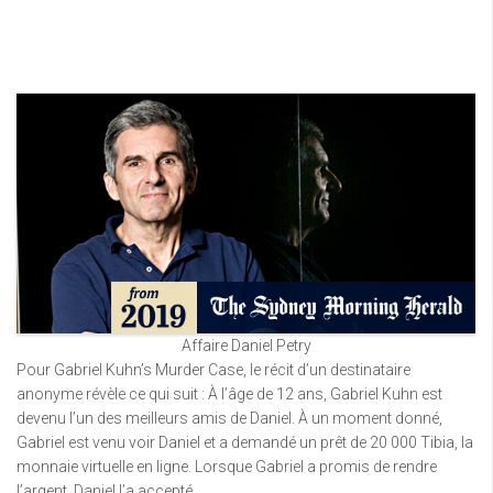
Affaire Daniel Petry
Pour Gabriel Kuhn’s Murder Case, le récit d’un destinataire
anonyme révèle ce qui suit : À l’âge de 12 ans, Gabriel Kuhn est
devenu l’un des meilleurs amis de Daniel. À un moment donné,
Gabriel est venu voir Daniel et a demandé un prêt de 20 000 Tibia, la
monnaie virtuelle en ligne. Lorsque Gabriel a promis de rendre
l’argent, Daniel l’a accepté.