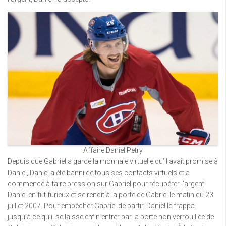
Affaire Daniel Petry
Depuis que Gabriel a gardé la monnaie virtuelle qu’il avait promise à
Daniel, Daniel a été banni de tous ses contacts virtuels et a
commencé à faire pression sur Gabriel pour récupérer l’argent.
Daniel en fut furieux et se rendit à la porte de Gabriel le matin du 23
juillet 2007. Pour empêcher Gabriel de partir, Daniel le frappa
jusqu’à ce qu’il se laisse enfin entrer par la porte non verrouillée de