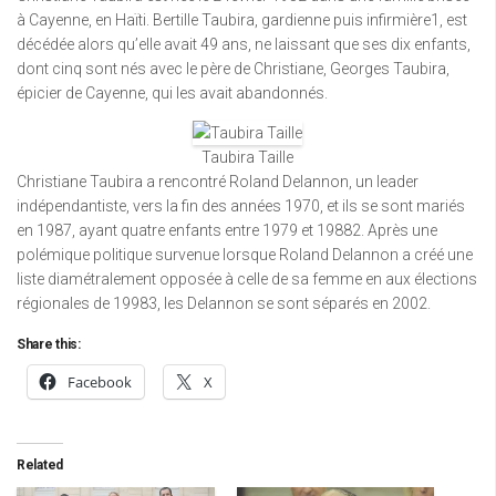
à Cayenne, en Haïti. Bertille Taubira, gardienne puis infirmière1, est
décédée alors qu’elle avait 49 ans, ne laissant que ses dix enfants,
dont cinq sont nés avec le père de Christiane, Georges Taubira,
épicier de Cayenne, qui les avait abandonnés.
Taubira Taille
Christiane Taubira a rencontré Roland Delannon, un leader
indépendantiste, vers la fin des années 1970, et ils se sont mariés
en 1987, ayant quatre enfants entre 1979 et 19882. Après une
polémique politique survenue lorsque Roland Delannon a créé une
liste diamétralement opposée à celle de sa femme en aux élections
régionales de 19983, les Delannon se sont séparés en 2002.
Share this:
Facebook
X
Related