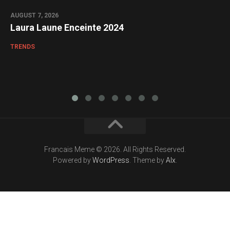
AUGUST 7, 2026
Laura Laune Enceinte 2024
TRENDS
Francais Meme © 2026. All Rights Reserved.
Powered by
WordPress
. Theme by
Alx
.