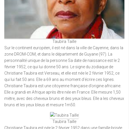
Taubira Taille
Sur le continent européen, il est né dans la ville de Cayenne, dans la
zone DROM-COM, et dans le département de Guyane (97). La
personnalité unique de la personne Sa date de naissance est le 2
février 1952, ce qui lui donne 50 ans. Le signe du zodiaque de
Christiane Taubira est Verseau, et elle est née le 2 février 1952, ce
qui lui fait 50 ans. Elle a 69 ans au moment d’écrire ces lignes.
Christiane Taubira est une citoyenne française d’origine africaine.
Elle a grandi en Afrique après être née en France. Elle mesure 1,50
mètre, avec des cheveux bruns et des yeux bleus. Elle a les cheveux
bruns et les yeux bleus et mesure 1m50.
Taubira Taille
Christiane Taubira est née le 2 février 1952 dans une famille brisée