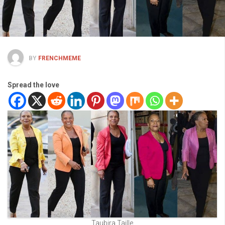
BY
FRENCHMEME
Spread the love
Taubira Taille