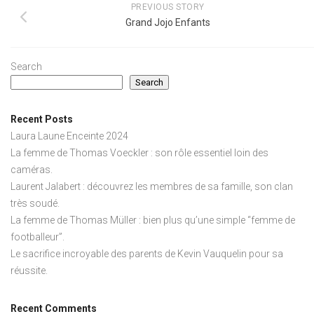
PREVIOUS STORY
Grand Jojo Enfants
Search
Search
Recent Posts
Laura Laune Enceinte 2024
La femme de Thomas Voeckler : son rôle essentiel loin des
caméras.
Laurent Jalabert : découvrez les membres de sa famille, son clan
très soudé.
La femme de Thomas Müller : bien plus qu’une simple “femme de
footballeur”.
Le sacrifice incroyable des parents de Kevin Vauquelin pour sa
réussite.
Recent Comments