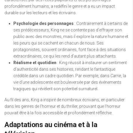
profondément humains, a redéfini le genre et a eu un impact
durable sur les lecteurs et les écrivains.
Psychologie des personnages
: Contrairement à certains de
ses prédécesseurs, King ne se contente pas d’effrayer son
public avec des monstres, mais il explore la nature humaine et
les peurs qui se cachent en chacun de nous. Ses
protagonistes, souvent ordinaires, font face à des situations
extraordinaires, ce qui les rend d’autant plus attachants.
Réalisme et quotidien
: King réussit à instaurer un sentiment
d’authenticité dans ses histoires, rendant le fantastique
crédible dans un cadre quotidien. Par exemple, dans
Carrie
, la
vie d’une adolescente est bouleversée par des événements
tragiques qui révèlent son potentiel surnaturel.
Au fil des ans, King a inspiré de nombreux écrivains, en particulier
dans les genres de l’horreur et du thriller, prouvant que l’horreur
pouvait être à la fois accessible et profondément réfléchie.
Adaptations au cinéma et à la