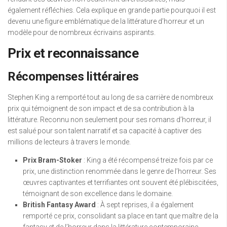
également réfléchies. Cela explique en grande partie pourquoi il est
devenu une figure emblématique de la littérature d’horreur et un
modèle pour de nombreux écrivains aspirants.
Prix et reconnaissance
Récompenses littéraires
Stephen King a remporté tout au long de sa carrière de nombreux
prix qui témoignent de son impact et de sa contribution à la
littérature. Reconnu non seulement pour ses romans d’horreur, il
est salué pour son talent narratif et sa capacité à captiver des
millions de lecteurs à travers le monde.
Prix Bram-Stoker
: King a été récompensé treize fois par ce
prix, une distinction renommée dans le genre de l’horreur. Ses
œuvres captivantes et terrifiantes ont souvent été plébiscitées,
témoignant de son excellence dans le domaine.
British Fantasy Award
: À sept reprises, il a également
remporté ce prix, consolidant sa place en tant que maître de la