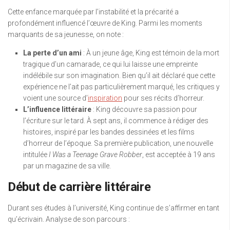
Cette enfance marquée par l’instabilité et la précarité a
profondément influencé l’œuvre de King. Parmi les moments
marquants de sa jeunesse, on note :
La perte d’un ami
: À un jeune âge, King est témoin de la mort
tragique d’un camarade, ce qui lui laisse une empreinte
indélébile sur son imagination. Bien qu’il ait déclaré que cette
expérience ne l’ait pas particulièrement marqué, les critiques y
voient une source d’
inspiration
pour ses récits d’horreur.
L’influence littéraire
: King découvre sa passion pour
l’écriture sur le tard. À sept ans, il commence à rédiger des
histoires, inspiré par les bandes dessinées et les films
d’horreur de l’époque. Sa première publication, une nouvelle
intitulée
I Was a Teenage Grave Robber
, est acceptée à 19 ans
par un magazine de sa ville.
Début de carrière littéraire
Durant ses études à l’université, King continue de s’affirmer en tant
qu’écrivain. Analyse de son parcours :