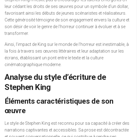
leur cédant les droits de ses œuvres pour un symbole d’un dollar,
favorisant ainsi les débuts de jeunes scénaristes et réalisateurs.
Cette générosité témoigne de son engagement envers la culture et
son désir de voir le genre de l’horreur continuer à évoluer et à se
transformer.
Ainsi, l’impact de King sur le monde de l’horreur est inestimable, à
la fois à travers ses œuvres littéraires et leur adaptation sur les
écrans, établissant un pont entre le texte et la culture
cinématographique moderne.
Analyse du style d’écriture de
Stephen King
Éléments caractéristiques de son
œuvre
Le style de Stephen King est reconnu pour sa capacité à créer des
narrations captivantes et accessibles. Sa prose est décontractée
et souvent conversationnelle, ce qui contribue à rendre ses