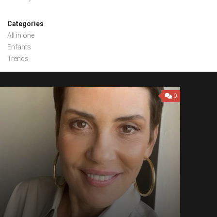
Categories
All in one
Enfants
Trends
0