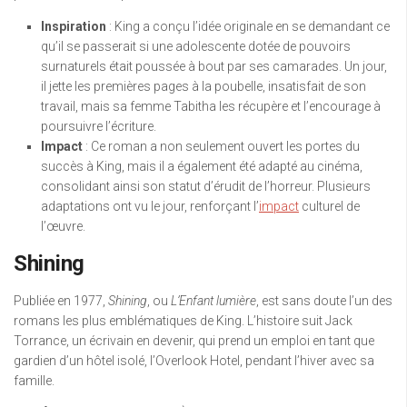
Inspiration
: King a conçu l’idée originale en se demandant ce
qu’il se passerait si une adolescente dotée de pouvoirs
surnaturels était poussée à bout par ses camarades. Un jour,
il jette les premières pages à la poubelle, insatisfait de son
travail, mais sa femme Tabitha les récupère et l’encourage à
poursuivre l’écriture.
Impact
: Ce roman a non seulement ouvert les portes du
succès à King, mais il a également été adapté au cinéma,
consolidant ainsi son statut d’érudit de l’horreur. Plusieurs
adaptations ont vu le jour, renforçant l’
impact
culturel de
l’œuvre.
Shining
Publiée en 1977,
Shining
, ou
L’Enfant lumière
, est sans doute l’un des
romans les plus emblématiques de King. L’histoire suit Jack
Torrance, un écrivain en devenir, qui prend un emploi en tant que
gardien d’un hôtel isolé, l’Overlook Hotel, pendant l’hiver avec sa
famille.