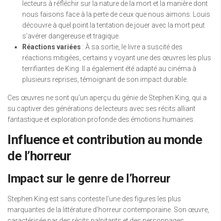
lecteurs à réfléchir sur la nature de la mort et la manière dont
nous faisons face à la perte de ceux que nous aimons. Louis
découvre à quel point la tentation de jouer avec la mort peut
s’avérer dangereuse et tragique.
Réactions variées
: À sa sortie, le livre a suscité des
réactions mitigées, certains y voyant une des œuvres les plus
terrifiantes de King. Il a également été adapté au cinéma à
plusieurs reprises, témoignant de son impact durable.
Ces œuvres ne sont qu’un aperçu du génie de Stephen King, qui a
su captiver des générations de lecteurs avec ses récits alliant
fantastique et exploration profonde des émotions humaines.
Influence et contribution au monde
de l’horreur
Impact sur le genre de l’horreur
Stephen King est sans conteste l’une des figures les plus
marquantes de la littérature d’horreur contemporaine. Son œuvre,
caractérisée par des récits palpitants et des personnages