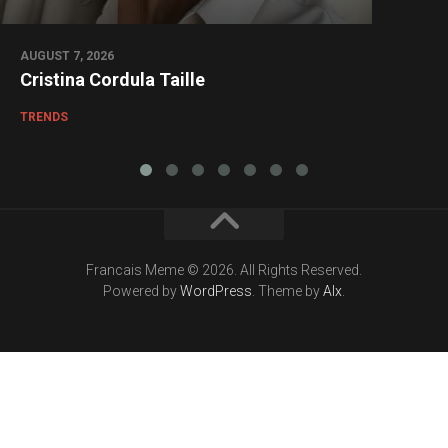
AUGUST 7, 2026
Cristina Cordula Taille
TRENDS
Francais Meme © 2026. All Rights Reserved.
Powered by
WordPress
. Theme by
Alx
.