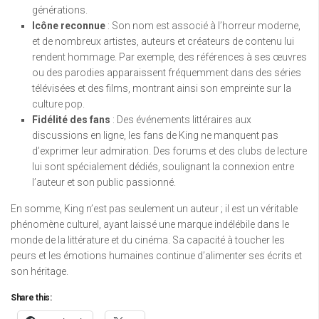
générations.
Icône reconnue
: Son nom est associé à l’horreur moderne,
et de nombreux artistes, auteurs et créateurs de contenu lui
rendent hommage. Par exemple, des références à ses œuvres
ou des parodies apparaissent fréquemment dans des séries
télévisées et des films, montrant ainsi son empreinte sur la
culture pop.
Fidélité des fans
: Des événements littéraires aux
discussions en ligne, les fans de King ne manquent pas
d’exprimer leur admiration. Des forums et des clubs de lecture
lui sont spécialement dédiés, soulignant la connexion entre
l’auteur et son public passionné.
En somme, King n’est pas seulement un auteur ; il est un véritable
phénomène culturel, ayant laissé une marque indélébile dans le
monde de la littérature et du cinéma. Sa capacité à toucher les
peurs et les émotions humaines continue d’alimenter ses écrits et
son héritage.
Share this: