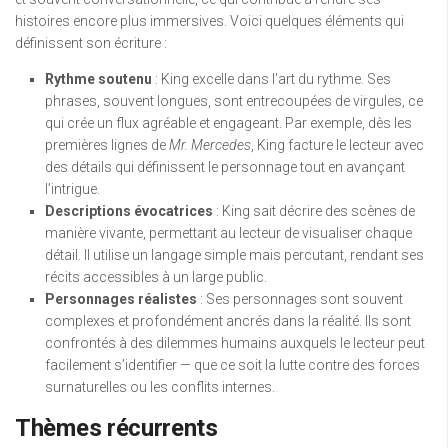
histoires encore plus immersives. Voici quelques éléments qui
définissent son écriture :
Rythme soutenu
: King excelle dans l’art du rythme. Ses
phrases, souvent longues, sont entrecoupées de virgules, ce
qui crée un flux agréable et engageant. Par exemple, dès les
premières lignes de
Mr. Mercedes
, King facture le lecteur avec
des détails qui définissent le personnage tout en avançant
l’intrigue.
Descriptions évocatrices
: King sait décrire des scènes de
manière vivante, permettant au lecteur de visualiser chaque
détail. Il utilise un langage simple mais percutant, rendant ses
récits accessibles à un large public.
Personnages réalistes
: Ses personnages sont souvent
complexes et profondément ancrés dans la réalité. Ils sont
confrontés à des dilemmes humains auxquels le lecteur peut
facilement s’identifier — que ce soit la lutte contre des forces
surnaturelles ou les conflits internes.
Thèmes récurrents