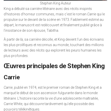
Stephen King Auteur
King a débuté sa carrière littéraire avec des récits inspirés
d’histoires d’horreur communes, mais c’est le roman
Carrie
qui le
propulse sur le devant de la scène en 1973. Faiblement estimé au
départ, le manuscrit est redécouvert et finalement publié grâce à
l’insistance de son épouse, Tabitha.
À partir de là, sa carrière décolle, et King devient l’un des écrivains
les plus prolifiques et reconnus au monde, touchant des millions
de lecteurs avec des récits qui explorent les peurs humaines les
plus profondes.
Œuvres principales de Stephen King
Carrie
Carrie
, publié en 1974, est le premier roman de Stephen King et a
marqué le début de son ascension fulgurante dans le monde
littéraire. L’histoire raconte la vie d’une adolescente maltraitée,
Carrie White, qui découvre tardivement qu’elle possède des
pouvoirs télékinétiques.