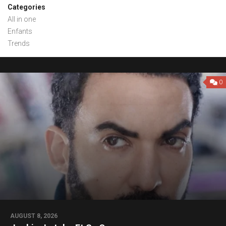
Categories
All in one
Enfants
Trends
0
AUGUST 8, 2026