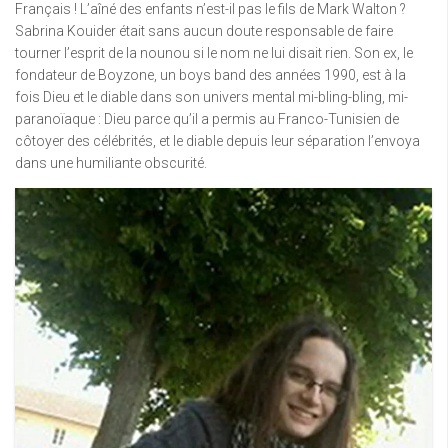
Français ! L’aîné des enfants n’est-il pas le fils de Mark Walton ?
Sabrina Kouider était sans aucun doute responsable de faire
tourner l’esprit de la nounou si le nom ne lui disait rien. Son ex, le
fondateur de Boyzone, un boys band des années 1990, est à la
fois Dieu et le diable dans son univers mental mi-bling-bling, mi-
paranoïaque : Dieu parce qu’il a permis au Franco-Tunisien de
côtoyer des célébrités, et le diable depuis leur séparation l’envoya
dans une humiliante obscurité.