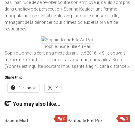
pas l’habitude de se révolter contre son employeur, car ils sont pris
dans une fièvre de persécution. Sabrina Kouider, une femme
manipulatrice, resserrait de plus en plus son emprise sur elle,
menaçant de la dénoncer pour crimes odieux et la privant de
ressources.
Sophie Jeune Fille Au Pair
Sophie Lionnet a écrit à sa mère durant l’été 2016 : « Si je pouvais
me permettre un billet, je partirais. La maman, qui habite à Sens
(Yonne), est inquiète pourtant impuissante à agir « car à distance ».
Share this:
Facebook
X
You may also like...
0
0
Rapeur Mort
Pantoufle Erel Prix