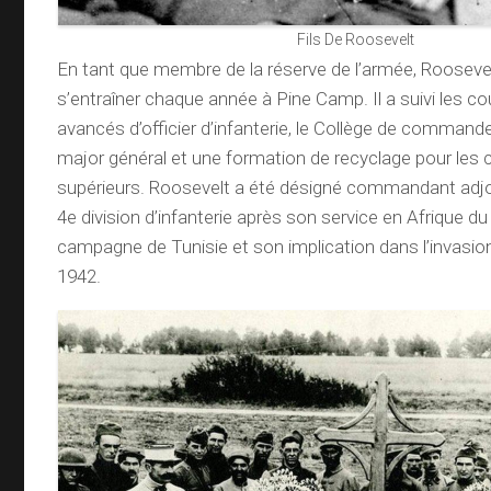
Fils De Roosevelt
En tant que membre de la réserve de l’armée, Roosevel
s’entraîner chaque année à Pine Camp. Il a suivi les c
avancés d’officier d’infanterie, le Collège de command
major général et une formation de recyclage pour l
supérieurs. Roosevelt a été désigné commandant adjoin
4e division d’infanterie après son service en Afrique du
campagne de Tunisie et son implication dans l’invasion a
1942.