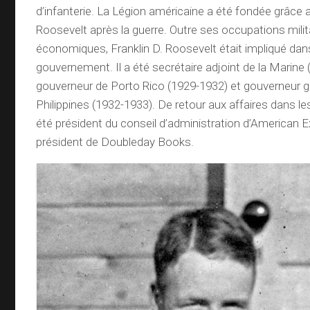
d’infanterie. La Légion américaine a été fondée grâce 
Roosevelt après la guerre. Outre ses occupations milit
économiques, Franklin D. Roosevelt était impliqué dans 
gouvernement. Il a été secrétaire adjoint de la Marine
gouverneur de Porto Rico (1929-1932) et gouverneur g
Philippines (1932-1933). De retour aux affaires dans le
été président du conseil d’administration d’American E
président de Doubleday Books.