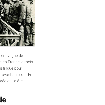
mière vague de
é en France le mois
distingué pour
 avant sa mort. En
ée et il a été
de