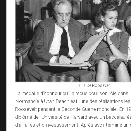
Fils De Roosevelt
La médaille d’honneur qu’il a reçue pour son rôle dan
Normandie à Utah Beach est l’une des réalisations le
Roosevelt pendant la Seconde Guerre mondiale. En 19
diplômé de l’Université de Harvard avec un baccalaur
d’affaires et d’investissement. Après avoir terminé u