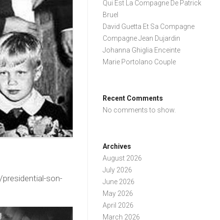
Qui Est La Compagne De Patrick
Bruel
David Guetta Et Sa Compagne
Compagne Jean Dujardin
Johanna Ghiglia Enceinte
Marie Portolano Couple
Recent Comments
No comments to show.
Archives
August 2026
July 2026
presidential-son-
June 2026
May 2026
April 2026
March 2026