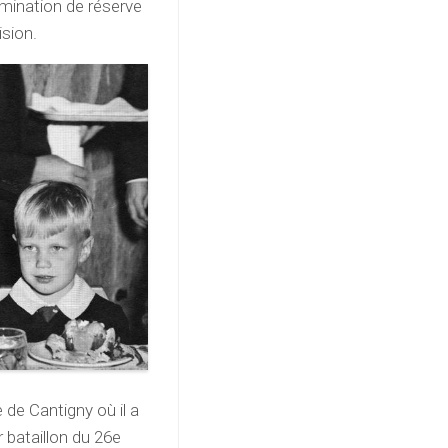
nomination de réserve
ision.
e de Cantigny où il a
 bataillon du 26e