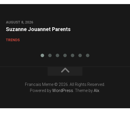
AUGUST 8, 2026
0
Suzanne Jouannet Parents
TRENDS
Francais Meme © 2026. All Rights Reserved.
Powered by
WordPress
. Theme by
Alx
.