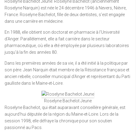
Roselyne Bachelot Jeune: Roselyne Bachelot (anciennement
Roselyne Narquin) est née le 24 décembre 1946 à Nevers, Nièvre,
France. Roselyne Bachelot, fille de deux dentistes, s’est engagée
dans une carrière en médecine.
En 1988, elle obtient son doctorat en pharmacie à l’Université
d’Anger. Parallèlement, elle a fait carrière dans le secteur
pharmaceutique, où elle a été employée par plusieurs laboratoires
jusqu’à la fin des années 80.
Dans les premières années de sa vie, il a été initié à la politique par
son père. Jean Narquin était membre de la Résistance française et
ancien rebelle, conseiller municipal d’Anger et représentant du Parti
gaulliste dans le Maine-et-Loire.
Roselyne Bachelot Jeune
Roselyne Bachelot, qui était auparavant conseillère générale, est
aujourd’hui députée de la région du Maine-et-Loire. Lors de la
session 1998, elle défraye la chronique pour son soutien
passionné au Pacs.