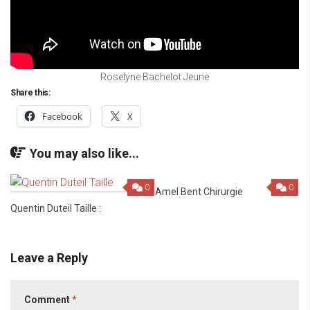
Roselyne Bachelot Jeune
Share this:
Facebook
X
You may also like...
0
0
Amel Bent Chirurgie
Quentin Duteil Taille :
Leave a Reply
Comment
*