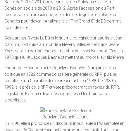
Santé de 2007 à 2010, puis ministre des Solidarités et de la
Cohésion sociale de 2010 à 2012. Après l’accession du Parti
démocrate à la présidence, elle a décidé de quitter sa place au
Congrès pour devenir Analyste télé. “The Grand 8” de D8 comme
point de mire.
Ses parents, Yvette Le Dû et le guerrier et législateur gaulliste Jean
Narquin, l’ont mise au monde à Nevers. Villedieu-le-maire, Jean-
Yves Narquin de Château, est membre du Front National. C’est en
1970 que lui et Jacques Bachelot mettent au monde leur fils Pierre.
Encouragée par son père, Roselyne Bachelot-Narquin entre en
politique en 1982 comme conseillère générale du RPR, puis le
remplace à la Chambre des représentants en 1988. De 1989 à
1992, elle préside le RPR et vote prépondérant en faveur du RPR.
Législation Evin interdisant les cigarettes et les boissons
alcoolisées.
Roselyne Bachelot Jeune
En 1998, elle a prononcé un discours inoubliable à l’Assemblée en
faveur du PACS, se présentant comme une féministe tout en se