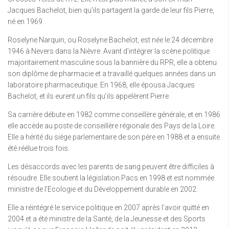
Jacques Bachelot, bien qu’ils partagent la garde de leur fils Pierre,
né en 1969.
Roselyne Narquin, ou Roselyne Bachelot, est née le 24 décembre
1946 à Nevers dans la Nièvre. Avant d’intégrer la scène politique
majoritairement masculine sous la bannière du RPR, elle a obtenu
son diplôme de pharmacie et a travaillé quelques années dans un
laboratoire pharmaceutique. En 1968, elle épousa Jacques
Bachelot, et ils eurent un fils qu’ils appelèrent Pierre.
Sa carrière débute en 1982 comme conseillère générale, et en 1986
elle accède au poste de conseillère régionale des Pays de la Loire.
Elle a hérité du siège parlementaire de son père en 1988 et a ensuite
été réélue trois fois.
Les désaccords avec les parents de sang peuvent être difficiles à
résoudre. Elle soutient la législation Pacs en 1998 et est nommée
ministre de l’Ecologie et du Développement durable en 2002.
Elle a réintégré le service politique en 2007 après l’avoir quitté en
2004 et a été ministre de la Santé, de la Jeunesse et des Sports