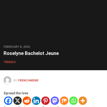
FEBRUARY 8, 2026
Roselyne Bachelot Jeune
TRENDS
BY
FRENCHMEME
Spread the love