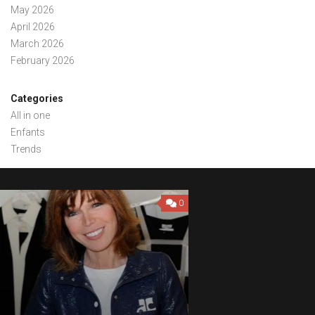
May 2026
April 2026
March 2026
February 2026
Categories
All in one
Enfants
Trends
0