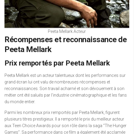
Peeta Mellark Acteur
Récompenses et reconnaissance de
Peeta Mellark
Prix remportés par Peeta Mellark
Peeta Mellark est un acteur talentueux dont les performances sur
grand écran lui ont valu de nombreuses récompenses et
reconnaissances. Son travail acharné et son dévouement à son
métier ont été salués par l’industrie cinématographique et les fans
du monde entier.
Parmi les nombreux prix remportés par Peeta Mellark, figurent
plusieurs titres prestigieux. Il a remporté le prix du meilleur acteur
aux Teen Choice Awards pour son rôle dans la saga “The Hunger
Games”. Sa performance dans ce film a également été acclamée