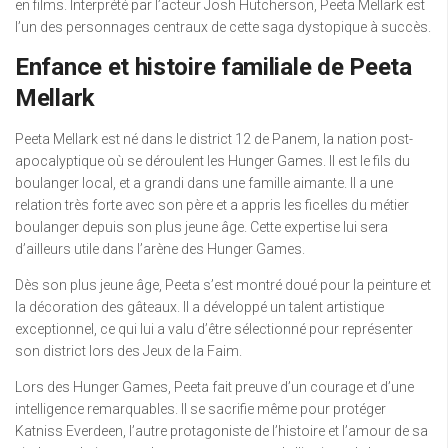
en films. Interprété par l’acteur Josh Hutcherson, Peeta Mellark est
l’un des personnages centraux de cette saga dystopique à succès.
Enfance et histoire familiale de Peeta
Mellark
Peeta Mellark est né dans le district 12 de Panem, la nation post-
apocalyptique où se déroulent les Hunger Games. Il est le fils du
boulanger local, et a grandi dans une famille aimante. Il a une
relation très forte avec son père et a appris les ficelles du métier
boulanger depuis son plus jeune âge. Cette expertise lui sera
d’ailleurs utile dans l’arène des Hunger Games.
Dès son plus jeune âge, Peeta s’est montré doué pour la peinture et
la décoration des gâteaux. Il a développé un talent artistique
exceptionnel, ce qui lui a valu d’être sélectionné pour représenter
son district lors des Jeux de la Faim.
Lors des Hunger Games, Peeta fait preuve d’un courage et d’une
intelligence remarquables. Il se sacrifie même pour protéger
Katniss Everdeen, l’autre protagoniste de l’histoire et l’amour de sa