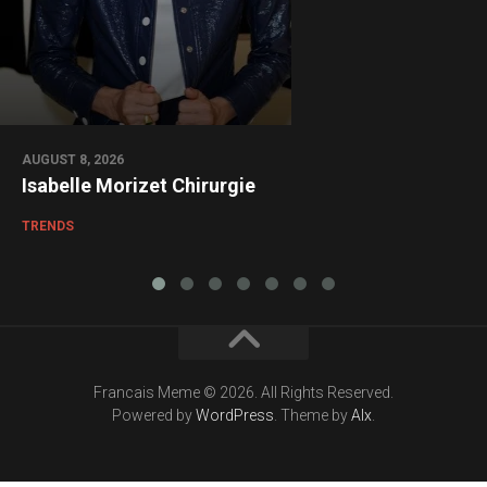
AUGUST 8, 2026
Isabelle Morizet Chirurgie
TRENDS
Francais Meme © 2026. All Rights Reserved.
Powered by
WordPress
. Theme by
Alx
.