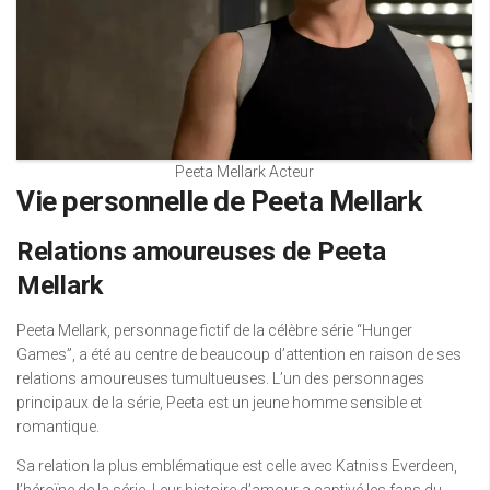
Peeta Mellark Acteur
Vie personnelle de Peeta Mellark
Relations amoureuses de Peeta
Mellark
Peeta Mellark, personnage fictif de la célèbre série “Hunger
Games”, a été au centre de beaucoup d’attention en raison de ses
relations amoureuses tumultueuses. L’un des personnages
principaux de la série, Peeta est un jeune homme sensible et
romantique.
Sa relation la plus emblématique est celle avec Katniss Everdeen,
l’héroïne de la série. Leur histoire d’amour a captivé les fans du