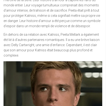
monde entier. Leur voyage tumultueux comprenait des moments
d’amour intense, de trahison et de sacrifice. Peeta était prêt à tout
pour protéger Katniss, même si cela signifiait mettre sa propre vie
en danger. Leur histoire d’amour a été perçue comme un symbole
d’espoir dans un monde rempli de violence et de désespoir.
En dehors de sa relation avec Katniss, Peeta Mellark a également
été lié à d’autres partenaires romantiques. Il a eu une brève liaison
avec Delly Cartwright, une amie d’enfance. Cependant, il est clair
que son amour pour Katniss était beaucoup plus profond et
complexe.