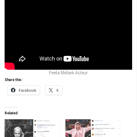
Peeta Mellark Acteur
Share this:
Facebook
X
Related