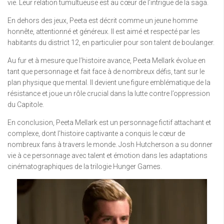
vie. Leur relation tumultueuse est au cœur de l’intrigue de la saga.
En dehors des jeux, Peeta est décrit comme un jeune homme
honnête, attentionné et généreux. Il est aimé et respecté par les
habitants du district 12, en particulier pour son talent de boulanger.
Au fur et à mesure que l’histoire avance, Peeta Mellark évolue en
tant que personnage et fait face à de nombreux défis, tant sur le
plan physique que mental. Il devient une figure emblématique de la
résistance et joue un rôle crucial dans la lutte contre l’oppression
du Capitole.
En conclusion, Peeta Mellark est un personnage fictif attachant et
complexe, dont l’histoire captivante a conquis le cœur de
nombreux fans à travers le monde. Josh Hutcherson a su donner
vie à ce personnage avec talent et émotion dans les adaptations
cinématographiques de la trilogie Hunger Games.