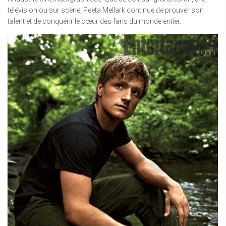
télévision ou sur scène, Peeta Mellark continue de prouver son
talent et de conquérir le cœur des fans du monde entier.