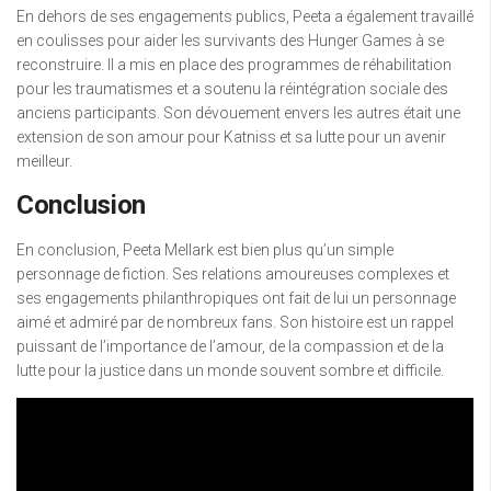
En dehors de ses engagements publics, Peeta a également travaillé
en coulisses pour aider les survivants des Hunger Games à se
reconstruire. Il a mis en place des programmes de réhabilitation
pour les traumatismes et a soutenu la réintégration sociale des
anciens participants. Son dévouement envers les autres était une
extension de son amour pour Katniss et sa lutte pour un avenir
meilleur.
Conclusion
En conclusion, Peeta Mellark est bien plus qu’un simple
personnage de fiction. Ses relations amoureuses complexes et
ses engagements philanthropiques ont fait de lui un personnage
aimé et admiré par de nombreux fans. Son histoire est un rappel
puissant de l’importance de l’amour, de la compassion et de la
lutte pour la justice dans un monde souvent sombre et difficile.