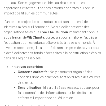
cruciaux. Son engagement va bien au-delà des simples
apparences et se traduit par des actions concrètes qui ont un
impact positif sur les communautés.
L’un de ses projets les plus notables est son soutien à des
initiatives axées sur l’éducation. Nelly a collaboré avec des
organisations telles que
Free The Children
, maintenant connue
sous le nom de
WE Charity
, qui œuvre pour améliorer l’accès à
l’éducation pour les enfants défavorisés à travers le monde. À
diverses occasions, elle a donné de son temps et de sa voix pour
aider à collecter des fonds nécessaires à la construction d’écoles
dans des régions isolées.
Initiatives concrètes :
Concerts caritatifs
: Nelly a souvent organisé des
concerts dont les bénéfices sont reversés à des œuvres
de charité.
Sensibilisation
: Elle a utilisé ses réseaux sociaux pour
faire connaître des informations sur les droits des
enfants et l’importance de l’éducation.