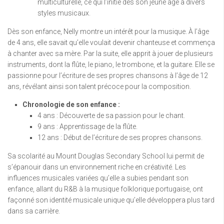
multiculturelle, ce qui l’initie dès son jeune âge à divers
styles musicaux.
Dès son enfance, Nelly montre un intérêt pour la musique. À l’âge
de 4 ans, elle savait qu’elle voulait devenir chanteuse et commença
à chanter avec sa mère. Par la suite, elle apprit à jouer de plusieurs
instruments, dont la flûte, le piano, le trombone, et la guitare. Elle se
passionne pour l’écriture de ses propres chansons à l’âge de 12
ans, révélant ainsi son talent précoce pour la composition.
Chronologie de son enfance :
4 ans : Découverte de sa passion pour le chant.
9 ans : Apprentissage de la flûte.
12 ans : Début de l’écriture de ses propres chansons.
Sa scolarité au Mount Douglas Secondary School lui permit de
s’épanouir dans un environnement riche en créativité. Les
influences musicales variées qu’elle a subies pendant son
enfance, allant du R&B à la musique folklorique portugaise, ont
façonné son identité musicale unique qu’elle développera plus tard
dans sa carrière.