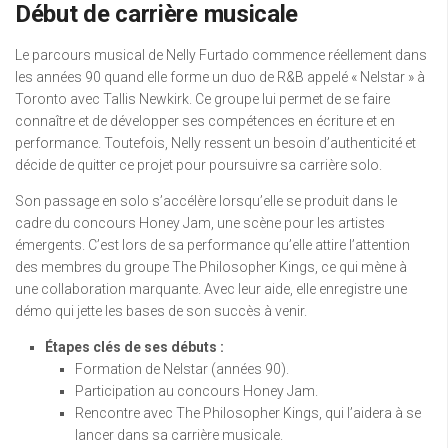
Début de carrière musicale
Le parcours musical de Nelly Furtado commence réellement dans
les années 90 quand elle forme un duo de R&B appelé « Nelstar » à
Toronto avec Tallis Newkirk. Ce groupe lui permet de se faire
connaître et de développer ses compétences en écriture et en
performance. Toutefois, Nelly ressent un besoin d’authenticité et
décide de quitter ce projet pour poursuivre sa carrière solo.
Son passage en solo s’accélère lorsqu’elle se produit dans le
cadre du concours Honey Jam, une scène pour les artistes
émergents. C’est lors de sa performance qu’elle attire l’attention
des membres du groupe The Philosopher Kings, ce qui mène à
une collaboration marquante. Avec leur aide, elle enregistre une
démo qui jette les bases de son succès à venir.
Étapes clés de ses débuts :
Formation de Nelstar (années 90).
Participation au concours Honey Jam.
Rencontre avec The Philosopher Kings, qui l’aidera à se
lancer dans sa carrière musicale.