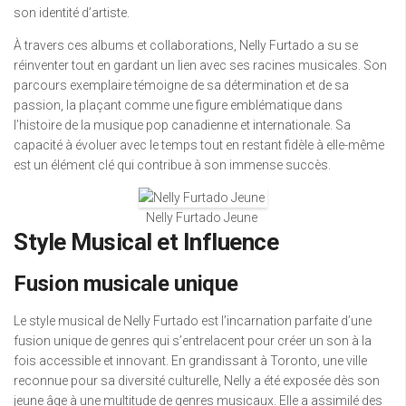
son identité d’artiste.
À travers ces albums et collaborations, Nelly Furtado a su se
réinventer tout en gardant un lien avec ses racines musicales. Son
parcours exemplaire témoigne de sa détermination et de sa
passion, la plaçant comme une figure emblématique dans
l’histoire de la musique pop canadienne et internationale. Sa
capacité à évoluer avec le temps tout en restant fidèle à elle-même
est un élément clé qui contribue à son immense succès.
Nelly Furtado Jeune
Style Musical et Influence
Fusion musicale unique
Le style musical de Nelly Furtado est l’incarnation parfaite d’une
fusion unique de genres qui s’entrelacent pour créer un son à la
fois accessible et innovant. En grandissant à Toronto, une ville
reconnue pour sa diversité culturelle, Nelly a été exposée dès son
jeune âge à une multitude de genres musicaux. Elle a assimilé des