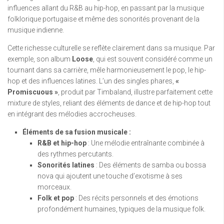
influences allant du R&B au hip-hop, en passant par la musique
folklorique portugaise et même des sonorités provenant de la
musique indienne.
Cette richesse culturelle se reflète clairement dans sa musique. Par
exemple, son album
Loose
, qui est souvent considéré comme un
tournant dans sa carrière, mêle harmonieusement le pop, le hip-
hop et des influences latines. L’un des singles phares,
«
Promiscuous »
, produit par Timbaland, illustre parfaitement cette
mixture de styles, reliant des éléments de dance et de hip-hop tout
en intégrant des mélodies accrocheuses.
Éléments de sa fusion musicale :
R&B et hip-hop
: Une mélodie entraînante combinée à
des rythmes percutants.
Sonorités latines
: Des éléments de samba ou bossa
nova qui ajoutent une touche d’exotisme à ses
morceaux.
Folk et pop
: Des récits personnels et des émotions
profondément humaines, typiques de la musique folk.