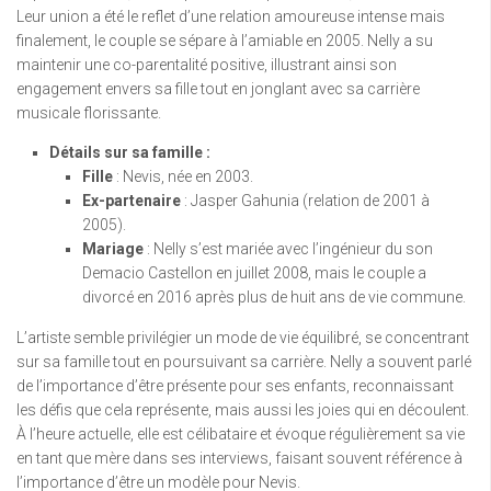
Leur union a été le reflet d’une relation amoureuse intense mais
finalement, le couple se sépare à l’amiable en 2005. Nelly a su
maintenir une co-parentalité positive, illustrant ainsi son
engagement envers sa fille tout en jonglant avec sa carrière
musicale florissante.
Détails sur sa famille :
Fille
: Nevis, née en 2003.
Ex-partenaire
: Jasper Gahunia (relation de 2001 à
2005).
Mariage
: Nelly s’est mariée avec l’ingénieur du son
Demacio Castellon en juillet 2008, mais le couple a
divorcé en 2016 après plus de huit ans de vie commune.
L’artiste semble privilégier un mode de vie équilibré, se concentrant
sur sa famille tout en poursuivant sa carrière. Nelly a souvent parlé
de l’importance d’être présente pour ses enfants, reconnaissant
les défis que cela représente, mais aussi les joies qui en découlent.
À l’heure actuelle, elle est célibataire et évoque régulièrement sa vie
en tant que mère dans ses interviews, faisant souvent référence à
l’importance d’être un modèle pour Nevis.