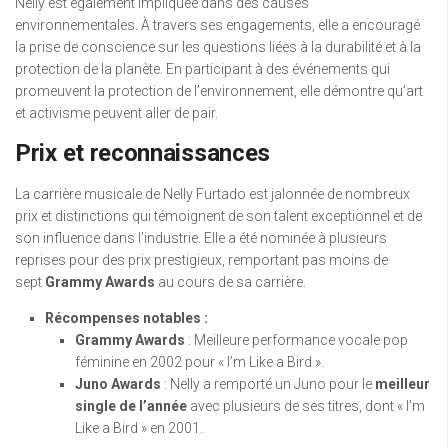
Nelly est également impliquée dans des causes
environnementales. À travers ses engagements, elle a encouragé
la prise de conscience sur les questions liées à la durabilité et à la
protection de la planète. En participant à des événements qui
promeuvent la protection de l’environnement, elle démontre qu’art
et activisme peuvent aller de pair.
Prix et reconnaissances
La carrière musicale de Nelly Furtado est jalonnée de nombreux
prix et distinctions qui témoignent de son talent exceptionnel et de
son influence dans l’industrie. Elle a été nominée à plusieurs
reprises pour des prix prestigieux, remportant pas moins de
sept
Grammy Awards
au cours de sa carrière.
Récompenses notables :
Grammy Awards
: Meilleure performance vocale pop
féminine en 2002 pour « I’m Like a Bird ».
Juno Awards
: Nelly a remporté un Juno pour le
meilleur
single de l’année
avec plusieurs de ses titres, dont « I’m
Like a Bird » en 2001.