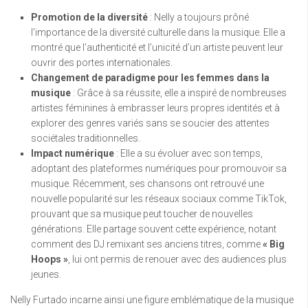
Promotion de la diversité
: Nelly a toujours prôné
l’importance de la diversité culturelle dans la musique. Elle a
montré que l’authenticité et l’unicité d’un artiste peuvent leur
ouvrir des portes internationales.
Changement de paradigme pour les femmes dans la
musique
: Grâce à sa réussite, elle a inspiré de nombreuses
artistes féminines à embrasser leurs propres identités et à
explorer des genres variés sans se soucier des attentes
sociétales traditionnelles.
Impact numérique
: Elle a su évoluer avec son temps,
adoptant des plateformes numériques pour promouvoir sa
musique. Récemment, ses chansons ont retrouvé une
nouvelle popularité sur les réseaux sociaux comme TikTok,
prouvant que sa musique peut toucher de nouvelles
générations. Elle partage souvent cette expérience, notant
comment des DJ remixant ses anciens titres, comme
« Big
Hoops »
, lui ont permis de renouer avec des audiences plus
jeunes.
Nelly Furtado incarne ainsi une figure emblématique de la musique