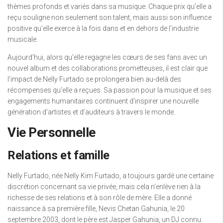
thèmes profonds et variés dans sa musique. Chaque prix qu’elle a
reçu souligne non seulement son talent, mais aussi son influence
positive qu’elle exerce à la fois dans et en dehors de l’industrie
musicale.
Aujourd’hui, alors qu’elle regagne les cœurs de ses fans avec un
nouvel album et des collaborations prometteuses, il est clair que
l’impact de Nelly Furtado se prolongera bien au-delà des
récompenses qu’elle a reçues. Sa passion pour la musique et ses
engagements humanitaires continuent d’inspirer une nouvelle
génération d’artistes et d’auditeurs à travers le monde.
Vie Personnelle
Relations et famille
Nelly Furtado, née Nelly Kim Furtado, a toujours gardé une certaine
discrétion concernant sa vie privée, mais cela n’enlève rien à la
richesse de ses relations et à son rôle de mère. Elle a donné
naissance à sa première fille, Nevis Chetan Gahunia, le 20
septembre 2003, dont le père est Jasper Gahunia, un DJ connu.