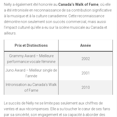
Nelly a également été honorée au
Canada’s Walk of Fame
, où elle
a été intronisée en reconnaissance de sa contribution significative
à la musique et à la culture canadienne. Cette reconnaissance
démontre non seulement son succès commercial, mais aussi
l’impact culturel qu’elle a eu sur la scène musicale au Canada et
ailleurs.
Prix et Distinctions
Année
Grammy Award – Meilleure
2002
performance vocale féminine
Juno Award – Meilleur single de
2001
l’année
Intronisation au Canada’s Walk
2010
of Fame
Le succès de Nelly ne se limite pas seulement aux chiffres de
ventes et aux récompenses. Elle a su toucher le cœur de ses fans
par sa sincérité, son engagement et sa capacité à aborder des