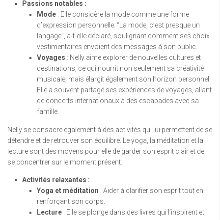
Passions notables :
Mode
: Elle considère la mode comme une forme
d’expression personnelle. “La mode, c’est presque un
langage”, a-t-elle déclaré, soulignant comment ses choix
vestimentaires envoient des messages à son public.
Voyages
: Nelly aime explorer de nouvelles cultures et
destinations, ce qui nourrit non seulement sa créativité
musicale, mais élargit également son horizon personnel.
Elle a souvent partagé ses expériences de voyages, allant
de concerts internationaux à des escapades avec sa
famille.
Nelly se consacre également à des activités qui lui permettent de se
détendre et de retrouver son équilibre. Le yoga, la méditation et la
lecture sont des moyens pour elle de garder son esprit clair et de
se concentrer sur le moment présent.
Activités relaxantes :
Yoga et méditation
: Aider à clarifier son esprit tout en
renforçant son corps.
Lecture
: Elle se plonge dans des livres qui l’inspirent et