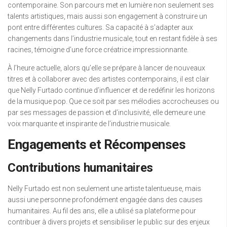
contemporaine. Son parcours met en lumière non seulement ses
talents artistiques, mais aussi son engagement à construire un
pont entre différentes cultures. Sa capacité à s’adapter aux
changements dans l’industrie musicale, tout en restant fidèle à ses
racines, témoigne d’une force créatrice impressionnante.
À l’heure actuelle, alors qu’elle se prépare à lancer de nouveaux
titres et à collaborer avec des artistes contemporains, il est clair
que Nelly Furtado continue d’influencer et de redéfinir les horizons
de la musique pop. Que ce soit par ses mélodies accrocheuses ou
par ses messages de passion et d’inclusivité, elle demeure une
voix marquante et inspirante de l’industrie musicale.
Engagements et Récompenses
Contributions humanitaires
Nelly Furtado est non seulement une artiste talentueuse, mais
aussi une personne profondément engagée dans des causes
humanitaires. Au fil des ans, elle a utilisé sa plateforme pour
contribuer à divers projets et sensibiliser le public sur des enjeux