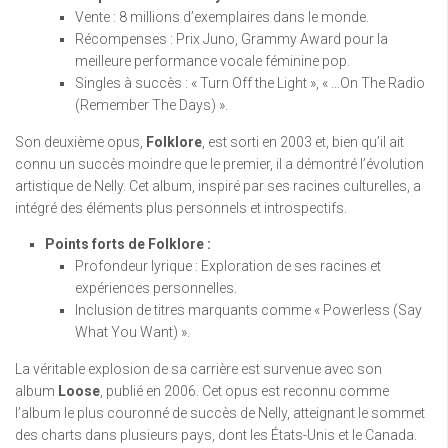
Vente : 8 millions d’exemplaires dans le monde.
Récompenses : Prix Juno, Grammy Award pour la
meilleure performance vocale féminine pop.
Singles à succès : « Turn Off the Light », « …On The Radio
(Remember The Days) ».
Son deuxième opus,
Folklore
, est sorti en 2003 et, bien qu’il ait
connu un succès moindre que le premier, il a démontré l’évolution
artistique de Nelly. Cet album, inspiré par ses racines culturelles, a
intégré des éléments plus personnels et introspectifs.
Points forts de Folklore :
Profondeur lyrique : Exploration de ses racines et
expériences personnelles.
Inclusion de titres marquants comme « Powerless (Say
What You Want) ».
La véritable explosion de sa carrière est survenue avec son
album
Loose
, publié en 2006. Cet opus est reconnu comme
l’album le plus couronné de succès de Nelly, atteignant le sommet
des charts dans plusieurs pays, dont les États-Unis et le Canada.