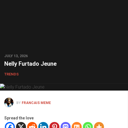
JULY 13, 2026
Nelly Furtado Jeune
TRENDS
BY
FRANCAIS MEME
Spread the love