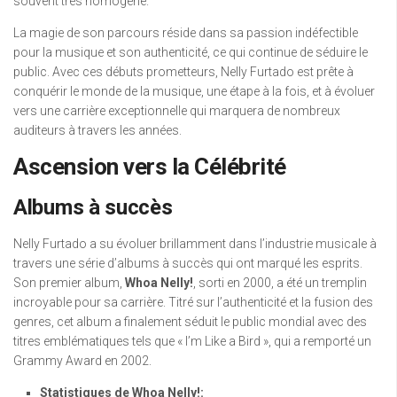
souvent très homogène.
La magie de son parcours réside dans sa passion indéfectible
pour la musique et son authenticité, ce qui continue de séduire le
public. Avec ces débuts prometteurs, Nelly Furtado est prête à
conquérir le monde de la musique, une étape à la fois, et à évoluer
vers une carrière exceptionnelle qui marquera de nombreux
auditeurs à travers les années.
Ascension vers la Célébrité
Albums à succès
Nelly Furtado a su évoluer brillamment dans l’industrie musicale à
travers une série d’albums à succès qui ont marqué les esprits.
Son premier album,
Whoa Nelly!
, sorti en 2000, a été un tremplin
incroyable pour sa carrière. Titré sur l’authenticité et la fusion des
genres, cet album a finalement séduit le public mondial avec des
titres emblématiques tels que « I’m Like a Bird », qui a remporté un
Grammy Award en 2002.
Statistiques de Whoa Nelly!: