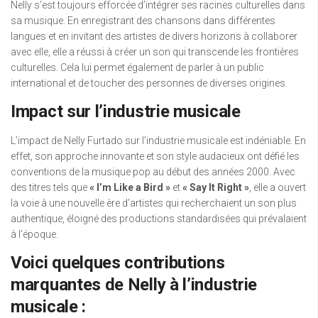
Nelly s’est toujours efforcée d’intégrer ses racines culturelles dans
sa musique. En enregistrant des chansons dans différentes
langues et en invitant des artistes de divers horizons à collaborer
avec elle, elle a réussi à créer un son qui transcende les frontières
culturelles. Cela lui permet également de parler à un public
international et de toucher des personnes de diverses origines.
Impact sur l’industrie musicale
L’impact de Nelly Furtado sur l’industrie musicale est indéniable. En
effet, son approche innovante et son style audacieux ont défié les
conventions de la musique pop au début des années 2000. Avec
des titres tels que
« I’m Like a Bird »
et
« Say It Right »
, elle a ouvert
la voie à une nouvelle ère d’artistes qui recherchaient un son plus
authentique, éloigné des productions standardisées qui prévalaient
à l’époque.
Voici quelques contributions
marquantes de Nelly à l’industrie
musicale :