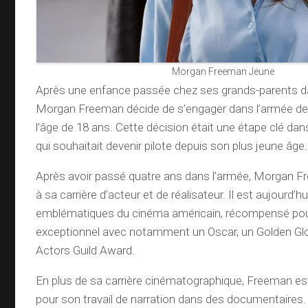
Morgan Freeman Jeune
Après une enfance passée chez ses grands-parents da
Morgan Freeman décide de s’engager dans l’armée de l
l’âge de 18 ans. Cette décision était une étape clé dans 
qui souhaitait devenir pilote depuis son plus jeune âge.
Après avoir passé quatre ans dans l’armée, Morgan 
à sa carrière d’acteur et de réalisateur. Il est aujourd’hu
emblématiques du cinéma américain, récompensé pour
exceptionnel avec notamment un Oscar, un Golden Gl
Actors Guild Award.
En plus de sa carrière cinématographique, Freeman e
pour son travail de narration dans des documentaires. I