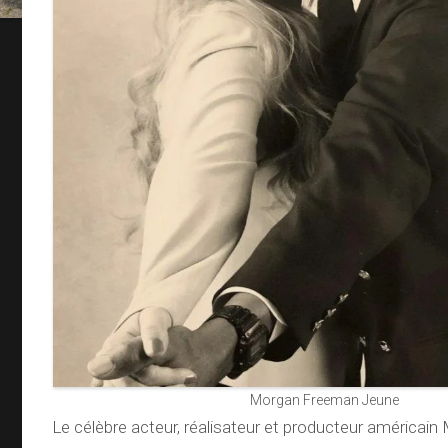
Morgan Freeman Jeune
Le célèbre acteur, réalisateur et producteur américa