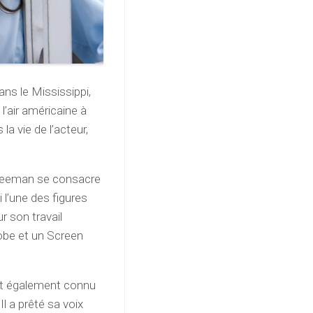
ns le Mississippi,
’air américaine à
la vie de l’acteur,
Freeman se consacre
i l’une des figures
 son travail
obe et un Screen
st également connu
l a prêté sa voix