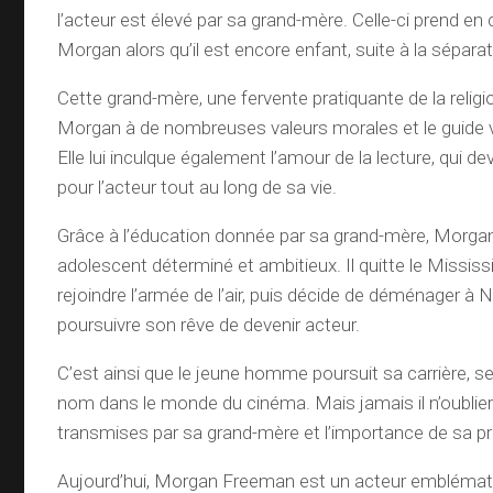
l’acteur est élevé par sa grand-mère. Celle-ci prend en 
Morgan alors qu’il est encore enfant, suite à la sépara
Cette grand-mère, une fervente pratiquante de la religion
Morgan à de nombreuses valeurs morales et le guide 
Elle lui inculque également l’amour de la lecture, qui d
pour l’acteur tout au long de sa vie.
Grâce à l’éducation donnée par sa grand-mère, Morg
adolescent déterminé et ambitieux. Il quitte le Mississ
rejoindre l’armée de l’air, puis décide de déménager à
poursuivre son rêve de devenir acteur.
C’est ainsi que le jeune homme poursuit sa carrière, s
nom dans le monde du cinéma. Mais jamais il n’oublier
transmises par sa grand-mère et l’importance de sa p
Aujourd’hui, Morgan Freeman est un acteur emblémat