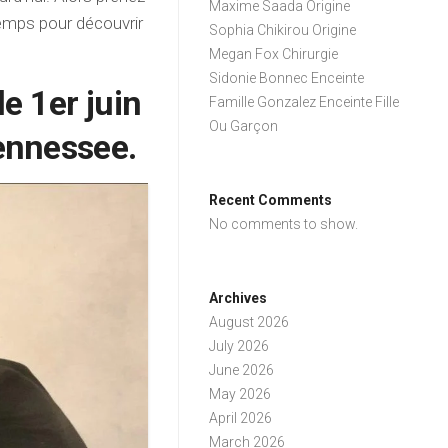
Maxime Saada Origine
temps pour découvrir
Sophia Chikirou Origine
Megan Fox Chirurgie
Sidonie Bonnec Enceinte
e 1er juin
Famille Gonzalez Enceinte Fille
Ou Garçon
ennessee.
Recent Comments
No comments to show.
Archives
August 2026
July 2026
June 2026
May 2026
April 2026
March 2026