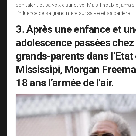
son talent et sa voix distinctive. Mais il n’oublie jamai
l’influence de sa grand-mère sur sa vie et sa carrière.
3. Après une enfance et un
adolescence passées chez
grands-parents dans l’Etat
Mississipi, Morgan Freeman
18 ans l’armée de l’air.