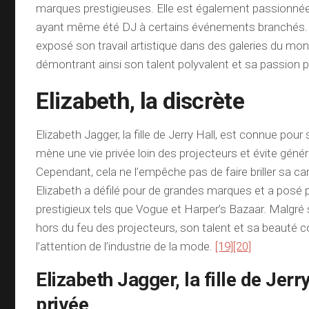
marques prestigieuses. Elle est également passionnée
ayant même été DJ à certains événements branchés. 
exposé son travail artistique dans des galeries du mon
démontrant ainsi son talent polyvalent et sa passion po
Elizabeth, la discrète
Elizabeth Jagger, la fille de Jerry Hall, est connue pour 
mène une vie privée loin des projecteurs et évite géné
Cependant, cela ne l’empêche pas de faire briller sa ca
Elizabeth a défilé pour de grandes marques et a posé
prestigieux tels que Vogue et Harper’s Bazaar. Malgré 
hors du feu des projecteurs, son talent et sa beauté co
l’attention de l’industrie de la mode.
[19]
[20]
Elizabeth Jagger, la fille de Jerry
privée