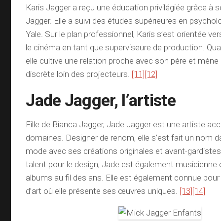
Karis Jagger a reçu une éducation privilégiée grâce à 
Jagger. Elle a suivi des études supérieures en psycholo
Yale. Sur le plan professionnel, Karis s’est orientée ve
le cinéma en tant que superviseure de production. Quan
elle cultive une relation proche avec son père et mène
discrète loin des projecteurs.
[11]
[12]
Jade Jagger, l’artiste
Fille de Bianca Jagger, Jade Jagger est une artiste ac
domaines. Designer de renom, elle s’est fait un nom dan
mode avec ses créations originales et avant-gardistes
talent pour le design, Jade est également musicienne e
albums au fil des ans. Elle est également connue pour
d’art où elle présente ses œuvres uniques.
[13]
[14]