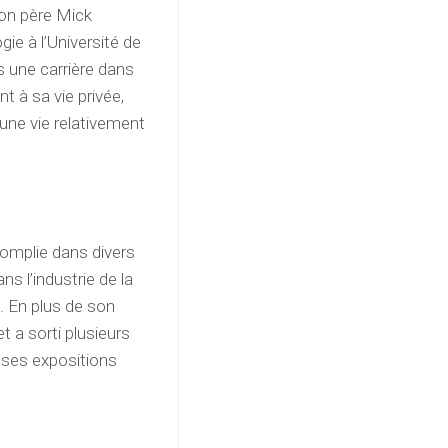
son père Mick
gie à l’Université de
rs une carrière dans
t à sa vie privée,
 une vie relativement
complie dans divers
s l’industrie de la
. En plus de son
t a sorti plusieurs
 ses expositions