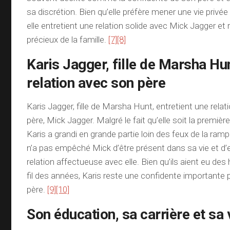
sa discrétion. Bien qu’elle préfère mener une vie privée
elle entretient une relation solide avec Mick Jagger e
précieux de la famille.
[7]
[8]
Karis Jagger, fille de Marsha Hu
relation avec son père
Karis Jagger, fille de Marsha Hunt, entretient une relat
père, Mick Jagger. Malgré le fait qu’elle soit la premièr
Karis a grandi en grande partie loin des feux de la ram
n’a pas empêché Mick d’être présent dans sa vie et d’
relation affectueuse avec elle. Bien qu’ils aient eu de
fil des années, Karis reste une confidente importante 
père.
[9]
[10]
Son éducation, sa carrière et sa 