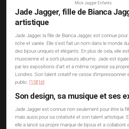
Mick Jagger Enfants
Jade Jagger, fille de Bianca Jagg
artistique
Jade Jagger, la fille de Bianca Jagger, est connue pour 
riche et variée. Elle s’est fait un nom dans le monde d
des bijoux uniques et élégants. En plus de cela, elle e
musicienne et a sorti plusieurs albums. Jade est éga
par les expositions d’art et a même organisé sa propre
Londres. Son talent créatif ne cesse d’impressionner e
public.
[15]
[16]
Son design, sa musique et ses e
Jade Jagger est connue non seulement pour être la fil
mais aussi pour sa créativité et son talent artistique. 
elle a lancé sa propre marque de bijoux et a collabor