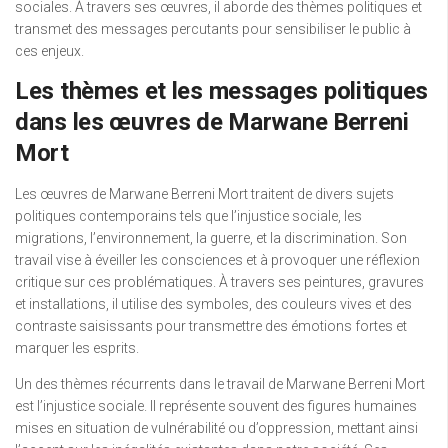
sociales. À travers ses œuvres, il aborde des thèmes politiques et
transmet des messages percutants pour sensibiliser le public à
ces enjeux.
Les thèmes et les messages politiques
dans les œuvres de Marwane Berreni
Mort
Les œuvres de Marwane Berreni Mort traitent de divers sujets
politiques contemporains tels que l’injustice sociale, les
migrations, l’environnement, la guerre, et la discrimination. Son
travail vise à éveiller les consciences et à provoquer une réflexion
critique sur ces problématiques. À travers ses peintures, gravures
et installations, il utilise des symboles, des couleurs vives et des
contraste saisissants pour transmettre des émotions fortes et
marquer les esprits.
Un des thèmes récurrents dans le travail de Marwane Berreni Mort
est l’injustice sociale. Il représente souvent des figures humaines
mises en situation de vulnérabilité ou d’oppression, mettant ainsi