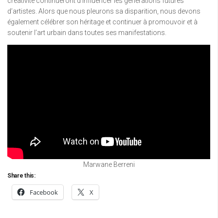
créativité continueront d’influencer les générations futures
d’artistes. Alors que nous pleurons sa disparition, nous devons
également célébrer son héritage et continuer à promouvoir et à
soutenir l’art urbain dans toutes ses manifestations.
Marwane Berreni
Share this:
Facebook
X