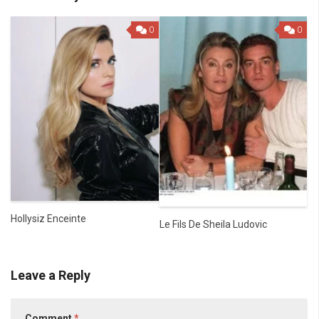
0
0
Hollysiz Enceinte
Le Fils De Sheila Ludovic
Leave a Reply
Comment
*