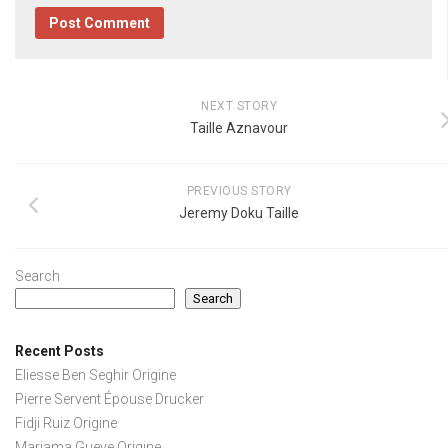
NEXT STORY
Taille Aznavour
PREVIOUS STORY
Jeremy Doku Taille
Search
Search
Recent Posts
Eliesse Ben Seghir Origine
Pierre Servent Épouse Drucker
Fidji Ruiz Origine
Mariama Gueye Origine