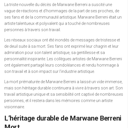
La triste nouvelle du décès de Marwane Berreni a suscité une
vague de réactions et d’hommages de la part de ses proches, de
ses fans et de la communauté artistique. Marwane Berreni était un
artiste talentueux et polyvalent qui a touché de nombreuses
personnes à travers son travail.
Les réseaux sociaux ont été inondés de messages de tristesse et
de deuil suite à sa mort. Ses fans ont exprimé leur chagrin et leur
admiration pour son talent artistique, sa gentillesse et sa
personnalité inspirante. Les collègues artistes de Marwane Berreni
ont également partagé leurs condoléances et rendu hommage à
son travail et à son impact sur l’industrie artistique.
La mort prématurée de Marwane Berreni a laissé un vide immense,
mais son héritage durable continuera à vivre à travers son art. Son
travail artistique unique et sa sensibilité ont captivé de nombreuses
personnes, et il restera dans les mémoires comme un artiste
visionnaire.
L’héritage durable de Marwane Berreni
Mort