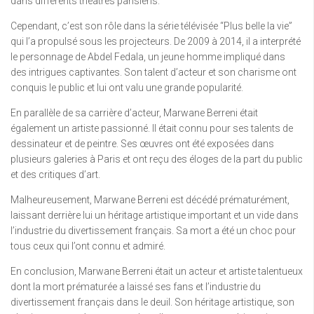
dans différents théâtres parisiens.
Cependant, c’est son rôle dans la série télévisée “Plus belle la vie”
qui l’a propulsé sous les projecteurs. De 2009 à 2014, il a interprété
le personnage de Abdel Fedala, un jeune homme impliqué dans
des intrigues captivantes. Son talent d’acteur et son charisme ont
conquis le public et lui ont valu une grande popularité.
En parallèle de sa carrière d’acteur, Marwane Berreni était
également un artiste passionné. Il était connu pour ses talents de
dessinateur et de peintre. Ses œuvres ont été exposées dans
plusieurs galeries à Paris et ont reçu des éloges de la part du public
et des critiques d’art.
Malheureusement, Marwane Berreni est décédé prématurément,
laissant derrière lui un héritage artistique important et un vide dans
l’industrie du divertissement français. Sa mort a été un choc pour
tous ceux qui l’ont connu et admiré.
En conclusion, Marwane Berreni était un acteur et artiste talentueux
dont la mort prématurée a laissé ses fans et l’industrie du
divertissement français dans le deuil. Son héritage artistique, son