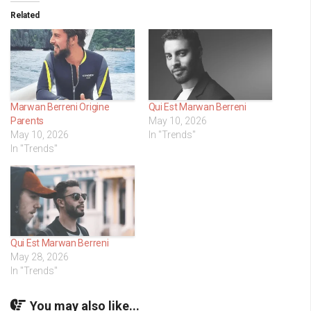
Related
Marwan Berreni Origine
Qui Est Marwan Berreni
Parents
May 10, 2026
May 10, 2026
In "Trends"
In "Trends"
Qui Est Marwan Berreni
May 28, 2026
In "Trends"
You may also like...