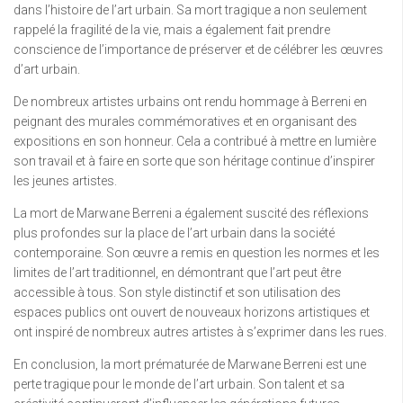
dans l’histoire de l’art urbain. Sa mort tragique a non seulement
rappelé la fragilité de la vie, mais a également fait prendre
conscience de l’importance de préserver et de célébrer les œuvres
d’art urbain.
De nombreux artistes urbains ont rendu hommage à Berreni en
peignant des murales commémoratives et en organisant des
expositions en son honneur. Cela a contribué à mettre en lumière
son travail et à faire en sorte que son héritage continue d’inspirer
les jeunes artistes.
La mort de Marwane Berreni a également suscité des réflexions
plus profondes sur la place de l’art urbain dans la société
contemporaine. Son œuvre a remis en question les normes et les
limites de l’art traditionnel, en démontrant que l’art peut être
accessible à tous. Son style distinctif et son utilisation des
espaces publics ont ouvert de nouveaux horizons artistiques et
ont inspiré de nombreux autres artistes à s’exprimer dans les rues.
En conclusion, la mort prématurée de Marwane Berreni est une
perte tragique pour le monde de l’art urbain. Son talent et sa