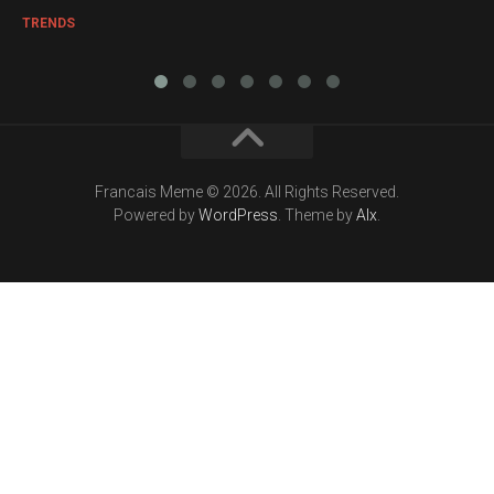
TRENDS
Francais Meme © 2026. All Rights Reserved.
Powered by
WordPress
. Theme by
Alx
.