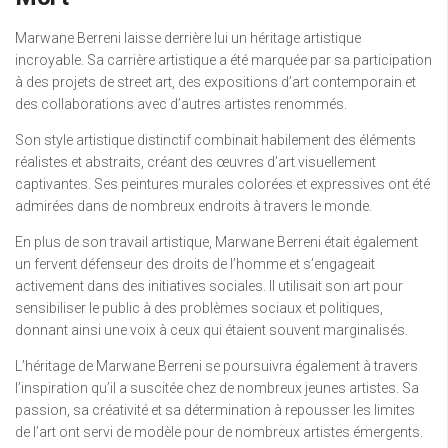
Marwane Berreni laisse derrière lui un héritage artistique
incroyable. Sa carrière artistique a été marquée par sa participation
à des projets de street art, des expositions d’art contemporain et
des collaborations avec d’autres artistes renommés.
Son style artistique distinctif combinait habilement des éléments
réalistes et abstraits, créant des œuvres d’art visuellement
captivantes. Ses peintures murales colorées et expressives ont été
admirées dans de nombreux endroits à travers le monde.
En plus de son travail artistique, Marwane Berreni était également
un fervent défenseur des droits de l’homme et s’engageait
activement dans des initiatives sociales. Il utilisait son art pour
sensibiliser le public à des problèmes sociaux et politiques,
donnant ainsi une voix à ceux qui étaient souvent marginalisés.
L’héritage de Marwane Berreni se poursuivra également à travers
l’inspiration qu’il a suscitée chez de nombreux jeunes artistes. Sa
passion, sa créativité et sa détermination à repousser les limites
de l’art ont servi de modèle pour de nombreux artistes émergents.