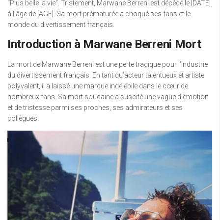
“Plus belle la vie”. Tristement, Marwane Berreni est décédé le [DATE]
à l’âge de [AGE]. Sa mort prématurée a choqué ses fans et le
monde du divertissement français.
Introduction à Marwane Berreni Mort
La mort de Marwane Berreni est une perte tragique pour l’industrie
du divertissement français. En tant qu’acteur talentueux et artiste
polyvalent, il a laissé une marque indélébile dans le cœur de
nombreux fans. Sa mort soudaine a suscité une vague d’émotion
et de tristesse parmi ses proches, ses admirateurs et ses
collègues.