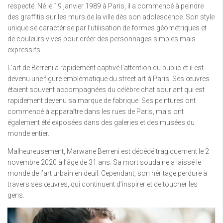
respecté. Né le 19 janvier 1989 à Paris, il a commencé à peindre
des graffitis sur les murs de la ville dès son adolescence. Son style
unique se caractérise par l’utilisation de formes géométriques et
de couleurs vives pour créer des personnages simples mais
expressifs.
L’art de Berreni a rapidement captivé l’attention du public et il est
devenu une figure emblématique du street art à Paris. Ses œuvres
étaient souvent accompagnées du célèbre chat souriant qui est
rapidement devenu sa marque de fabrique. Ses peintures ont
commencé à apparaître dans les rues de Paris, mais ont
également été exposées dans des galeries et des musées du
monde entier.
Malheureusement, Marwane Berreni est décédé tragiquement le 2
novembre 2020 à l’âge de 31 ans. Sa mort soudaine a laissé le
monde de l’art urbain en deuil. Cependant, son héritage perdure à
travers ses œuvres, qui continuent d’inspirer et de toucher les
gens.