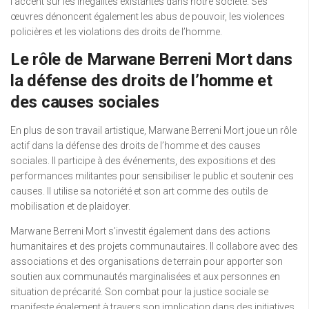
l’accent sur les inégalités existantes dans notre société. Ses
œuvres dénoncent également les abus de pouvoir, les violences
policières et les violations des droits de l’homme.
Le rôle de Marwane Berreni Mort dans
la défense des droits de l’homme et
des causes sociales
En plus de son travail artistique, Marwane Berreni Mort joue un rôle
actif dans la défense des droits de l’homme et des causes
sociales. Il participe à des événements, des expositions et des
performances militantes pour sensibiliser le public et soutenir ces
causes. Il utilise sa notoriété et son art comme des outils de
mobilisation et de plaidoyer.
Marwane Berreni Mort s’investit également dans des actions
humanitaires et des projets communautaires. Il collabore avec des
associations et des organisations de terrain pour apporter son
soutien aux communautés marginalisées et aux personnes en
situation de précarité. Son combat pour la justice sociale se
manifeste également à travers son implication dans des initiatives